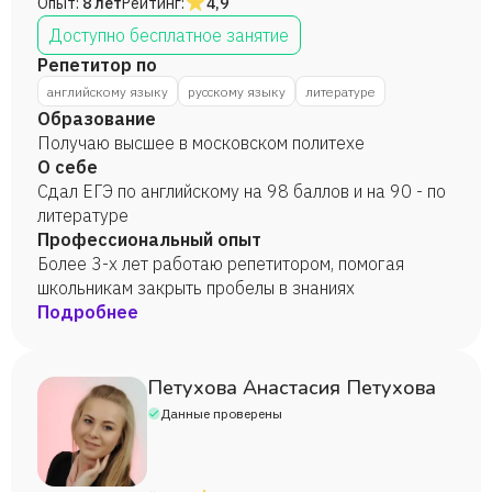
Опыт:
8 лет
Рейтинг:
4,9
Доступно бесплатное занятие
Репетитор по
английскому языку
русскому языку
литературе
Образование
Получаю высшее в московском политехе
О себе
Сдал ЕГЭ по английскому на 98 баллов и на 90 - по
литературе
Профессиональный опыт
Более 3-х лет работаю репетитором, помогая
школьникам закрыть пробелы в знаниях
Подробнее
Петухова Анастасия Петухова
Данные проверены