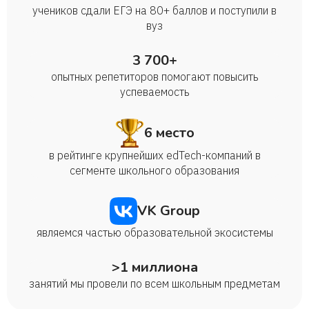
учеников сдали ЕГЭ на 80+ баллов и поступили в
вуз
3 700+
опытных репетиторов помогают повысить
успеваемость
6 место
в рейтинге крупнейших edTech-компаний в
сегменте школьного образования
VK Group
являемся частью образовательной экосистемы
>1 миллиона
занятий мы провели по всем школьным предметам