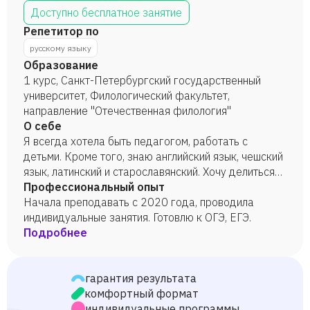
Доступно бесплатное занятие
Репетитор по
русскому языку
Образование
1 курс, Санкт-Петербургский государственный
университет, Филологический факультет,
направление "Отечественная филология"
О себе
Я всегда хотела быть педагогом, работать с
детьми. Кроме того, знаю английский язык, чешский
язык, латинский и старославянский. Хочу делиться
своими знаниями с учениками.
Профессиональный опыт
Начала преподавать с 2020 года, проводила
индивидуальные занятия. Готовлю к ОГЭ, ЕГЭ.
Подробнее
гарантия результата
комфортный формат
индивидуальные программы