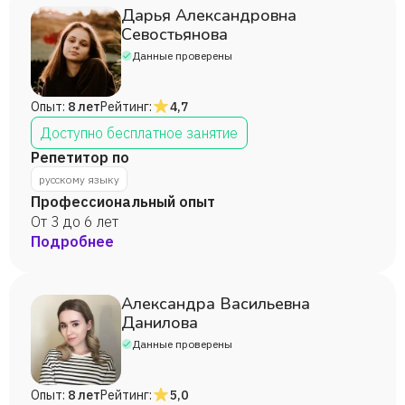
Дарья Александровна
Севостьянова
Данные проверены
Опыт:
8 лет
Рейтинг:
4,7
Доступно бесплатное занятие
Репетитор по
русскому языку
Профессиональный опыт
От 3 до 6 лет
Подробнее
Александра Васильевна
Данилова
Данные проверены
Опыт:
8 лет
Рейтинг:
5,0