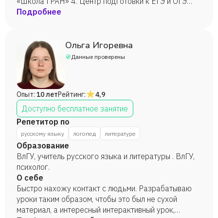
«Школа ГРАН» 4. Центр подготовки к ЕГЭ и ОГЭ
Подробнее
«А+» 5. Занимаюсь репетиторством с 2010 года
Ольга Игоревна
Данные проверены
Опыт:
10 лет
Рейтинг:
4,9
Доступно бесплатное занятие
Репетитор по
русскому языку
логопед
литературе
Образование
ВлГУ, учитель русского языка и литературы . ВлГУ,
психолог.
О себе
Быстро нахожу контакт с людьми. Разрабатываю
уроки таким образом, чтобы это был не сухой
материал, а интересный интерактивный урок,