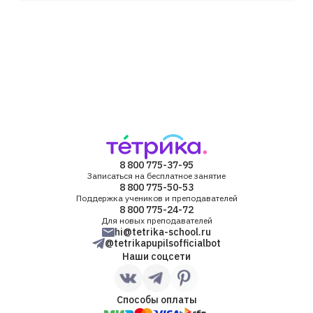
8 800 775-37-95
Записаться на бесплатное занятие
8 800 775-50-53
Поддержка учеников и преподавателей
8 800 775-24-72
Для новых преподавателей
hi@tetrika-school.ru
@tetrikapupilsofficialbot
Наши соцсети
Способы оплаты