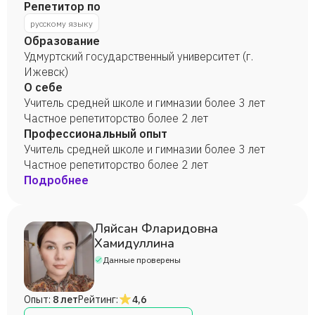
Репетитор по
русскому языку
Образование
Удмуртский государственный университет (г.
Ижевск)
О себе
Учитель средней школе и гимназии более 3 лет
Частное репетиторство более 2 лет
Профессиональный опыт
Учитель средней школе и гимназии более 3 лет
Частное репетиторство более 2 лет
Подробнее
Ляйсан Фларидовна
Хамидуллина
Данные проверены
Опыт:
8 лет
Рейтинг:
4,6