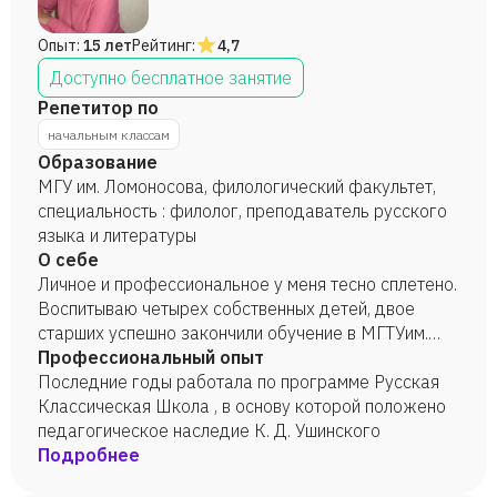
Опыт:
15 лет
Рейтинг:
4,7
Доступно бесплатное занятие
Репетитор по
начальным классам
Образование
МГУ им. Ломоносова, филологический факультет,
специальность : филолог, преподаватель русского
языка и литературы
О себе
Личное и профессиональное у меня тесно сплетено.
Воспитываю четырех собственных детей, двое
старших успешно закончили обучение в МГТУим.
Баумана и ВШЭ
Профессиональный опыт
Последние годы работала по программе Русская
Классическая Школа , в основу которой положено
педагогическое наследие К. Д. Ушинского
Подробнее