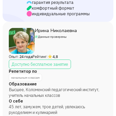
гарантия результата
комфортный формат
индивидуальные программы
Ирина Николаевна
Данные проверены
Опыт:
24 года
Рейтинг:
4,8
Доступно бесплатное занятие
Репетитор по
начальным классам
Образование
Высшее, Коломенский педагогический институт,
учитель начальных классов
О себе
45 лет, замужем, трое детей, увлекаюсь
рукоделием и кулинарией