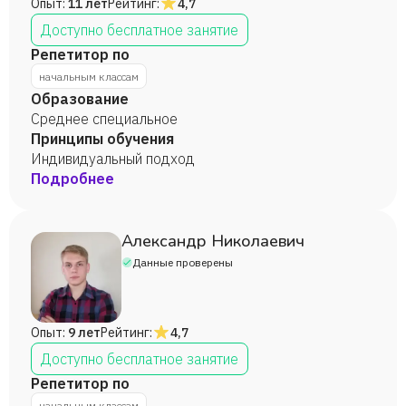
Опыт:
11 лет
Рейтинг:
4,7
Доступно бесплатное занятие
Репетитор по
начальным классам
Образование
Среднее специальное
Принципы обучения
Индивидуальный подход
Подробнее
Александр Николаевич
Данные проверены
Опыт:
9 лет
Рейтинг:
4,7
Доступно бесплатное занятие
Репетитор по
начальным классам