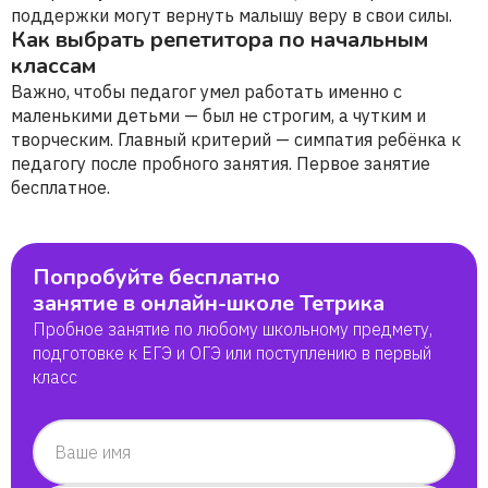
поддержки могут вернуть малышу веру в свои силы.
Как выбрать репетитора по начальным
классам
Важно, чтобы педагог умел работать именно с
маленькими детьми — был не строгим, а чутким и
творческим. Главный критерий — симпатия ребёнка к
педагогу после пробного занятия. Первое занятие
бесплатное.
Попробуйте бесплатно
занятие в онлайн-школе Тетрика
Пробное занятие по любому школьному предмету,
подготовке к ЕГЭ и ОГЭ или поступлению в первый
класс
Ваше имя