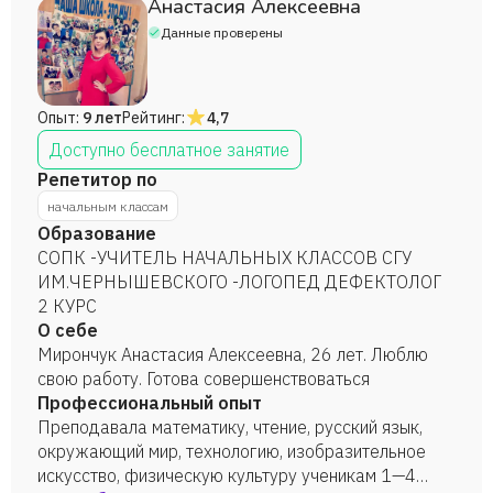
Анастасия Алексеевна
Данные проверены
Опыт:
9 лет
Рейтинг:
4,7
Доступно бесплатное занятие
Репетитор по
начальным классам
Образование
СОПК -УЧИТЕЛЬ НАЧАЛЬНЫХ КЛАССОВ СГУ
ИМ.ЧЕРНЫШЕВСКОГО -ЛОГОПЕД ДЕФЕКТОЛОГ
2 КУРС
О себе
Мирончук Анастасия Алексеевна, 26 лет. Люблю
свою работу. Готова совершенствоваться
Профессиональный опыт
Преподавала математику, чтение, русский язык,
окружающий мир, технологию, изобразительное
искусство, физическую культуру ученикам 1—4