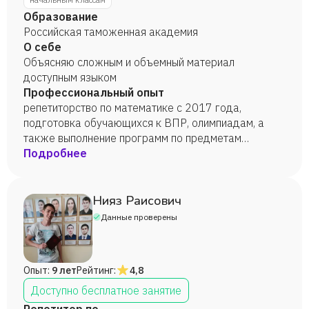
Образование
Российская таможенная академия
О себе
Объясняю сложным и объемный материал
доступным языком
Профессиональный опыт
репетиторство по математике с 2017 года,
подготовка обучающихся к ВПР, олимпиадам, а
также выполнение программ по предметам
начальной школы
Подробнее
Нияз Раисович
Данные проверены
Опыт:
9 лет
Рейтинг:
4,8
Доступно бесплатное занятие