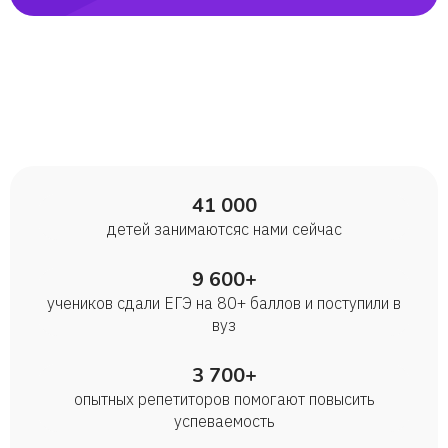
41 000
детей занимаются с нами сейчас
9 600+
учеников сдали ЕГЭ на 80+ баллов и поступили в
вуз
3 700+
опытных репетиторов помогают повысить
успеваемость