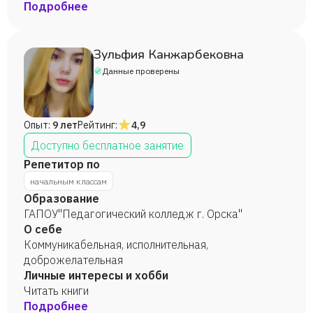
Подробнее
Зульфия Канжарбековна
Данные проверены
Опыт:
9 лет
Рейтинг:
4,9
Доступно бесплатное занятие
Репетитор по
начальным классам
Образование
ГАПОУ"Педагогический колледж г. Орска"
О себе
Коммуникабельная, исполнительная,
доброжелательная
Личные интересы и хобби
Читать книги
Подробнее