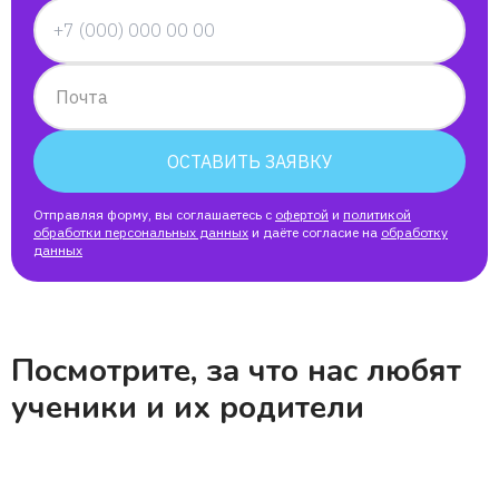
Почта
ОСТАВИТЬ ЗАЯВКУ
Отправляя форму, вы соглашаетесь с
офертой
и
политикой
обработки персональных данных
и даёте согласие на
обработку
данных
Посмотрите, за что нас любят
ученики и их родители