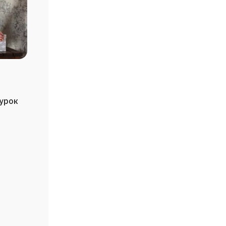
/урок