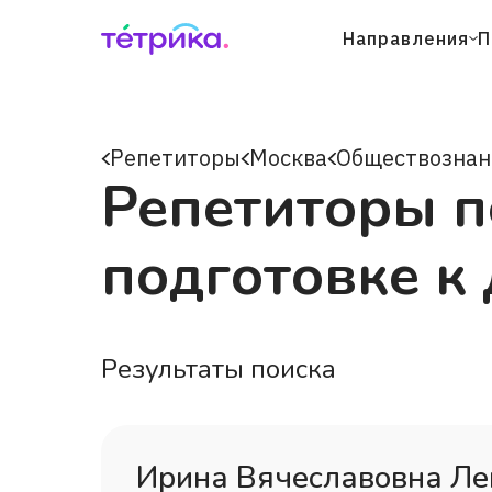
Направления
П
Репетиторы
Москва
Обществознан
Репетиторы п
подготовке к
Результаты поиска
Ирина Вячеславовна Л