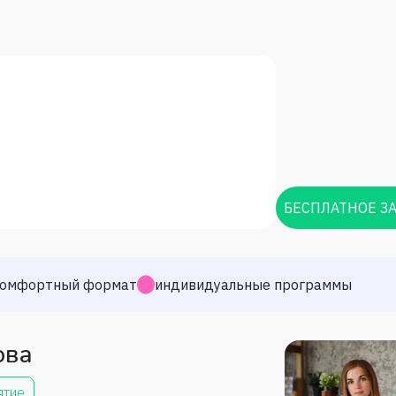
БЕСПЛАТНОЕ З
омфортный формат
индивидуальные программы
ова
ятие