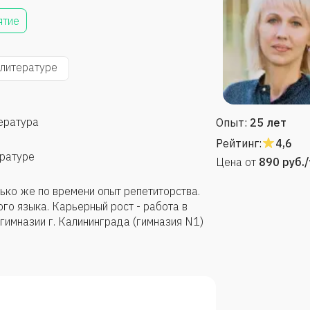
ятие
литературе
тература
Опыт:
25 лет
Рейтинг:
4,6
ературе
Цена от
890
руб.
ько же по времени опыт репетиторства.
ого языка. Карьерный рост - работа в
 гимназии г. Калининграда (гимназия N1)