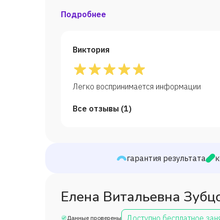
Подробнее
Виктория
Легко воспринимается информации
Все отзывы (
1
)
гарантия результата
к
Елена Витальевна Зубц
Доступно бесплатное зан
Данные проверены