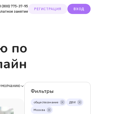
8 (800) 775-37-95
РЕГИСТРАЦИЯ
ВХОД
платное занятие
ю по
лайн
 умолчанию
Фильтры
обществознание
ДВИ
Москва