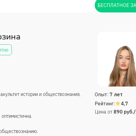
БЕСПЛАТНОЕ З
озина
ятие
акультет истории и обществознания,
Опыт:
7 лет
Рейтинг:
4,7
Цена от
890
руб.
оптимистична.
 обществознанию.