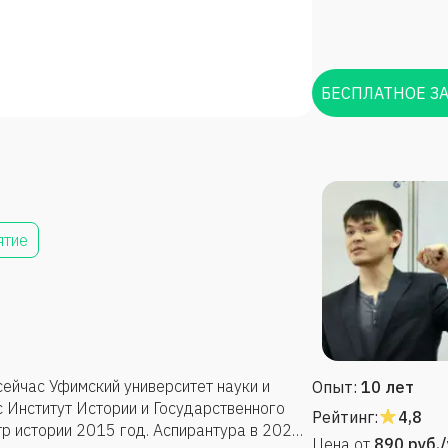
БЕСПЛАТНОЕ З
ятие
сейчас Уфимский университет науки и
Опыт:
10 лет
с Институт Истории и Государственного
Рейтинг:
4,8
тр истории 2015 год. Аспирантура в 2020
Цена от
890
руб.