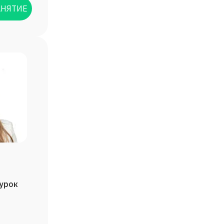
АНЯТИЕ
/урок