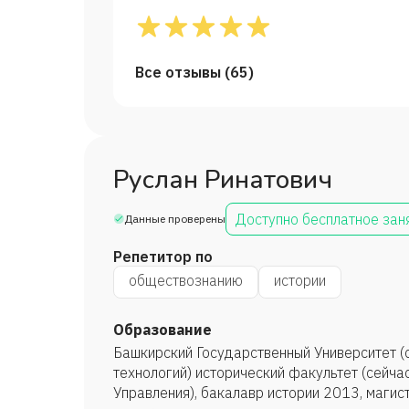
Все отзывы (
65
)
Руслан Ринатович
Доступно бесплатное зан
Данные проверены
Репетитор по
обществознанию
истории
Образование
Башкирский Государственный Университет (
технологий) исторический факультет (сейча
Управления), бакалавр истории 2013, магис