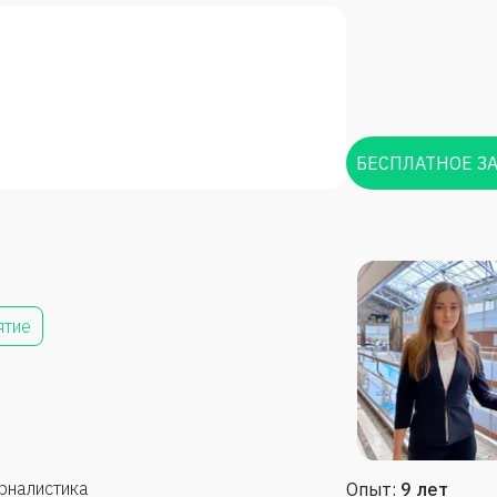
БЕСПЛАТНОЕ З
ятие
налистика
Опыт:
9 лет