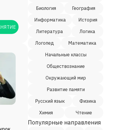
Биология
География
Информатика
История
АНЯТИЕ
Литература
Логика
Логопед
Математика
Начальные классы
Обществознание
Окружающий мир
Развитие памяти
Русский язык
Физика
Химия
Чтение
Популярные направления
/урок