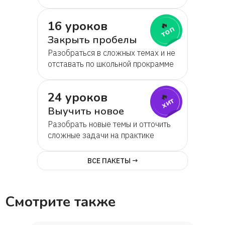
16 уроков
🔥
топ
Закрыть пробелы
Разобраться в сложных темах и не
отставать по школьной прокрамме
24 уроков
🔥
хит
Выучить новое
Разобрать новые темы и отточить
сложные задачи на практике
ВСЕ ПАКЕТЫ →
Смотрите также