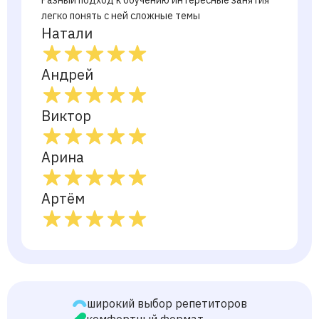
Разный подход к обучению интересные занятия
легко понять с ней сложные темы
Натали
Андрей
Виктор
Арина
Артём
широкий выбор репетиторов