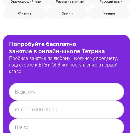
Окружающий мир
Развитие памяти
Русский язык
Физика
Химия
Чтение
Попробуйте бесплатно
занятие в онлайн-школе Тетрика
Пробное занятие по любому школьному предмету,
подготовке к ЕГЭ и ОГЭ или поступлению в первый
класс
Ваше имя
Почта