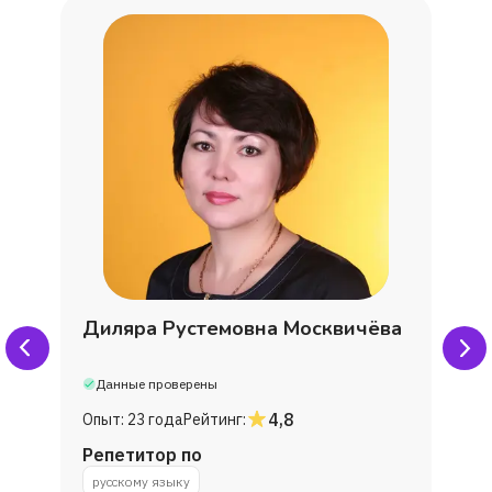
Диляра Рустемовна Москвичёва
Данные проверены
4,8
Опыт:
23 года
Рейтинг:
Репетитор по
русскому языку