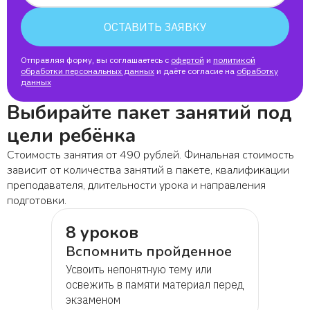
ОСТАВИТЬ ЗАЯВКУ
Отправляя форму, вы соглашаетесь с
офертой
и
политикой
обработки персональных данных
и даёте согласие на
обработку
данных
Выбирайте пакет занятий под
цели ребёнка
Стоимость занятия от 490 рублей. Финальная стоимость
зависит от количества занятий в пакете, квалификации
преподавателя, длительности урока и направления
подготовки.
8 уроков
Вспомнить пройденное
Усвоить непонятную тему или
освежить в памяти материал перед
экзаменом