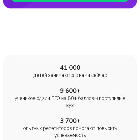
41 000
детей занимаются с нами сейчас
9 600+
учеников сдали ЕГЭ на 80+ баллов и поступили в
вуз
3 700+
опытных репетиторов помогают повысить
успеваемость