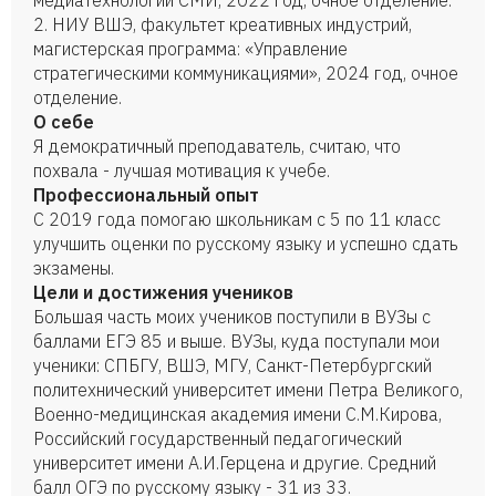
медиатехнологий СМИ, 2022 год, очное отделение.
2. НИУ ВШЭ, факультет креативных индустрий,
магистерская программа: «Управление
стратегическими коммуникациями», 2024 год, очное
отделение.
О себе
Я демократичный преподаватель, считаю, что
похвала - лучшая мотивация к учебе.
Профессиональный опыт
С 2019 года помогаю школьникам с 5 по 11 класс
улучшить оценки по русскому языку и успешно сдать
экзамены.
Цели и достижения учеников
Большая часть моих учеников поступили в ВУЗы с
баллами ЕГЭ 85 и выше. ВУЗы, куда поступали мои
ученики: СПБГУ, ВШЭ, МГУ, Санкт-Петербургский
политехнический университет имени Петра Великого,
Военно-медицинская академия имени С.М.Кирова,
Российский государственный педагогический
университет имени А.И.Герцена и другие. Средний
балл ОГЭ по русскому языку - 31 из 33.