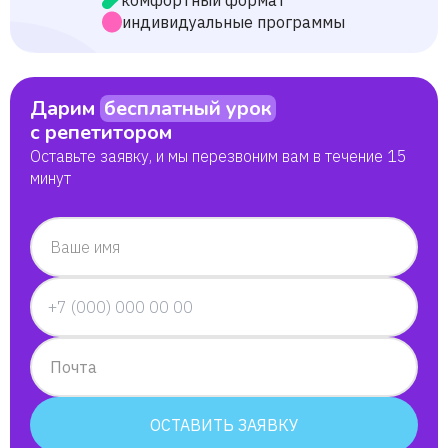
комфортный формат
индивидуальные программы
Дарим
бесплатный урок
с репетитором
Оставьте заявку, и мы перезвоним вам в течение 15
минут
Ваше имя
Почта
ОСТАВИТЬ ЗАЯВКУ