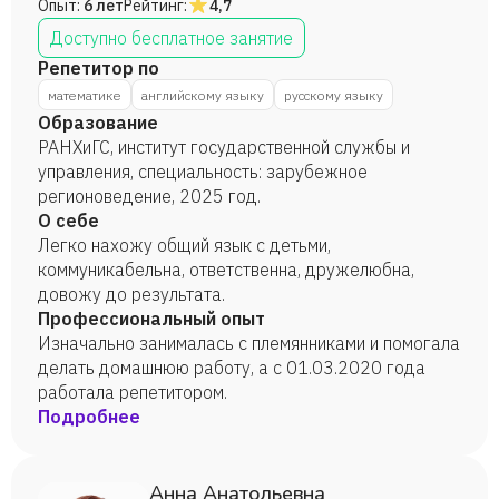
Опыт:
6 лет
Рейтинг:
4,7
Доступно бесплатное занятие
Репетитор по
математике
английскому языку
русскому языку
Образование
РАНХиГС, институт государственной службы и
управления, специальность: зарубежное
регионоведение, 2025 год.
О себе
Легко нахожу общий язык с детьми,
коммуникабельна, ответственна, дружелюбна,
довожу до результата.
Профессиональный опыт
Изначально занималась с племянниками и помогала
делать домашнюю работу, а с 01.03.2020 года
работала репетитором.
Подробнее
Анна Анатольевна