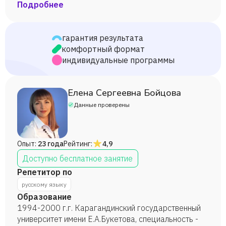
Подробнее
гарантия результата
комфортный формат
индивидуальные программы
Елена Сергеевна Бойцова
Данные проверены
Опыт:
23 года
Рейтинг:
4,9
Доступно бесплатное занятие
Репетитор по
русскому языку
Образование
1994-2000 г.г. Карагандинский государственный
университет имени Е.А.Букетова, специальность -