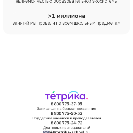
являемся частью образовательной экосистемы
>1 миллиона
занятий мы провели по всем школьным предметам
8 800 775-37-95
Записаться на бесплатное занятие
8 800 775-50-53
Поддержка учеников и преподавателей
8 800 775-24-72
Для новых преподавателей
hi@tetrika-school.ru