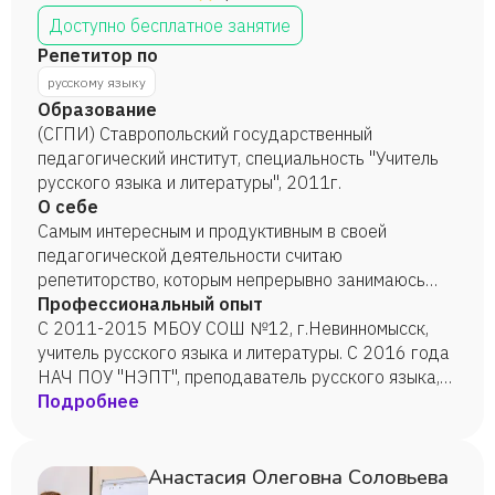
Доступно бесплатное занятие
Репетитор по
русскому языку
Образование
(СГПИ) Ставропольский государственный
педагогический институт, специальность "Учитель
русского языка и литературы", 2011г.
О себе
Самым интересным и продуктивным в своей
педагогической деятельности считаю
репетиторство, которым непрерывно занимаюсь
уже 10 лет.
Профессиональный опыт
С 2011-2015 МБОУ СОШ №12, г.Невинномысск,
учитель русского языка и литературы. С 2016 года
НАЧ ПОУ "НЭПТ", преподаватель русского языка,
литературы и культуры речи.
Подробнее
Анастасия Олеговна Соловьева