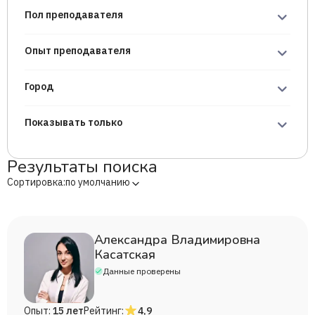
Пол преподавателя
Опыт преподавателя
Город
Показывать только
Результаты поиска
Сортировка:
по умолчанию
Александра Владимировна
Касатская
Данные проверены
Опыт:
15 лет
Рейтинг:
4,9