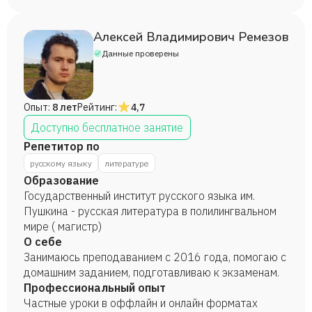
Алексей Владимирович Ремезов
Данные проверены
Опыт:
8 лет
Рейтинг:
4,7
Доступно бесплатное занятие
Репетитор по
русскому языку
литературе
Образование
Государственный институт русского языка им.
Пушкина - русская литература в полилингвальном
мире ( магистр)
О себе
Занимаюсь преподаванием с 2016 года, помогаю с
домашним заданием, подготавливаю к экзаменам.
Профессиональный опыт
Частные уроки в оффлайн и онлайн форматах