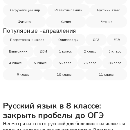
Окружающий мир
Развитие памяти
Русский язык
Физика
Химия
Чтение
Популярные направления
Подготовка к школе
Олимпиады
ОГЭ
ЕГЭ
Выпускник
ДВИ
1 класс
2 класс
3 класс
4 класс
5 класс
6 класс
7 класс
8 класс
9 класс
10 класс
11 класс
Русский язык в 8 классе:
закрыть пробелы до ОГЭ
Несмотря на то что русский для большинства является