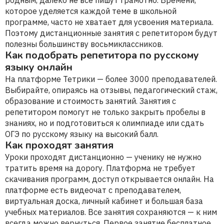
родным, далеко не все пишут грамотно. Времени,
которое уделяется каждой теме в школьной
программе, часто не хватает для усвоения материала.
Поэтому дистанционные занятия с репетитором будут
полезны большинству восьмиклассников.
Как подобрать репетитора по русскому
языку онлайн
На платформе Тетрики — более 3000 преподавателей.
Выбирайте, опираясь на отзывы, педагогический стаж,
образование и стоимость занятий. Занятия с
репетитором помогут не только закрыть пробелы в
знаниях, но и подготовиться к олимпиаде или сдать
ОГЭ по русскому языку на высокий балл.
Как проходят занятия
Уроки проходят дистанционно — ученику не нужно
тратить время на дорогу. Платформа не требует
скачивания программ, доступ открывается онлайн. На
платформе есть видеочат с преподавателем,
виртуальная доска, личный кабинет и большая база
учебных материалов. Все занятия сохраняются — к ним
всегда можно вернуться. Первое занятие бесплатное.