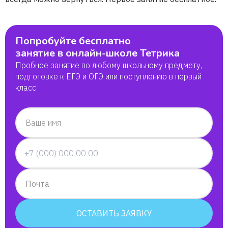
Попробуйте бесплатно
занятие в онлайн-школе Тетрика
Пробное занятие по любому школьному предмету,
подготовке к ЕГЭ и ОГЭ или поступлению в первый
класс
Ваше имя
Почта
ОСТАВИТЬ ЗАЯВКУ