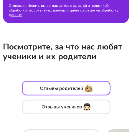
Отправляя форму, вы соглашаетесь с
офертой
и
политикой
обработки персональных данных
и даёте согласие на
обработку
данных
Посмотрите, за что нас любят
ученики и их родители