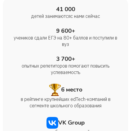
41 000
детей занимаются с нами сейчас
9 600+
учеников сдали ЕГЭ на 80+ баллов и поступили в
вуз
3 700+
опытных репетиторов помогают повысить
успеваемость
6 место
в рейтинге крупнейших edTech-компаний в
сегменте школьного образования
VK Group