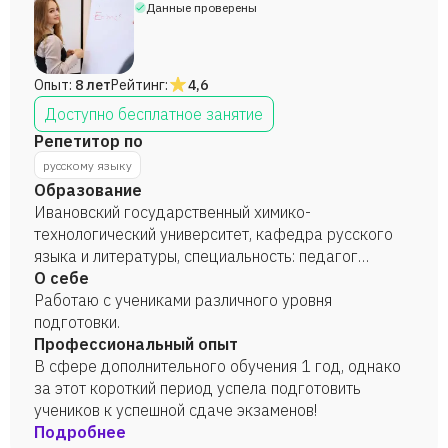
Данные проверены
Опыт:
8 лет
Рейтинг:
4,6
Доступно бесплатное занятие
Репетитор по
русскому языку
Образование
Ивановский государственный химико-
технологический университет, кафедра русского
языка и литературы, специальность: педагог
русского языка, 2023 год.
О себе
Работаю с учениками различного уровня
подготовки.
Профессиональный опыт
В сфере дополнительного обучения 1 год, однако
за этот короткий период успела подготовить
учеников к успешной сдаче экзаменов!
Подробнее