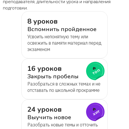
преподавателя, длительности урока и направления
подготовки.
8 уроков
Вспомнить пройденное
Усвоить непонятную тему или
освежить в памяти материал перед
экзаменом
16 уроков
🔥
топ
Закрыть пробелы
Разобраться в сложных темах и не
отставать по школьной прокрамме
24 уроков
🔥
хит
Выучить новое
Разобрать новые темы и отточить