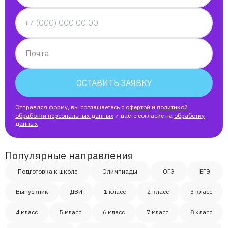
Почта
ОСТАВИТЬ ЗАЯВКУ
Отправляя форму, вы соглашаетесь с
офертой
и
политикой
обработки персональных данных
и даёте согласие на
обработку
данных
Популярные направления
Подготовка к школе
Олимпиады
ОГЭ
ЕГЭ
Выпускник
ДВИ
1 класс
2 класс
3 класс
4 класс
5 класс
6 класс
7 класс
8 класс