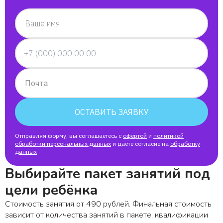
Ваше имя
Почта
ОСТАВИТЬ ЗАЯВКУ
Отправляя форму, вы соглашаетесь с
офертой
и
политикой
обработки персональных данных
и даёте согласие на
обработку
данных
Выбирайте пакет занятий под
цели ребёнка
Стоимость занятия от 490 рублей. Финальная стоимость
зависит от количества занятий в пакете, квалификации