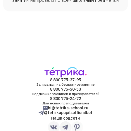
занятий мы провели по всем школьным предметам
8 800 775-37-95
Записаться на бесплатное занятие
8 800 775-50-53
Поддержка учеников и преподавателей
8 800 775-24-72
Для новых преподавателей
hi@tetrika-school.ru
@tetrikapupilsofficialbot
Наши соцсети