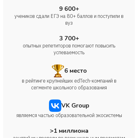
9 600+
учеников сдали ЕГЭ на 80+ баллов и поступили в
вуз
3 700+
опытных репетиторов помогают повысить
успеваемость
6 место
в рейтинге крупнейших edTech-компаний в
сегменте школьного образования
VK Group
являемся частью образовательной экосистемы
>1 миллиона