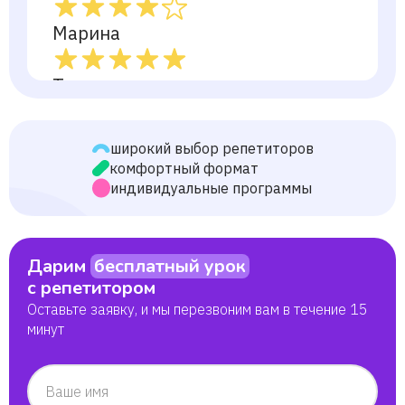
Марина
Танзила
широкий выбор репетиторов
комфортный формат
индивидуальные программы
Дарим
бесплатный урок
с репетитором
Оставьте заявку, и мы перезвоним вам в течение 15
минут
Ваше имя