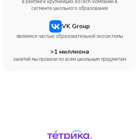
Мария
в рейтинге крупнейших edTech-компаний в
сегменте школьного образования
VK Group
являемся частью образовательной экосистемы
>1 миллиона
занятий мы провели по всем школьным предметам