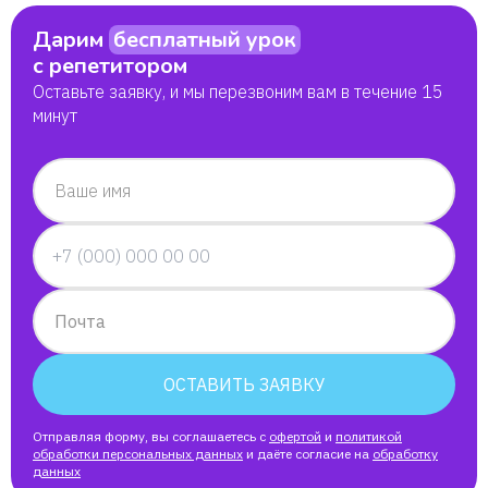
Дарим
бесплатный урок
Тамара
с репетитором
Оставьте заявку, и мы перезвоним вам в течение 15
Костя
минут
Арман
Ваше имя
Лиза
София
Почта
Анастасия
ОСТАВИТЬ ЗАЯВКУ
Михаил
Отправляя форму, вы соглашаетесь с
офертой
и
политикой
обработки персональных данных
и даёте согласие на
обработку
данных