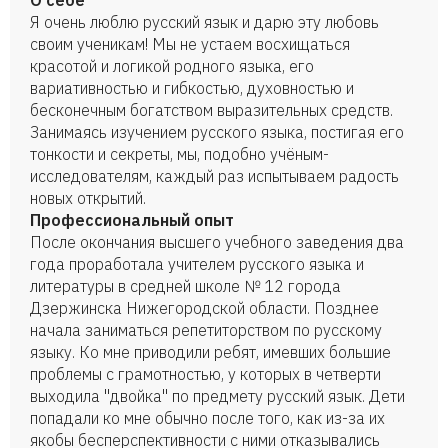
О себе
Я очень люблю русский язык и дарю эту любовь
своим ученикам! Мы не устаем восхищаться
красотой и логикой родного языка, его
вариативностью и гибкостью, духовностью и
бесконечным богатством выразительных средств.
Занимаясь изучением русского языка, постигая его
тонкости и секреты, мы, подобно учёным-
исследователям, каждый раз испытываем радость
новых открытий.
Профессиональный опыт
После окончания высшего учебного заведения два
года проработала учителем русского языка и
литературы в средней школе № 12 города
Дзержинска Нижегородской области. Позднее
начала заниматься репетиторством по русскому
языку. Ко мне приводили ребят, имевших большие
проблемы с грамотностью, у которых в четверти
выходила "двойка" по предмету русский язык. Дети
попадали ко мне обычно после того, как из-за их
якобы бесперспективности с ними отказывались