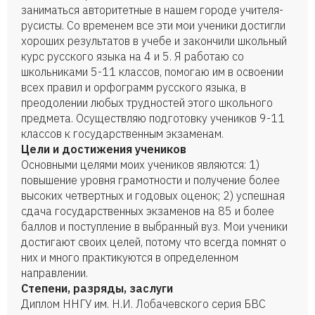
заниматься авторитетные в нашем городе учителя-
русисты. Со временем все эти мои ученики достигли
хороших результатов в учебе и закончили школьный
курс русского языка на 4 и 5. Я работаю со
школьниками 5-11 классов, помогаю им в освоении
всех правил и орфограмм русского языка, в
преодолении любых трудностей этого школьного
предмета. Осуществляю подготовку учеников 9-11
классов к государственным экзаменам.
Цели и достижения учеников
Основными целями моих учеников являются: 1)
повышение уровня грамотности и получение более
высоких четвертных и годовых оценок; 2) успешная
сдача государственных экзаменов на 85 и более
баллов и поступление в выбранный вуз. Мои ученики
достигают своих целей, потому что всегда помнят о
них и много практикуются в определенном
направлении.
Степени, разряды, заслуги
Диплом ННГУ им. Н.И. Лобачевского серия БВС