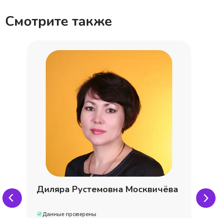
Смотрите также
Диляра Рустемовна Москвичёва
Данные проверены