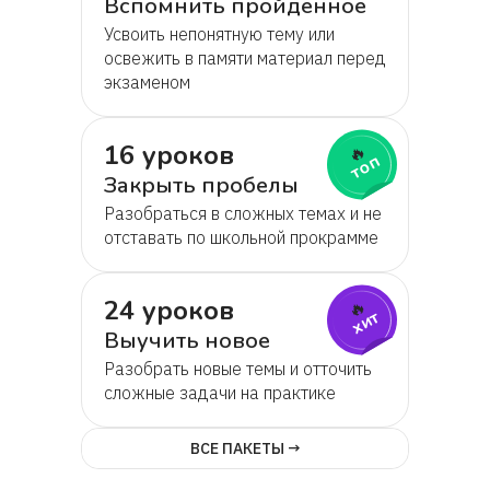
Вспомнить пройденное
Усвоить непонятную тему или
освежить в памяти материал перед
экзаменом
16 уроков
🔥
топ
Закрыть пробелы
Разобраться в сложных темах и не
отставать по школьной прокрамме
24 уроков
🔥
хит
Выучить новое
Разобрать новые темы и отточить
сложные задачи на практике
ВСЕ ПАКЕТЫ →