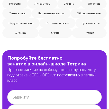
История
Литература
Логика
Логопед
Математика
Начальные классы
Обществознание
Окружающий мир
Развитие памяти
Русский язык
Физика
Химия
Чтение
Попробуйте бесплатно
занятие в онлайн-школе Тетрика
Пробное занятие по любому школьному предмету,
подготовке к ЕГЭ и ОГЭ или поступлению в первый
класс
Ваше имя