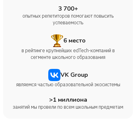
3 700+
опытных репетиторов помогают повысить
успеваемость
6 место
в рейтинге крупнейших edTech-компаний в
сегменте школьного образования
VK Group
являемся частью образовательной экосистемы
>1 миллиона
занятий мы провели по всем школьным предметам