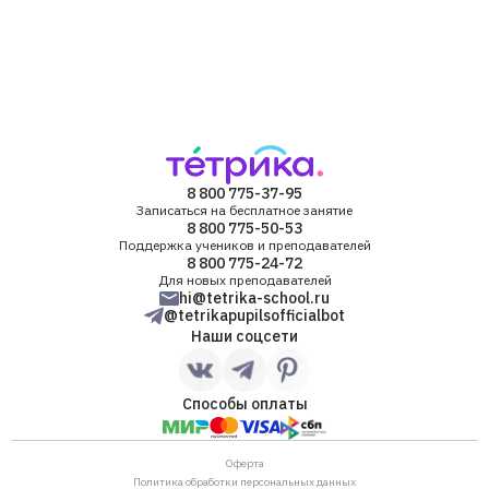
8 800 775-37-95
Записаться на бесплатное занятие
8 800 775-50-53
Поддержка учеников и преподавателей
8 800 775-24-72
Для новых преподавателей
hi@tetrika-school.ru
@tetrikapupilsofficialbot
Наши соцсети
Способы оплаты
Оферта
Политика обработки персональных данных