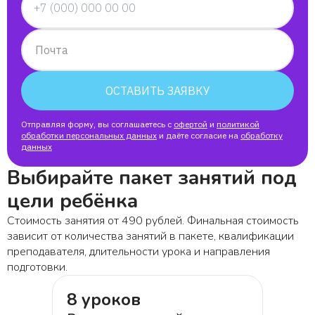
Почта
ОСТАВИТЬ ЗАЯВКУ
Отправляя форму, вы соглашаетесь с
офертой
и
политикой
обработки персональных данных
и даёте согласие на
обработку
данных
Выбирайте пакет занятий под
цели ребёнка
Стоимость занятия от 490 рублей. Финальная стоимость
зависит от количества занятий в пакете, квалификации
преподавателя, длительности урока и направления
подготовки.
8 уроков