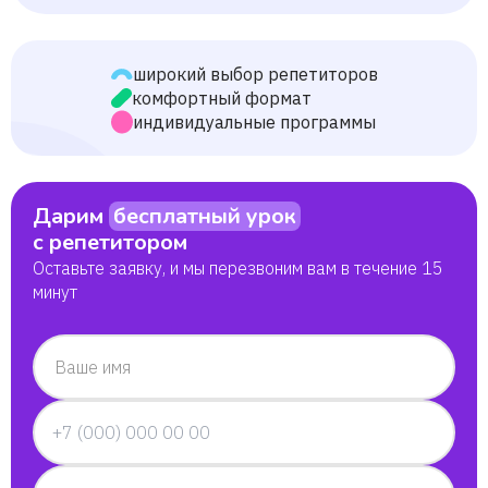
широкий выбор репетиторов
комфортный формат
индивидуальные программы
Дарим
бесплатный урок
с репетитором
Оставьте заявку, и мы перезвоним вам в течение 15
минут
Ваше имя