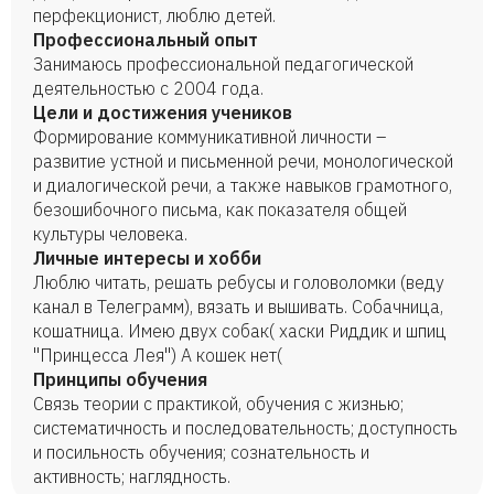
перфекционист, люблю детей.
Профессиональный опыт
Занимаюсь профессиональной педагогической
деятельностью с 2004 года.
Цели и достижения учеников
Формирование коммуникативной личности –
развитие устной и письменной речи, монологической
и диалогической речи, а также навыков грамотного,
безошибочного письма, как показателя общей
культуры человека.
Личные интересы и хобби
Люблю читать, решать ребусы и головоломки (веду
канал в Телеграмм), вязать и вышивать. Собачница,
кошатница. Имею двух собак( хаски Риддик и шпиц
"Принцесса Лея") А кошек нет(
Принципы обучения
Связь теории с практикой, обучения с жизнью;
систематичность и последовательность; доступность
и посильность обучения; сознательность и
активность; наглядность.