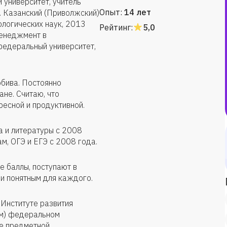
 университет, учитель
Опыт:
14 лет
2. Казанский (Приволжский)
логических наук, 2013
Рейтинг:
5,0
Менеджмент в
федеральный университет,
бива. Постоянно
не. Считаю, что
ресной и продуктивной.
а и литературы с 2008
м, ОГЭ и ЕГЭ с 2008 года.
е баллы, поступают в
и понятным для каждого.
Институте развития
ом) федеральном
ие предметной