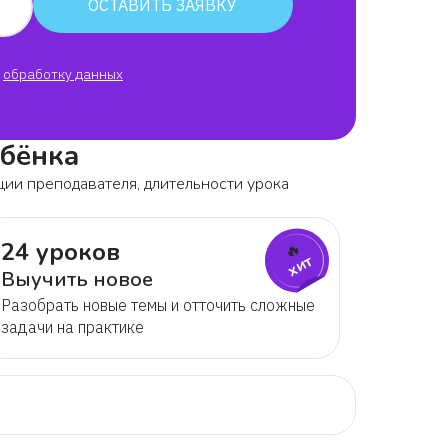
ОСТАВИТЬ ЗАЯВКУ
обработку данных
ебёнка
ции преподавателя, длительности урока
24 уроков
🔥
хит
Выучить новое
Разобрать новые темы и отточить сложные
задачи на практике