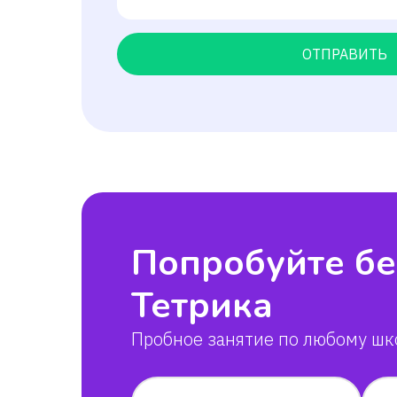
ОТПРАВИТЬ
Попробуйте бе
Тетрика
Пробное занятие по любому шк