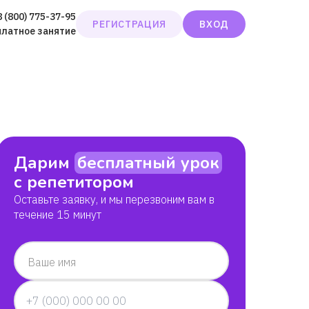
8 (800) 775-37-95
РЕГИСТРАЦИЯ
ВХОД
платное занятие
Дарим
бесплатный урок
с репетитором
Оставьте заявку, и мы перезвоним вам в
течение 15 минут
Ваше имя