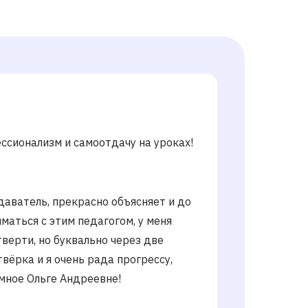
ссионализм и самоотдачу на уроках!
аватель, прекрасно объясняет и до
иматься с этим педагогом, у меня
тверти, но буквально через две
твёрка и я очень рада прогрессу,
мное Ольге Андреевне!