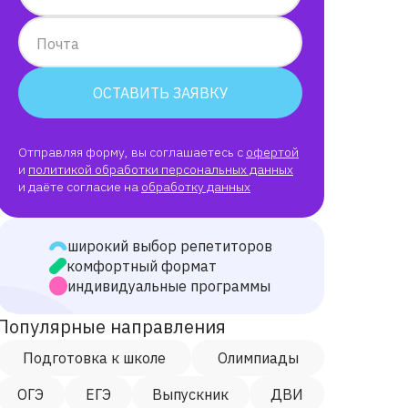
Почта
ОСТАВИТЬ ЗАЯВКУ
Отправляя форму, вы соглашаетесь с
офертой
и
политикой обработки персональных данных
и даёте согласие на
обработку данных
широкий выбор репетиторов
комфортный формат
индивидуальные программы
Популярные направления
Подготовка к школе
Олимпиады
ОГЭ
ЕГЭ
Выпускник
ДВИ