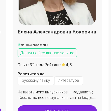
Александр
Альбина
а
Елена Александровна Кокорина
Алексей
Данные проверены
Ольга
Доступно бесплатное занятие
Даниил
Опыт:
32 года
Рейтинг:
4,8
Репетитор по
Марина
русскому языку
литературе
Четверть моих выпускников — медалисты;
Максим
абсолютно все поступали в вузы на бюджет
(в т. ч. УрГУ, НГПУ, МГПУ, СПбГУ,
Михаил
а
Литинститут, МТУСИ, МГПУ (преподаватель