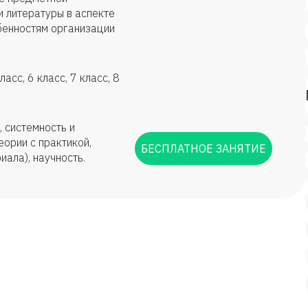
и литературы в аспекте
обенностям организации
асс, 6 класс, 7 класс, 8
, системность и
еории с практикой,
БЕСПЛАТНОЕ ЗАНЯТИЕ
иала), научность.