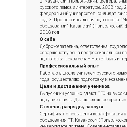
1. Казанский (Приволжский) федеральный
русского языка и литературы, 2008 год. 
федеральный университет, кандидат фило
год. 3. Профессиональная подготовка "
образовании", Казанский (Приволжский) 
2018 год.
О себе
Доброжелательна, ответственна, трудолю
совершенствуюсь в профессиональном пла
подготовка к экзаменам может быть инте
Профессиональный опыт
Работаю в школе учителем русского язык
года, осуществляю подготовку к экзамена
Цели и достижения учеников
Выпускники успешно сдают ЕГЭ на высоки
ведущие в вузы. Делаю сложное простым 
Степени, разряды, заслуги
Сертификат о повышении квалификации в 
образования РТ, Казанском (Приволжск
университете по теме "Совершенствован