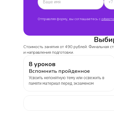
Ваше имя
Отправляя форму, вы соглашаетесь с
оферто
Выбир
Стоимость занятия от 490 рублей. Финальная ст
и направления подготовки.
8 уроков
Вспомнить пройденное
Усвоить непонятную тему или освежить в
памяти материал перед экзаменом