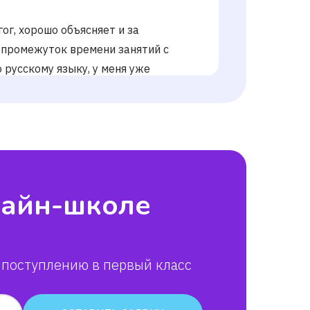
ог, хорошо объясняет и за
 промежуток времени занятий с
 русскому языку, у меня уже
ой тройки с которой я не могла
пошли пятёрки, а в четверти вышла
ьяна
лайн-школе
 поступлению в первый класс