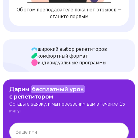
Об этом преподавателе пока нет отзывов —
станьте первым
широкий выбор репетиторов
комфортный формат
индивидуальные программы
Дарим
бесплатный урок
с репетитором
Оставьте заявку, и мы перезвоним вам в течение 15
минут
Ваше имя