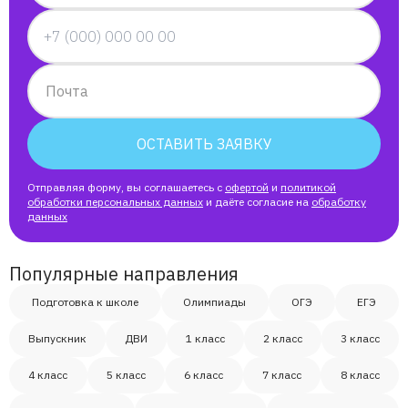
Почта
ОСТАВИТЬ ЗАЯВКУ
Отправляя форму, вы соглашаетесь с
офертой
и
политикой
обработки персональных данных
и даёте согласие на
обработку
данных
Популярные направления
Подготовка к школе
Олимпиады
ОГЭ
ЕГЭ
Выпускник
ДВИ
1 класс
2 класс
3 класс
4 класс
5 класс
6 класс
7 класс
8 класс