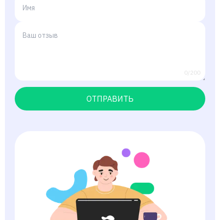
0/200
ОТПРАВИТЬ