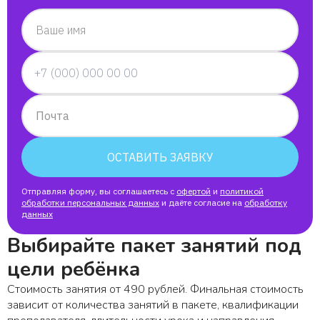
Ваше имя
Почта
ОСТАВИТЬ ЗАЯВКУ
Отправляя форму, вы соглашаетесь с
офертой
и
политикой
обработки персональных данных
и даёте согласие на
обработку
данных
Выбирайте пакет занятий под
цели ребёнка
Стоимость занятия от 490 рублей. Финальная стоимость
зависит от количества занятий в пакете, квалификации