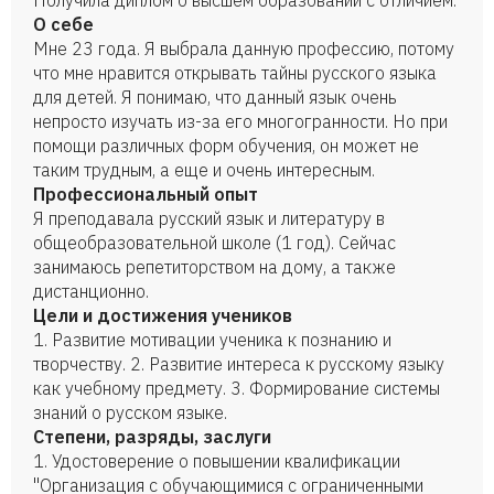
Получила диплом о высшем образовании с отличием.
О себе
Мне 23 года. Я выбрала данную профессию, потому
что мне нравится открывать тайны русского языка
для детей. Я понимаю, что данный язык очень
непросто изучать из-за его многогранности. Но при
помощи различных форм обучения, он может не
таким трудным, а еще и очень интересным.
Профессиональный опыт
Я преподавала русский язык и литературу в
общеобразовательной школе (1 год). Сейчас
занимаюсь репетиторством на дому, а также
дистанционно.
Цели и достижения учеников
1. Развитие мотивации ученика к познанию и
творчеству. 2. Развитие интереса к русскому языку
как учебному предмету. 3. Формирование системы
знаний о русском языке.
Степени, разряды, заслуги
1. Удостоверение о повышении квалификации
"Организация с обучающимися с ограниченными