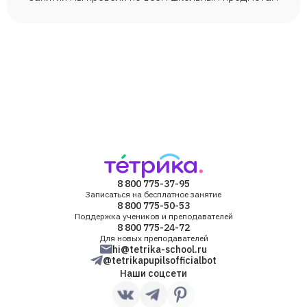
8 800 775-37-95
Записаться на бесплатное занятие
8 800 775-50-53
Поддержка учеников и преподавателей
8 800 775-24-72
Для новых преподавателей
hi@tetrika-school.ru
@tetrikapupilsofficialbot
Наши соцсети