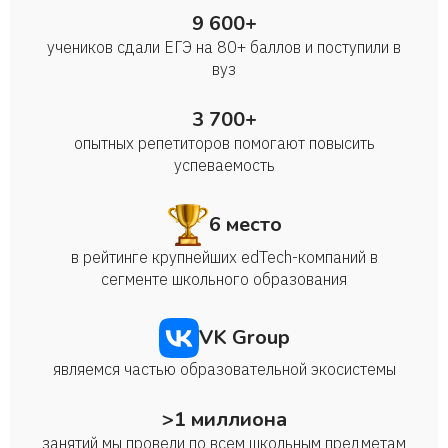
9 600+
учеников сдали ЕГЭ на 80+ баллов и поступили в
вуз
3 700+
опытных репетиторов помогают повысить
успеваемость
6 место
в рейтинге крупнейших edTech-компаний в
сегменте школьного образования
VK Group
являемся частью образовательной экосистемы
>1 миллиона
занятий мы провели по всем школьным предметам