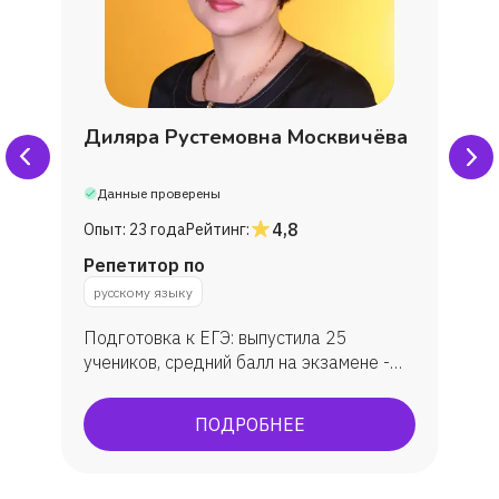
Диляра Рустемовна Москвичёва
Данные проверены
4,8
Опыт:
23 года
Рейтинг:
Репетитор по
русскому языку
Подготовка к ЕГЭ: выпустила 25
учеников, средний балл на экзамене -
79. Подготовка к ОГЭ: занималась с 30
учениками, средняя оценка - 4.
ПОДРОБНЕЕ
Подготовка к олимпиадам:
муниципальный и региональный этапы
Всероссийской олимпиады по русскому