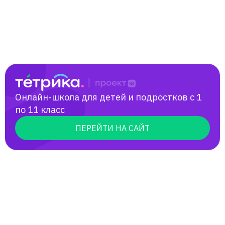
языку и литературе. Мои ученики
становились призерами и поступали на
бюджет в лучшие вузы республики
Татарстан (КФУ, КНИТУ).
Онлайн-школа для детей и подростков с 1
по 11 класс
ПЕРЕЙТИ НА САЙТ