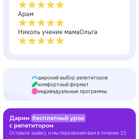
Арам
Николь ученик мамаОльга
широкий выбор репетиторов
комфортный формат
индивидуальные программы
Дарим
бесплатный урок
с репетитором
Оставьте заявку, и мы перезвоним вам в течение 15