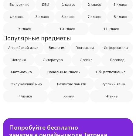
Выпускник
ДВИ
1 класс
2 класс
3 класс
4 класс
5 класс
6 класс
7 класс
8 класс
9 класс
10 класс
11 класс
Популярные предметы
Английский язык
Биология
География
Информатика
История
Литература
Логика
Логопед
Математика
Начальные классы
Обществознание
Окружающий мир
Развитие памяти
Русский язык
Физика
Химия
Чтение
Попробуйте бесплатно
занятие в онлайн-школе Тетрика