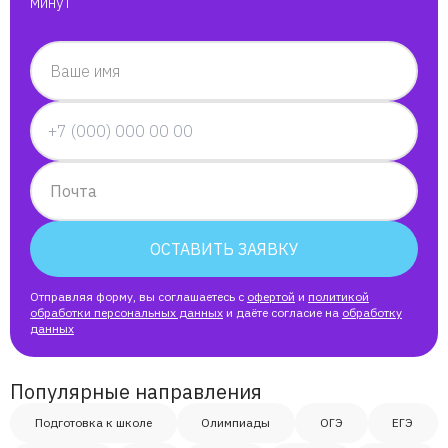
минут
Ваше имя
Почта
ОСТАВИТЬ ЗАЯВКУ
Отправляя форму, вы соглашаетесь с
офертой
и
политикой
обработки персональных данных
и даёте согласие на
обработку
данных
Популярные направления
Подготовка к школе
Олимпиады
ОГЭ
ЕГЭ