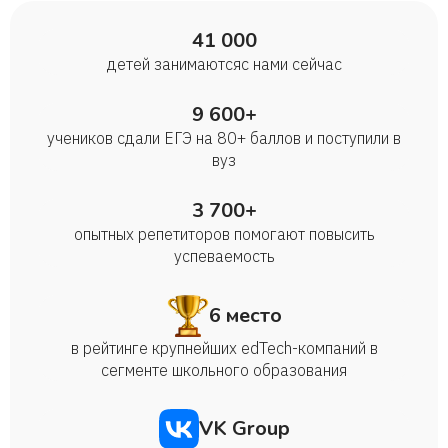
41 000
детей занимаются с нами сейчас
9 600+
учеников сдали ЕГЭ на 80+ баллов и поступили в
вуз
3 700+
опытных репетиторов помогают повысить
успеваемость
6 место
в рейтинге крупнейших edTech-компаний в
сегменте школьного образования
VK Group