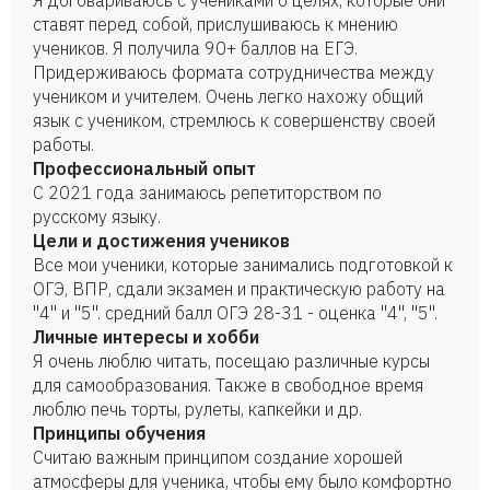
Я договариваюсь с учениками о целях, которые они
ставят перед собой, прислушиваюсь к мнению
учеников. Я получила 90+ баллов на ЕГЭ.
Придерживаюсь формата сотрудничества между
учеником и учителем. Очень легко нахожу общий
язык с учеником, стремлюсь к совершенству своей
работы.
Профессиональный опыт
С 2021 года занимаюсь репетиторством по
русскому языку.
Цели и достижения учеников
Все мои ученики, которые занимались подготовкой к
ОГЭ, ВПР, сдали экзамен и практическую работу на
"4" и "5". средний балл ОГЭ 28-31 - оценка "4", "5".
Личные интересы и хобби
Я очень люблю читать, посещаю различные курсы
для самообразования. Также в свободное время
люблю печь торты, рулеты, капкейки и др.
Принципы обучения
Считаю важным принципом создание хорошей
атмосферы для ученика, чтобы ему было комфортно