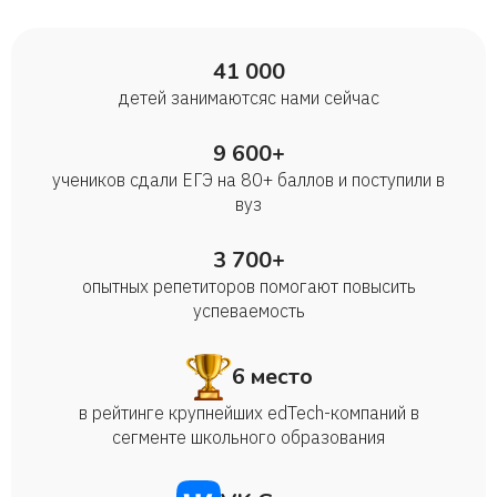
41 000
детей занимаются с нами сейчас
9 600+
учеников сдали ЕГЭ на 80+ баллов и поступили в
вуз
3 700+
опытных репетиторов помогают повысить
успеваемость
6 место
в рейтинге крупнейших edTech-компаний в
сегменте школьного образования