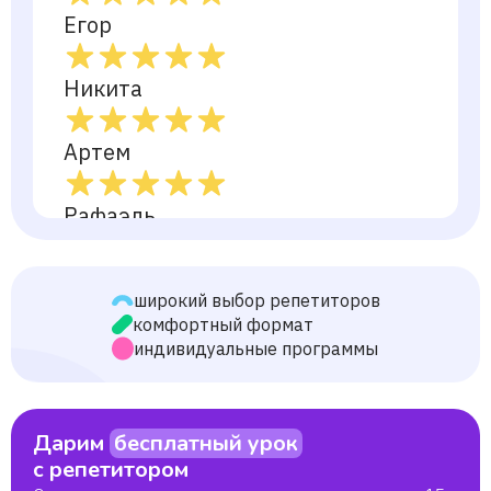
Егор
Никита
Артем
Рафаэль
Степан
широкий выбор репетиторов
комфортный формат
Екатерина
индивидуальные программы
Елена
Дарим
бесплатный урок
с репетитором
Анастасия