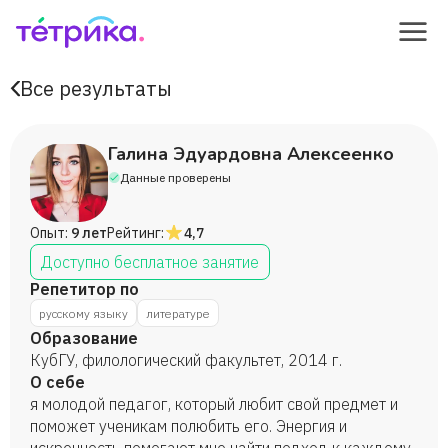
Все результаты
Галина Эдуардовна Алексеенко
Данные проверены
Опыт:
9 лет
Рейтинг:
4,7
Доступно бесплатное занятие
Репетитор по
русскому языку
литературе
Образование
КубГУ, филологический факультет, 2014 г.
О себе
я молодой педагог, который любит свой предмет и
поможет ученикам полюбить его. Энергия и