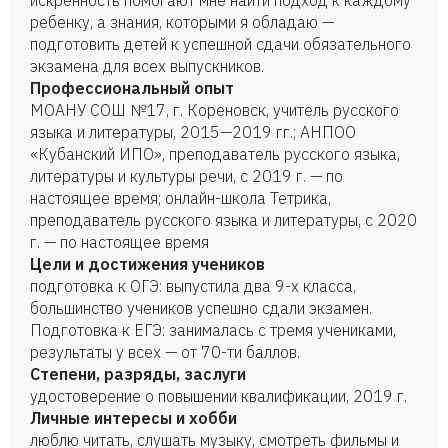
искренность помогают мне найти подход к каждому
ребенку, а знания, которыми я обладаю —
подготовить детей к успешной сдачи обязательного
экзамена для всех выпускников.
Профессиональный опыт
МОАНУ СОШ №17, г. Кореновск, учитель русского
языка и литературы, 2015—2019 гг.; АНПОО
«Кубанский ИПО», преподаватель русского языка,
литературы и культуры речи, с 2019 г. — по
настоящее время; онлайн-школа Тетрика,
преподаватель русского языка и литературы, с 2020
г. — по настоящее время
Цели и достижения учеников
подготовка к ОГЭ: выпустила два 9-х класса,
большинство учеников успешно сдали экзамен.
Подготовка к ЕГЭ: занималась с тремя учениками,
результаты у всех — от 70-ти баллов.
Степени, разряды, заслуги
удостоверение о повышении квалификации, 2019 г.
Личные интересы и хобби
люблю читать, слушать музыку, смотреть фильмы и