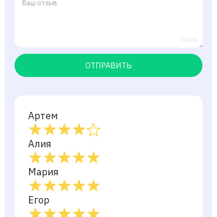
0/200
ОТПРАВИТЬ
Артем
Алия
Мария
Егор