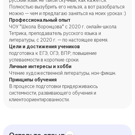
русский язык не такой скучный, как кажется.
Полностью вызубрить его нельзя, а вот разобраться
можно — чем и предлагаю заняться на моих уроках :)
Профессиональный опыт
ЧОУ "Школа Воронцова" с 2020 г. онлайн-школа
Тетрика, преподаватель русского языка и
литературы, с 2020 г. — по настоящее время.
Цели и достижения учеников
подготовка к ЕГЭ, ОГЭ, ВПР; повышение
успеваемости в короткие сроки.
Личные интересы и хобби
Чтение художественной литературы, нон-фикшн.
Принципы обучения
В процессе подготовки придерживаюсь
системности, развивающего обучения и
клиентоориентированности.