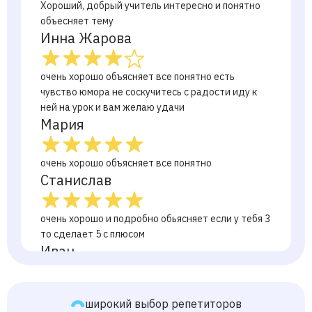
Хороший, добрый учитель интересно и понятно
объесняет тему
Инна Жарова
очень хорошо объясняет все понятно есть
чувство юмора не соскучитесь с радости иду к
ней на урок и вам желаю удачи
Мария
очень хорошо объясняет все понятно
Станислав
очень хорошо и подробно обьясняет если у тебя 3
то сделает 5 с плюсом
Иван
очень хороший советую всем
широкий выбор репетиторов
Данила