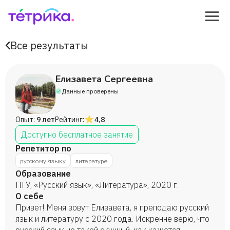
Все результаты
Елизавета Сергеевна
Данные проверены
Опыт:
9 лет
Рейтинг:
4,8
Доступно бесплатное занятие
Репетитор по
русскому языку
литературе
Образование
ПГУ, «Русский язык», «Литература», 2020 г.
О себе
Привет! Меня зовут Елизавета, я преподаю русский
язык и литературу с 2020 года. Искренне верю, что