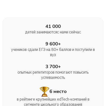
41 000
детей занимаются с нами сейчас
9 600+
учеников сдали ЕГЭ на 80+ баллов и поступили в
вуз
3 700+
опытных репетиторов помогают повысить
успеваемость
6 место
в рейтинге крупнейших edTech-компаний в
сегменте школьного образования