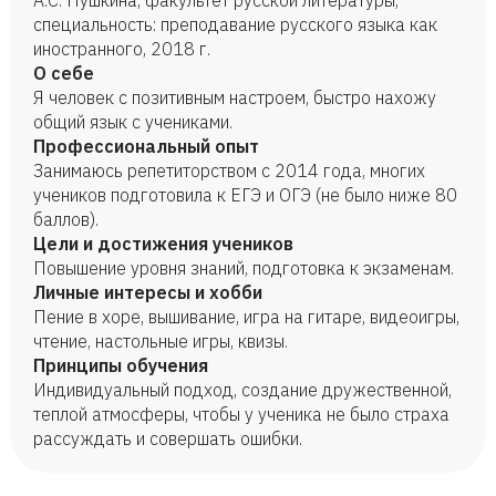
А.С. Пушкина, факультет русской литературы,
специальность: преподавание русского языка как
иностранного, 2018 г.
О себе
Я человек с позитивным настроем, быстро нахожу
общий язык с учениками.
Профессиональный опыт
Занимаюсь репетиторством с 2014 года, многих
учеников подготовила к ЕГЭ и ОГЭ (не было ниже 80
баллов).
Цели и достижения учеников
Повышение уровня знаний, подготовка к экзаменам.
Личные интересы и хобби
Пение в хоре, вышивание, игра на гитаре, видеоигры,
чтение, настольные игры, квизы.
Принципы обучения
Индивидуальный подход, создание дружественной,
теплой атмосферы, чтобы у ученика не было страха
рассуждать и совершать ошибки.