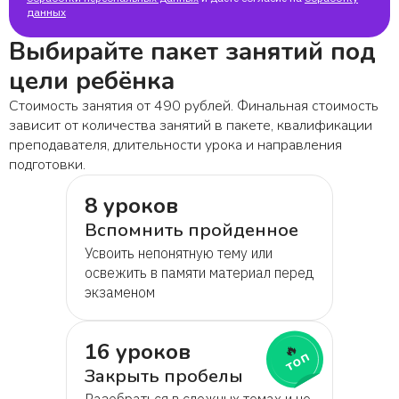
данных
Выбирайте пакет занятий под
цели ребёнка
Стоимость занятия от 490 рублей. Финальная стоимость
зависит от количества занятий в пакете, квалификации
преподавателя, длительности урока и направления
подготовки.
8 уроков
Вспомнить пройденное
Усвоить непонятную тему или
освежить в памяти материал перед
экзаменом
16 уроков
🔥
топ
Закрыть пробелы
Разобраться в сложных темах и не