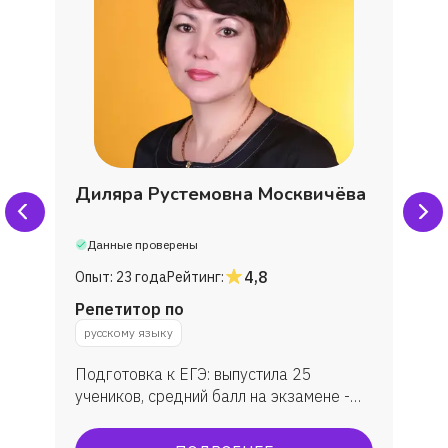
Диляра Рустемовна Москвичёва
Данные проверены
4,8
Опыт:
23 года
Рейтинг:
Репетитор по
русскому языку
Подготовка к ЕГЭ: выпустила 25
учеников, средний балл на экзамене -
79. Подготовка к ОГЭ: занималась с 30
учениками, средняя оценка - 4.