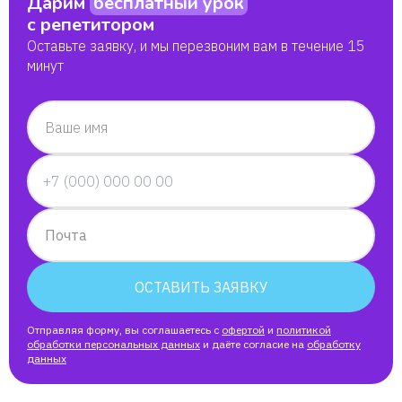
Дарим
бесплатный урок
с репетитором
Оставьте заявку, и мы перезвоним вам в течение 15
минут
Ваше имя
Почта
ОСТАВИТЬ ЗАЯВКУ
Отправляя форму, вы соглашаетесь с
офертой
и
политикой
обработки персональных данных
и даёте согласие на
обработку
данных