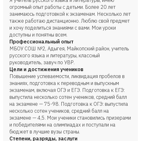
Я учитель русского языка и литературы, имею
огромный опыт работы с детьми. Более 20 лет
занимаюсь подготовкой к экзаменам. Несколько лет
также работаю дистанционно. Люблю свой предмет
и хочу поделиться знаниями с вами. Мои уроки
доступны и понятны всем.
Профессиональный опыт
МБОУ СОШ №2, Адыгея, Майкопский район, учитель
русского языка и литературы, классный
руководитель, завуч по УВР.
Цели и достижения учеников
Повышение успеваемости, ликвидация пробелов в
знаниях, подготовка к переводным и выпускным
экзаменам, включая ОГЭ и ЕГЭ. Подготовка к ЕГЭ:
выпустила несколько сотен учеников, средний балл
на экзамене — 75-98. Подготовка к ОГЭ: выпустила
несколько сотен учеников, средний балл на
экзамене — 4,5. Мои ученики становились призерами
и победителями на олимпиадах и поступали на
бюджет в лучшие вузы страны.
Степени, разряды, заслуги