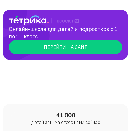
Александр
Зарина
Онлайн-школа для детей и подростков с 1
по 11 класс
Артем
ПЕРЕЙТИ НА САЙТ
Милена
Андрей
Даяна
Ирина
41 000
детей занимаются с нами сейчас
Наталья