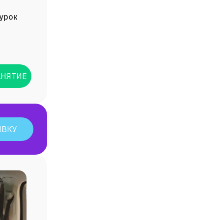
/урок
АНЯТИЕ
ЯВКУ