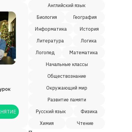
Английский язык
Биология
География
Информатика
История
Литература
Логика
Логопед
Математика
Начальные классы
Обществознание
Окружающий мир
/урок
Развитие памяти
Русский язык
Физика
АНЯТИЕ
Химия
Чтение