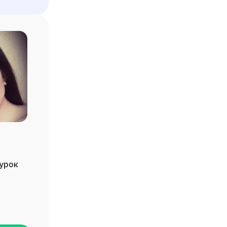
/урок