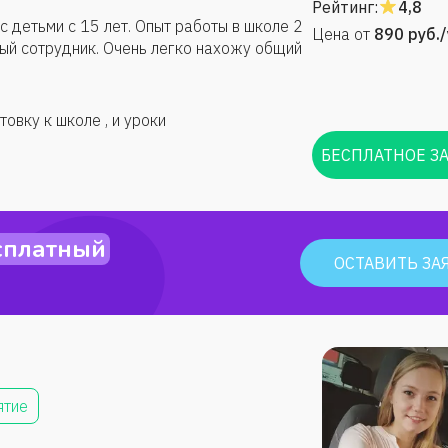
Рейтинг:
4,8
с детьми с 15 лет. Опыт работы в школе 2
Цена от
890
руб.
ный сотрудник. Очень легко нахожу общий
товку к школе , и уроки
БЕСПЛАТНОЕ З
сплатный
ОСТАВИТЬ ЗА
ятие