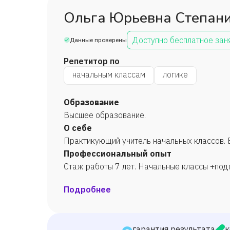
Ольга Юрьевна Степан
Доступно бесплатное зан
Данные проверены
Репетитор по
начальным классам
логике
Образование
Высшее образование.
О себе
Практикующий учитель начальных классов. 
Профессиональный опыт
Стаж работы 7 лет. Начальные классы +подг
Подробнее
гарантия результата
к