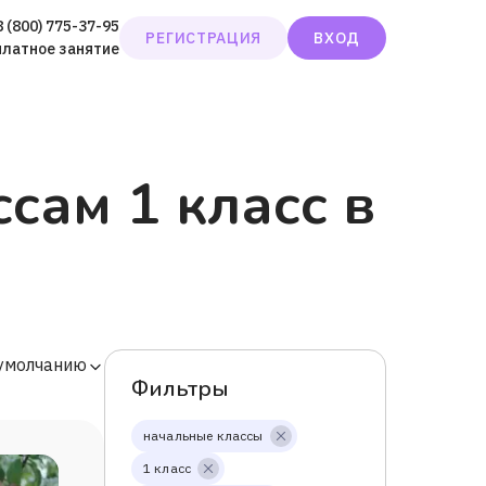
8 (800) 775-37-95
РЕГИСТРАЦИЯ
ВХОД
платное занятие
сам 1 класс в
 умолчанию
Фильтры
начальные классы
1 класс