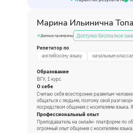
Марина Ильинична Топ
Доступно бесплатное зан
Данные проверены
Репетитор по
английскому языку
начальным класса
Образование
ВГУ, 1 курс
О себе
Считаю себя всесторонне развитым человек
общаться с людьми, поэтому свой разговор
посредством общения с носителями языка. 
нахожу общий язык с людьми.
Профессиональный опыт
Преподаватель на онлайн- платформе по об
огромный опыт общения с носителями языка