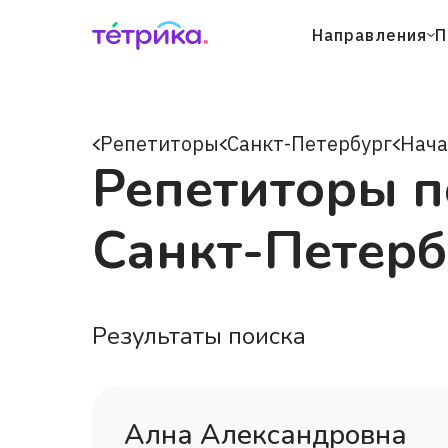
Направления
П
Репетиторы
Санкт-Петербург
Нача
Репетиторы п
Санкт-Петерб
Результаты поиска
Ална Александровна