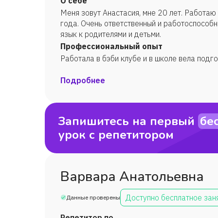
О себе
Меня зовут Анастасия, мне 20 лет. Работаю 
года. Очень ответственный и работоспособ
язык к родителями и детьми.
Профессиональный опыт
Работала в бэби клубе и в школе вела подго
Подробнее
Запишитесь на первый
бе
урок с репетитором
Варвара Анатольевна
Доступно бесплатное зан
Данные проверены
Репетитор по