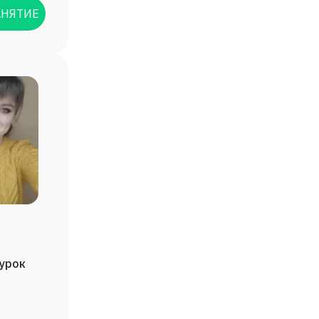
АНЯТИЕ
/урок