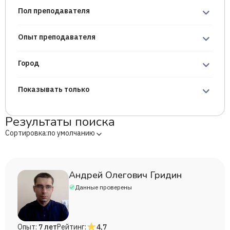
Пол преподавателя
Опыт преподавателя
Город
Показывать только
Результаты поиска
Сортировка:
по умолчанию
Андрей Олегович Гридин
Данные проверены
Опыт:
7 лет
Рейтинг:
4,7