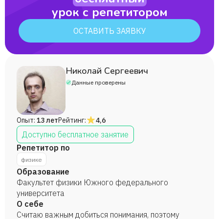
урок с репетитором
ОСТАВИТЬ ЗАЯВКУ
Николай Сергеевич
Данные проверены
Опыт:
13 лет
Рейтинг:
4,6
Доступно бесплатное занятие
Репетитор по
физике
Образование
Факультет физики Южного федерального
университета
О себе
Считаю важным добиться понимания, поэтому