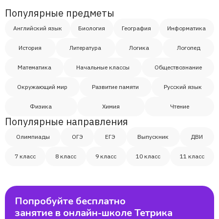
Популярные предметы
Английский язык
Биология
География
Информатика
История
Литература
Логика
Логопед
Математика
Начальные классы
Обществознание
Окружающий мир
Развитие памяти
Русский язык
Физика
Химия
Чтение
Популярные направления
Олимпиады
ОГЭ
ЕГЭ
Выпускник
ДВИ
7 класс
8 класс
9 класс
10 класс
11 класс
Попробуйте бесплатно
занятие в онлайн-школе Тетрика