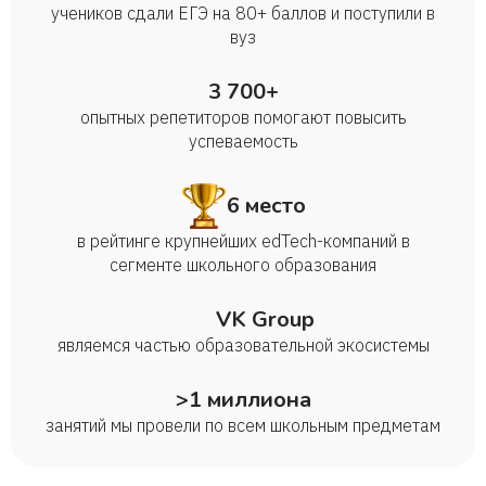
учеников сдали ЕГЭ на 80+ баллов и поступили в
вуз
3 700+
опытных репетиторов помогают повысить
успеваемость
6 место
в рейтинге крупнейших edTech-компаний в
сегменте школьного образования
VK Group
являемся частью образовательной экосистемы
>1 миллиона
занятий мы провели по всем школьным предметам