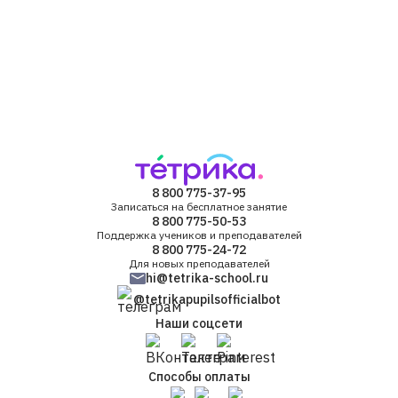
8 800 775-37-95
Записаться на бесплатное занятие
8 800 775-50-53
Поддержка учеников и преподавателей
8 800 775-24-72
Для новых преподавателей
hi@tetrika-school.ru
@tetrikapupilsofficialbot
Наши соцсети
Способы оплаты