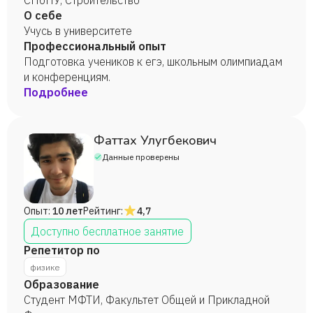
СПбПУ, Строительство
О себе
Учусь в университете
Профессиональный опыт
Подготовка учеников к егэ, школьным олимпиадам
и конференциям.
Подробнее
Фаттах Улугбекович
Данные проверены
Опыт:
10 лет
Рейтинг:
4,7
Доступно бесплатное занятие
Репетитор по
физике
Образование
Студент МФТИ, Факультет Общей и Прикладной