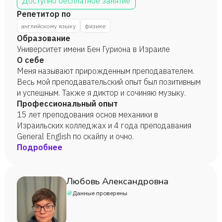
Доступно бесплатное занятие
Репетитор по
английскому языку
физике
Образование
Университет имени Бен Гуриона в Израиле
О себе
Меня называют прирожденным преподавателем.
Весь мой преподавательский опыт был позитивным
и успешным. Также я диктор и сочиняю музыку.
Профессиональный опыт
15 лет преподования основ механики в
Израильских колледжах и 4 года преподавания
General English по скайпу и очно.
Подробнее
Любовь Александровна
Данные проверены