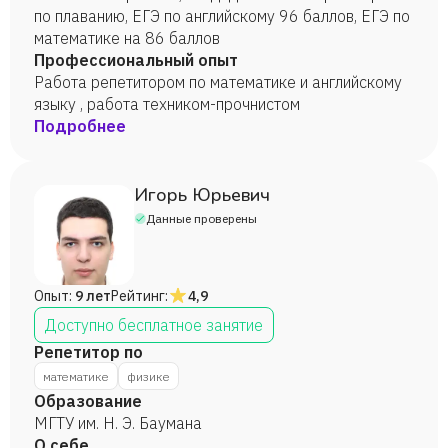
по плаванию, ЕГЭ по английскому 96 баллов, ЕГЭ по
математике на 86 баллов
Профессиональный опыт
Работа репетитором по математике и английскому
языку , работа техником-прочнистом
Подробнее
Игорь Юрьевич
Данные проверены
Опыт:
9 лет
Рейтинг:
4,9
Доступно бесплатное занятие
Репетитор по
математике
физике
Образование
МГТУ им. Н. Э. Баумана
О себе