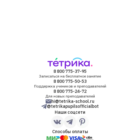
8 800 775-37-95
Записаться на бесплатное занятие
8 800 775-50-53
Поддержка учеников и преподавателей
8 800 775-24-72
Для новых преподавателей
hi@tetrika-school.ru
@tetrikapupilsofficialbot
Наши соцсети
Способы оплаты