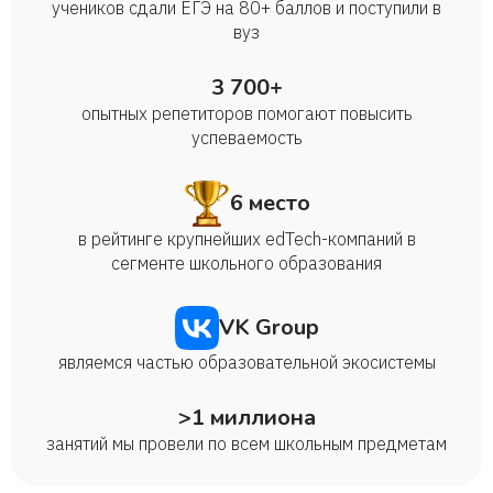
учеников сдали ЕГЭ на 80+ баллов и поступили в
вуз
3 700+
опытных репетиторов помогают повысить
успеваемость
6 место
в рейтинге крупнейших edTech-компаний в
сегменте школьного образования
VK Group
являемся частью образовательной экосистемы
>1 миллиона
занятий мы провели по всем школьным предметам