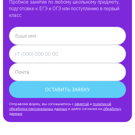
Пробное занятие по любому школьному предмету,
подготовке к ЕГЭ и ОГЭ или поступлению в первый
класс
Ваше имя
Почта
ОСТАВИТЬ ЗАЯВКУ
Отправляя форму, вы соглашаетесь с
офертой
и
политикой
обработки персональных данных
и даёте согласие на
обработку
данных