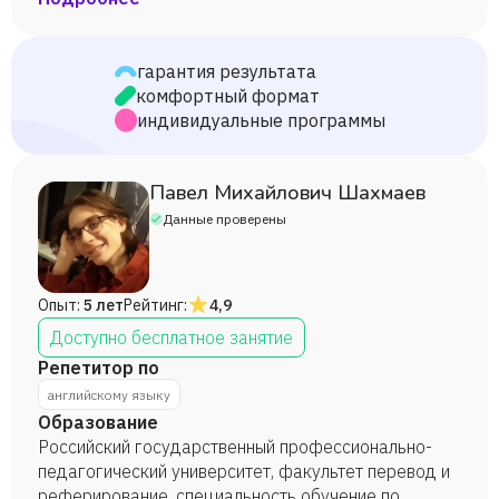
гарантия результата
комфортный формат
индивидуальные программы
Павел Михайлович Шахмаев
Данные проверены
Опыт:
5 лет
Рейтинг:
4,9
Доступно бесплатное занятие
Репетитор по
английскому языку
Образование
Российский государственный профессионально-
педагогический университет, факультет перевод и
реферирование, специальность обучение по