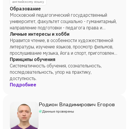
английскому языку
Образование
Московский педагогический государственный
университет, факультет социально - гуманитарный,
направление подготовки - педагога права и
иностранного языка, 2028 год.
Личные интересы и хобби
Нравится чтение, в особенности художественной
литературы, изучение языков, просмотр фильмов,
прослушивание музыка, йога и спорт, приготовление
десертов.
Принципы обучения
Систематичность обучения, сознательность,
последовательность, упор на практику,
доступность.
Подробнее
Родион Владимирович Егоров
Данные проверены