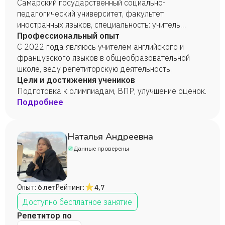
Самарский государственный социально-
педагогический университет, факультет
иностранных языков, специальность: учитель
английского и французского (2024 г.).
Профессиональный опыт
С 2022 года являюсь учителем английского и
французского языков в общеобразовательной
школе, веду репетиторскую деятельность.
Цели и достижения учеников
Подготовка к олимпиадам, ВПР, улучшение оценок.
Подробнее
Наталья Андреевна
Данные проверены
Опыт:
6 лет
Рейтинг:
4,7
Доступно бесплатное занятие
Репетитор по