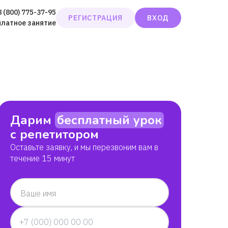
8 (800) 775-37-95
РЕГИСТРАЦИЯ
ВХОД
платное занятие
Дарим
бесплатный урок
с репетитором
Оставьте заявку, и мы перезвоним вам в
течение 15 минут
Ваше имя