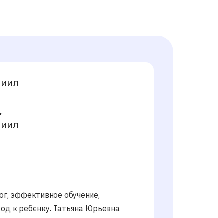
ниил
.
ниил
ог, эффективное обучение,
од к ребенку. Татьяна Юрьевна