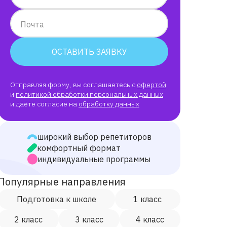
Почта
ОСТАВИТЬ ЗАЯВКУ
Отправляя форму, вы соглашаетесь с
офертой
и
политикой обработки персональных данных
и даёте согласие на
обработку данных
широкий выбор репетиторов
комфортный формат
индивидуальные программы
Популярные направления
Подготовка к школе
1 класс
2 класс
3 класс
4 класс