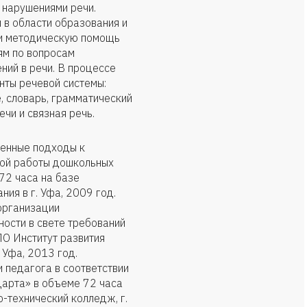
с нарушениями речи.
 в области образования и
 и методическую помощь
ям по вопросам
ний в речи. В процессе
нты речевой системы:
, словарь, грамматический
ечи и связная речь.
енные подходы к
ой работы дошкольных
72 часа на базе
ия в г. Уфа, 2009 год.
организации
ости в свете требований
О Институт развития
 Уфа, 2013 год.
 педагога в соответствии
дарта» в объеме 72 часа
-технический колледж, г.