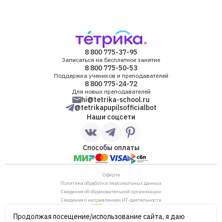
8 800 775-37-95
Записаться на бесплатное занятие
8 800 775-50-53
Поддержка учеников и преподавателей
8 800 775-24-72
Для новых преподавателей
hi@tetrika-school.ru
@tetrikapupilsofficialbot
Наши соцсети
Способы оплаты
Оферта
Политика обработки персональных данных
Сведения об образовательной организации
Сведения о направлениях ИТ-деятельности
Продолжая посещение/использование сайта, я даю
ОГРН: 1187746880530