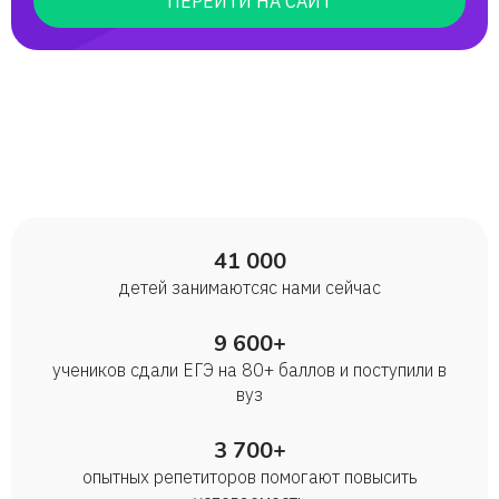
ПЕРЕЙТИ НА САЙТ
Анна
Абдула
41 000
детей занимаются с нами сейчас
9 600+
учеников сдали ЕГЭ на 80+ баллов и поступили в
вуз
3 700+
опытных репетиторов помогают повысить