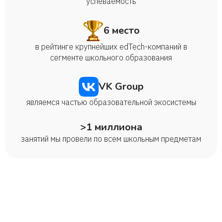
успеваемость
6 место
в рейтинге крупнейших edTech-компаний в
сегменте школьного образования
VK Group
являемся частью образовательной экосистемы
>1 миллиона
занятий мы провели по всем школьным предметам