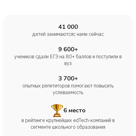
41 000
детей занимаются с нами сейчас
9 600+
учеников сдали ЕГЭ на 80+ баллов и поступили в
вуз
3 700+
опытных репетиторов помогают повысить
успеваемость
6 место
в рейтинге крупнейших edTech-компаний в
сегменте школьного образования