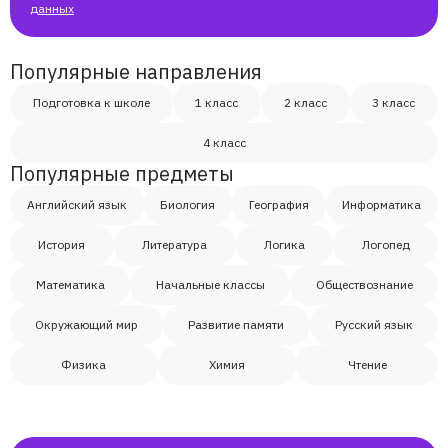
данных
Популярные направления
Подготовка к школе
1 класс
2 класс
3 класс
4 класс
Популярные предметы
Английский язык
Биология
География
Информатика
История
Литература
Логика
Логопед
Математика
Начальные классы
Обществознание
Окружающий мир
Развитие памяти
Русский язык
Физика
Химия
Чтение