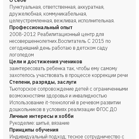
О себе
Пунктуальная‚ ответственная‚ аккуратная‚
дружелюбная‚ коммуникабельная‚
целеустремленная‚ вежливая‚ исполнительная.
Профессиональный опыт
2008-2012 Реабилитационный центр для
несовершеннолетних.Воспитатель С 2015 по
сегодняшний день работаю в детском саду
логопедом
Цели и достижения учеников
заинтересовать ребенка так, чтобы ему самому
захотелось участвовать в процессе коррекции речи
Степени, разряды, заслуги
Тьюторское сопровождение детей с ограниченными
возможностями здоровья и инвалидностью
Использование it-технологий в речевом развитии
дошкольников в условиях реализации ФГОС ДО
Личные интересы и хобби
Рукоделие: шитьё, вязание
Принципы обучения
Индивидуальный подход; тесное сотрудничество с