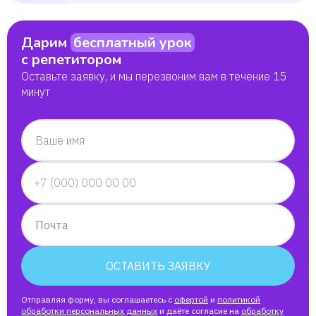
Дарим
бесплатный урок
с репетитором
Оставьте заявку, и мы перезвоним вам в течение 15
минут
Ваше имя
Почта
ОСТАВИТЬ ЗАЯВКУ
Отправляя форму, вы соглашаетесь с
офертой
и
политикой
обработки персональных данных
и даёте согласие на
обработку