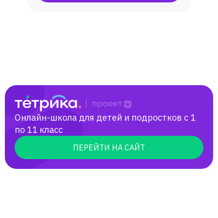
продвигают вперед к цели.
Онлайн-школа для детей и подростков с 1
по 11 класс
ПЕРЕЙТИ НА САЙТ