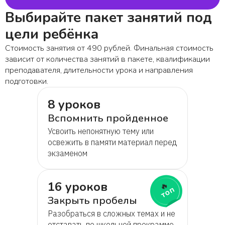
Выбирайте пакет занятий под
цели ребёнка
Стоимость занятия от 490 рублей. Финальная стоимость
зависит от количества занятий в пакете, квалификации
преподавателя, длительности урока и направления
подготовки.
8 уроков
Вспомнить пройденное
Усвоить непонятную тему или
освежить в памяти материал перед
экзаменом
16 уроков
🔥
топ
Закрыть пробелы
Разобраться в сложных темах и не
отставать по школьной прокрамме