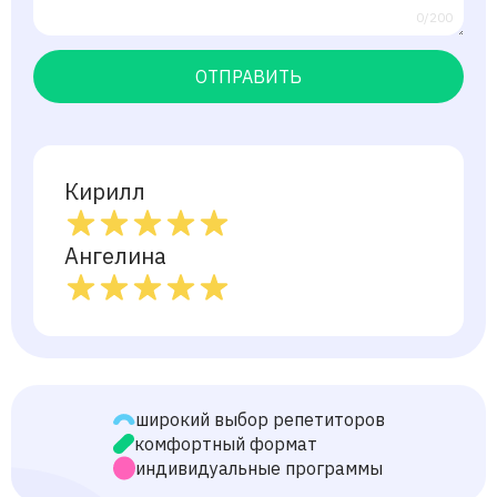
0/200
ОТПРАВИТЬ
Кирилл
Ангелина
широкий выбор репетиторов
комфортный формат
индивидуальные программы