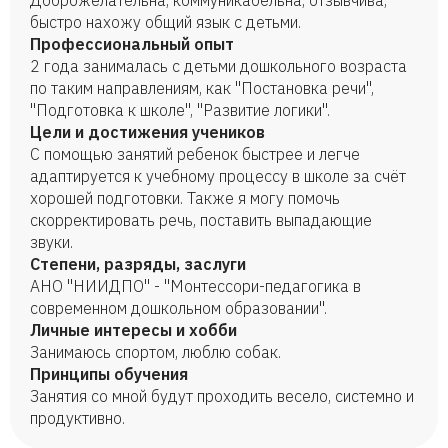
Доброжелательна, коммуникабельна, отзывчива,
быстро нахожу общий язык с детьми.
Профессиональный опыт
2 года занималась с детьми дошкольного возраста
по таким направлениям, как "Постановка речи",
"Подготовка к школе", "Развитие логики".
Цели и достижения учеников
С помощью занятий ребенок быстрее и легче
адаптируется к учебному процессу в школе за счёт
хорошей подготовки. Также я могу помочь
скорректировать речь, поставить выпадающие
звуки.
Степени, разряды, заслуги
АНО "НИИДПО" - "Монтессори-педагогика в
современном дошкольном образовании".
Личные интересы и хобби
Занимаюсь спортом, люблю собак.
Принципы обучения
Занятия со мной будут проходить весело, системно и
продуктивно.