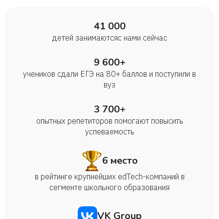
41 000
детей занимаются с нами сейчас
9 600+
учеников сдали ЕГЭ на 80+ баллов и поступили в
вуз
3 700+
опытных репетиторов помогают повысить
успеваемость
6 место
в рейтинге крупнейших edTech-компаний в
сегменте школьного образования
VK Group