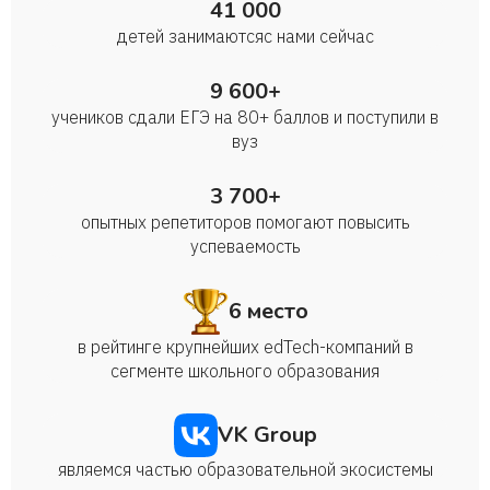
41 000
детей занимаются с нами сейчас
9 600+
учеников сдали ЕГЭ на 80+ баллов и поступили в
вуз
3 700+
опытных репетиторов помогают повысить
успеваемость
6 место
в рейтинге крупнейших edTech-компаний в
сегменте школьного образования
VK Group
являемся частью образовательной экосистемы