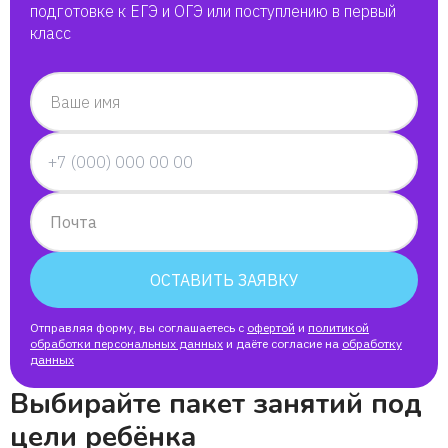
подготовке к ЕГЭ и ОГЭ или поступлению в первый
класс
Ваше имя
Почта
ОСТАВИТЬ ЗАЯВКУ
Отправляя форму, вы соглашаетесь с
офертой
и
политикой
обработки персональных данных
и даёте согласие на
обработку
данных
Выбирайте пакет занятий под
цели ребёнка