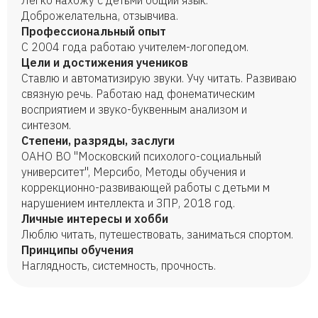
Легко нахожу с детьми общий язык.
Доброжелательна, отзывчива.
Профессиональный опыт
С 2004 года работаю учителем-логопедом.
Цели и достижения учеников
Ставлю и автоматизирую звуки. Учу читать. Развиваю
связную речь. Работаю над фонематическим
восприятием и звуко-буквенным анализом и
синтезом.
Степени, разряды, заслуги
ОАНО ВО "Московский психолого-социальный
университет", Мерсибо, Методы обучения и
коррекционно-развивающей работы с детьми м
нарушением интеллекта и ЗПР, 2018 год.
Личные интересы и хобби
Люблю читать, путешествовать, заниматься спортом.
Принципы обучения
Наглядность, системность, прочность.