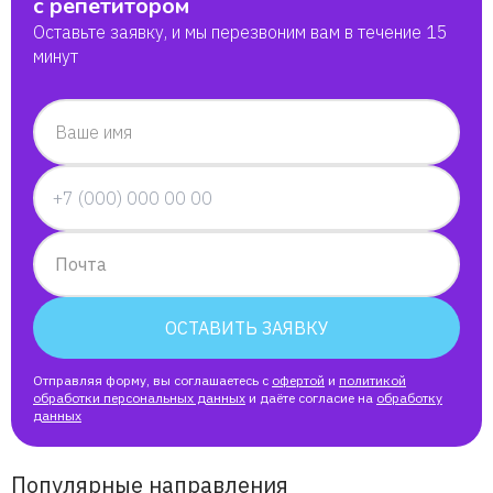
с репетитором
Оставьте заявку, и мы перезвоним вам в течение 15
минут
Ваше имя
Почта
ОСТАВИТЬ ЗАЯВКУ
Отправляя форму, вы соглашаетесь с
офертой
и
политикой
обработки персональных данных
и даёте согласие на
обработку
данных
Популярные направления