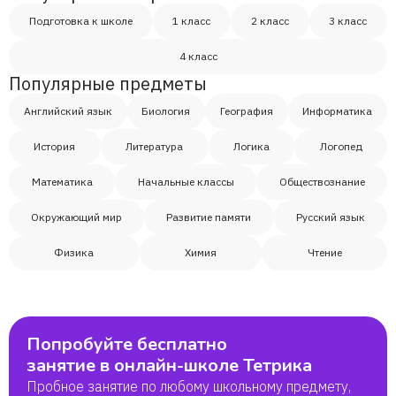
Подготовка к школе
1 класс
2 класс
3 класс
4 класс
Популярные предметы
Английский язык
Биология
География
Информатика
История
Литература
Логика
Логопед
Математика
Начальные классы
Обществознание
Окружающий мир
Развитие памяти
Русский язык
Физика
Химия
Чтение
Попробуйте бесплатно
занятие в онлайн-школе Тетрика
Пробное занятие по любому школьному предмету,