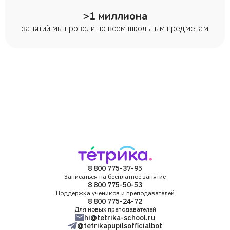
>1 миллиона
занятий мы провели по всем школьным предметам
8 800 775-37-95
Записаться на бесплатное занятие
8 800 775-50-53
Поддержка учеников и преподавателей
8 800 775-24-72
Для новых преподавателей
hi@tetrika-school.ru
@tetrikapupilsofficialbot