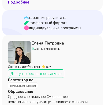
призовые места.
Подробнее
гарантия результата
комфортный формат
индивидуальные программы
Елена Петровна
Данные проверены
Опыт:
19 лет
Рейтинг:
4,9
Доступно бесплатное занятие
Репетитор по
начальным классам
Образование
Среднее специальное (Жирновское
педагогическое училище — диплом с отличием.