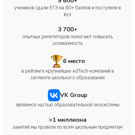
9 600+
учеников сдали ЕГЭ на 80+ баллов и поступили в
вуз
3 700+
опытных репетиторов помогают повысить
успеваемость
6 место
в рейтинге крупнейших edTech-компаний в
сегменте школьного образования
VK Group
являемся частью образовательной экосистемы
>1 миллиона
занятий мы провели по всем школьным предметам