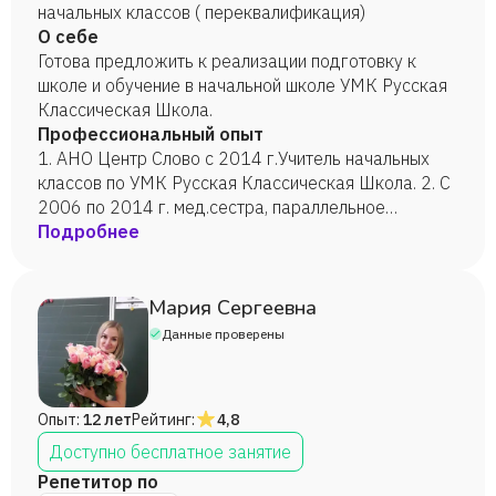
начальных классов ( переквалификация)
О себе
Готова предложить к реализации подготовку к
школе и обучение в начальной школе УМК Русская
Классическая Школа.
Профессиональный опыт
1. АНО Центр Слово с 2014 г.Учитель начальных
классов по УМК Русская Классическая Школа. 2. С
2006 по 2014 г. мед.сестра, параллельное
обучение в. ВУЗе.
Подробнее
Мария Сергеевна
Данные проверены
Опыт:
12 лет
Рейтинг:
4,8
Доступно бесплатное занятие
Репетитор по