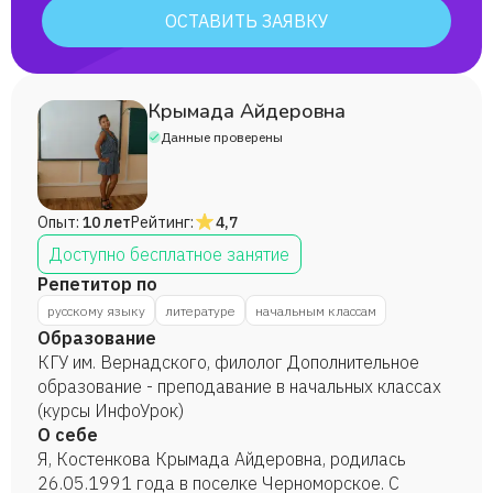
ОСТАВИТЬ ЗАЯВКУ
Крымада Айдеровна
Данные проверены
Опыт:
10 лет
Рейтинг:
4,7
Доступно бесплатное занятие
Репетитор по
русскому языку
литературе
начальным классам
Образование
КГУ им. Вернадского, филолог Дополнительное
образование - преподавание в начальных классах
(курсы ИнфоУрок)
О себе
Я, Костенкова Крымада Айдеровна, родилась
26.05.1991 года в поселке Черноморское. С