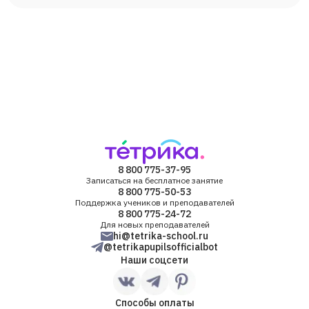
8 800 775-37-95
Записаться на бесплатное занятие
8 800 775-50-53
Поддержка учеников и преподавателей
8 800 775-24-72
Для новых преподавателей
hi@tetrika-school.ru
@tetrikapupilsofficialbot
Наши соцсети
Способы оплаты