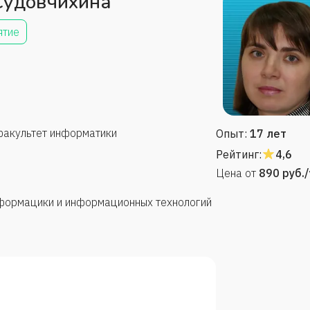
Судовчихина
ятие
факультет информатики
Опыт:
17 лет
Рейтинг:
4,6
Цена от
890
руб.
формацики и информационных технологий