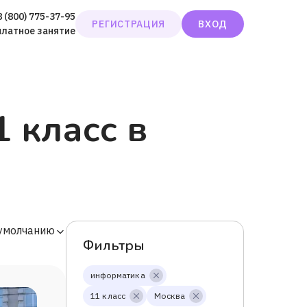
8 (800) 775-37-95
РЕГИСТРАЦИЯ
ВХОД
платное занятие
 класс в
 умолчанию
Фильтры
информатика
11 класс
Москва