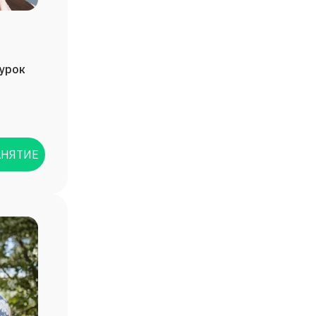
/урок
АНЯТИЕ