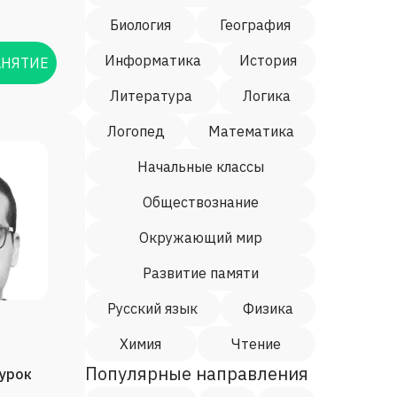
Биология
География
Информатика
История
АНЯТИЕ
Литература
Логика
Логопед
Математика
Начальные классы
Обществознание
Окружающий мир
Развитие памяти
Русский язык
Физика
Химия
Чтение
Популярные направления
/урок