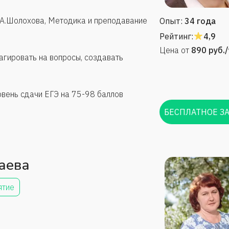
А.Шолохова, Методика и преподавание
Опыт:
34 года
Рейтинг:
4,9
Цена от
890
руб.
агировать на вопросы, создавать
вень сдачи ЕГЭ на 75-98 баллов
БЕСПЛАТНОЕ З
аева
ятие