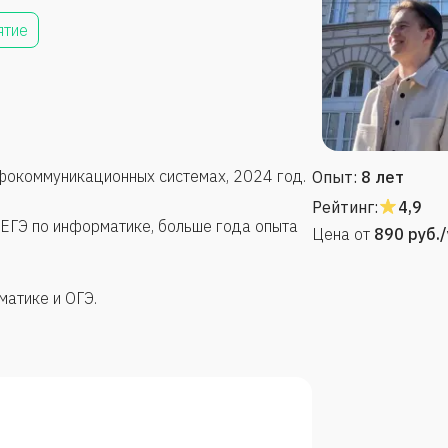
ятие
фокоммуникационных системах, 2024 год.
Опыт:
8 лет
Рейтинг:
4,9
ЕГЭ по информатике, больше года опыта
Цена от
890
руб.
матике и ОГЭ.