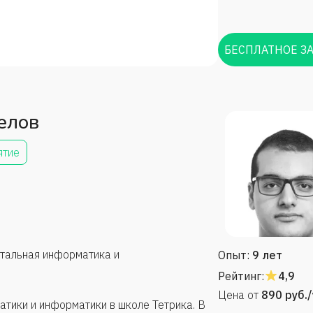
БЕСПЛАТНОЕ З
елов
ятие
тальная информатика и
Опыт:
9 лет
Рейтинг:
4,9
Цена от
890
руб.
атики и информатики в школе Тетрика. В