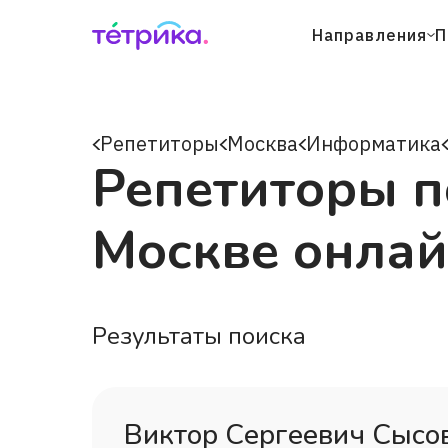
Направления
П
Репетиторы
Москва
Информатика
Репетиторы п
Москве онла
Результаты поиска
Виктор Сергеевич Сысо