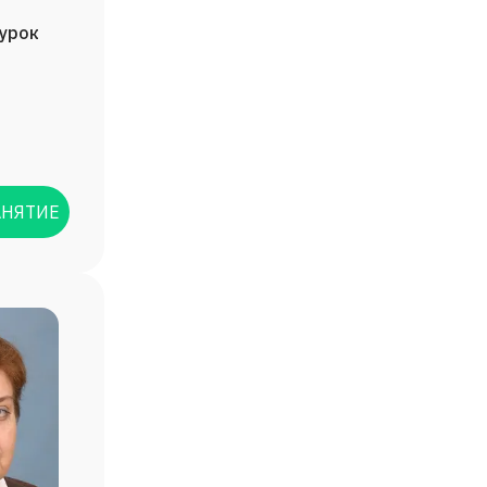
/урок
АНЯТИЕ