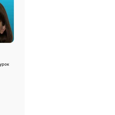
/урок