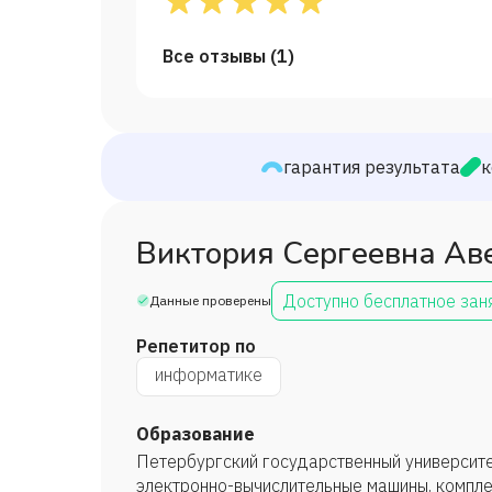
Все отзывы (
1
)
гарантия результата
к
Виктория Сергеевна Ав
Доступно бесплатное зан
Данные проверены
Репетитор по
информатике
Образование
Петербургский государственный университе
электронно-вычислительные машины, комплек