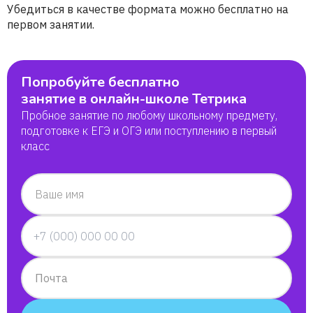
Убедиться в качестве формата можно бесплатно на
первом занятии.
Попробуйте бесплатно
занятие в онлайн-школе Тетрика
Пробное занятие по любому школьному предмету,
подготовке к ЕГЭ и ОГЭ или поступлению в первый
класс
Ваше имя
Почта