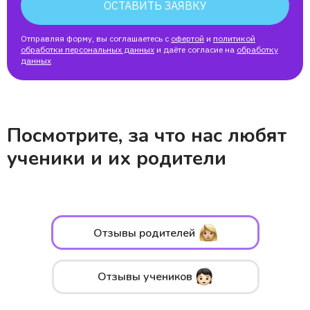
ОСТАВИТЬ ЗАЯВКУ
Отправляя форму, вы соглашаетесь с
офертой
и
политикой
обработки персональных данных
и даёте согласие на
обработку
данных
Посмотрите, за что нас любят
ученики и их родители