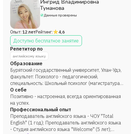
Ингрид Владимировна
Туманова
Данные проверены
Опыт:
12 лет
Рейтинг:
4,6
Доступно бесплатное занятие
Репетитор по
английскому языку
Образование
Бурятский государственный университет, Улан-Удэ,
факультет: Психолого - педагогический,
специальность: Школьный психолог (магистратура),
2017 г. Mongolia International University, факультет:
О себе
Педагогический, специальность: Иностранный язык
Позитивно - настроенная, всегда ориентированная
(бакалавриат), 2010 г.
на успех.
Профессиональный опыт
Преподаватель английского языка - ЧОУ "Total
English" (1 год); Преподаватель английского языка
- Студия английского языка "Welcome" (5 лет);