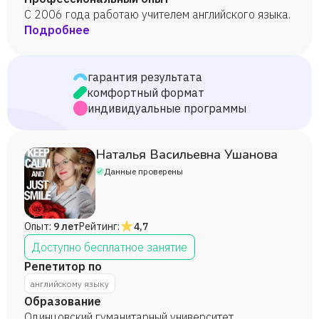
С 2006 года работаю учителем английского языка.
Подробнее
гарантия результата
комфортный формат
индивидуальные программы
Наталья Васильевна Ушанова
Данные проверены
Опыт:
9 лет
Рейтинг:
4,7
Доступно бесплатное занятие
Репетитор по
английскому языку
Образование
Одинцовский гуманитарный университет,