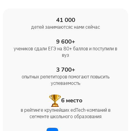
41 000
детей занимаются с нами сейчас
9 600+
учеников сдали ЕГЭ на 80+ баллов и поступили в
вуз
3 700+
опытных репетиторов помогают повысить
успеваемость
6 место
в рейтинге крупнейших edTech-компаний в
сегменте школьного образования