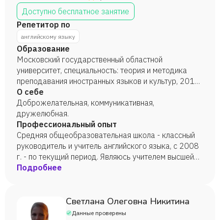
Доступно бесплатное занятие
Репетитор по
английскому языку
Образование
Московский государственный областной
университет, специальность: теория и методика
преподавания иностранных языков и культур, 2010
год.
О себе
Доброжелательная, коммуникативная,
дружелюбная.
Профессиональный опыт
Средняя общеобразовательная школа - классный
руководитель и учитель английского языка, с 2008
г. - по текущий период. Являюсь учителем высшей
квалификационной категории.
Подробнее
Светлана Олеговна Никитина
Данные проверены