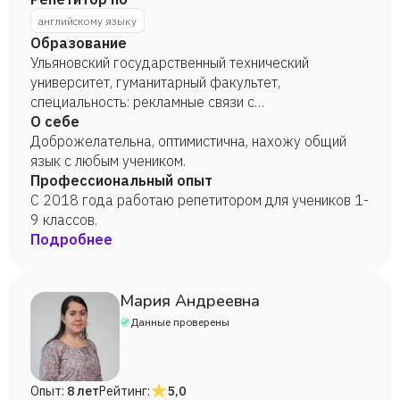
английскому языку
Образование
Ульяновский государственный технический
университет, гуманитарный факультет,
специальность: рекламные связи с
общественностью, 2022 год.
О себе
Доброжелательна, оптимистична, нахожу общий
язык с любым учеником.
Профессиональный опыт
С 2018 года работаю репетитором для учеников 1-
9 классов.
Подробнее
Мария Андреевна
Данные проверены
Опыт:
8 лет
Рейтинг:
5,0