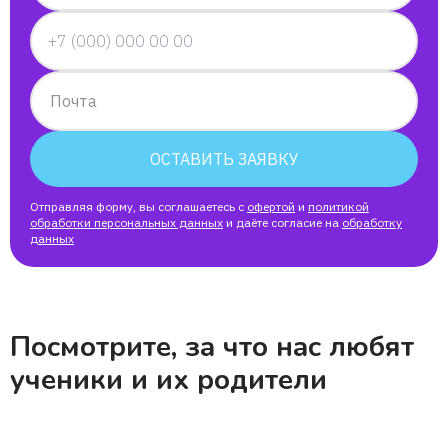
Почта
ОСТАВИТЬ ЗАЯВКУ
Отправляя форму, вы соглашаетесь с
офертой
и
политикой
обработки персональных данных
и даёте согласие на
обработку
данных
Посмотрите, за что нас любят
ученики и их родители