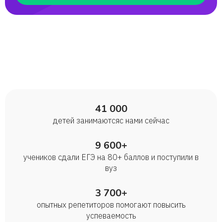
41 000
детей занимаются с нами сейчас
9 600+
учеников сдали ЕГЭ на 80+ баллов и поступили в
вуз
3 700+
опытных репетиторов помогают повысить
успеваемость