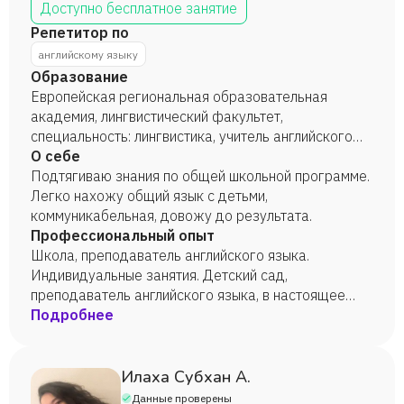
Доступно бесплатное занятие
Репетитор по
английскому языку
Образование
Европейская региональная образовательная
академия, лингвистический факультет,
специальность: лингвистика, учитель английского
языка, 2012 год.
О себе
Подтягиваю знания по общей школьной программе.
Легко нахожу общий язык с детьми,
коммуникабельная, довожу до результата.
Профессиональный опыт
Школа, преподаватель английского языка.
Индивидуальные занятия. Детский сад,
преподаватель английского языка, в настоящее
время.
Подробнее
Илаха Субхан А.
Данные проверены