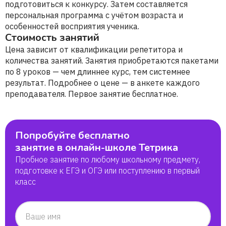
подготовиться к конкурсу. Затем составляется
персональная программа с учётом возраста и
особенностей восприятия ученика.
Стоимость занятий
Цена зависит от квалификации репетитора и
количества занятий. Занятия приобретаются пакетами
по 8 уроков — чем длиннее курс, тем системнее
результат. Подробнее о цене — в анкете каждого
преподавателя. Первое занятие бесплатное.
Попробуйте бесплатно
занятие в онлайн-школе Тетрика
Пробное занятие по любому школьному предмету,
подготовке к ЕГЭ и ОГЭ или поступлению в первый
класс
Ваше имя