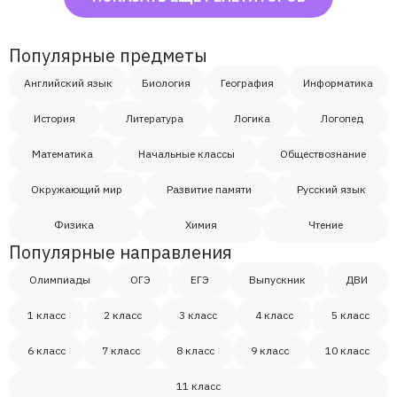
Популярные предметы
Английский язык
Биология
География
Информатика
История
Литература
Логика
Логопед
Математика
Начальные классы
Обществознание
Окружающий мир
Развитие памяти
Русский язык
Физика
Химия
Чтение
Популярные направления
Олимпиады
ОГЭ
ЕГЭ
Выпускник
ДВИ
1 класс
2 класс
3 класс
4 класс
5 класс
6 класс
7 класс
8 класс
9 класс
10 класс
11 класс