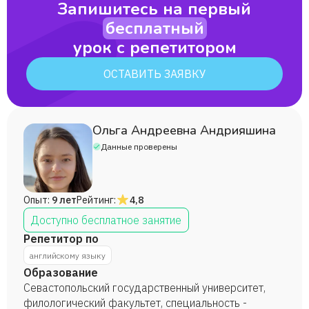
Запишитесь на первый
бесплатный
урок с репетитором
ОСТАВИТЬ ЗАЯВКУ
Ольга Андреевна Андрияшина
Данные проверены
Опыт:
9 лет
Рейтинг:
4,8
Доступно бесплатное занятие
Репетитор по
английскому языку
Образование
Севастопольский государственный университет,
филологический факультет, специальность -