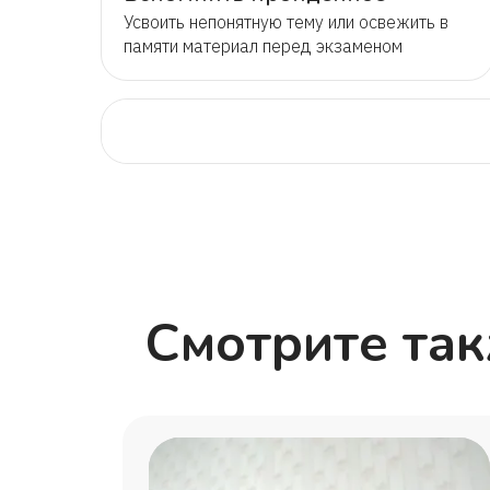
Усвоить непонятную тему или освежить в
памяти материал перед экзаменом
Смотрите та