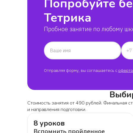
Попробуйте бе
Тетрика
Пробное занятие по любому шк
Ваше имя
Отправляя форму, вы соглашаетесь с
оферто
Выбир
Стоимость занятия от 490 рублей. Финальная ст
и направления подготовки.
8 уроков
Вспомнить пройденное