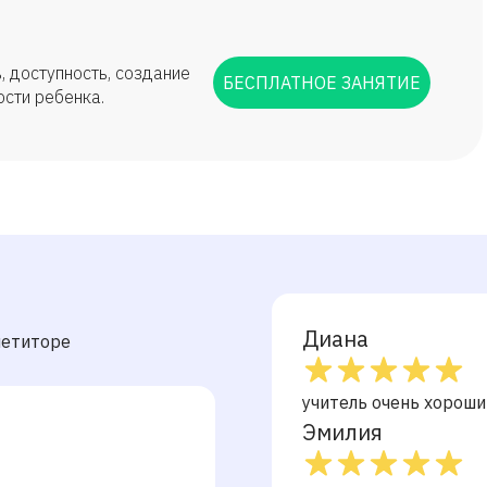
, доступность, создание
БЕСПЛАТНОЕ ЗАНЯТИЕ
ости ребенка.
Диана
петиторе
учитель очень хороши
Эмилия