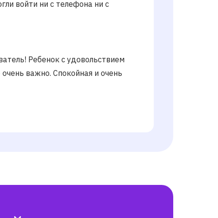
огли войти ни с телефона ни с
атель! Ребенок с удовольствием
о очень важно. Спокойная и очень