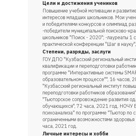
Цели и достижения учеников
Повышение учебной мотивации и развити
интересов младших школьников. Мои учен
и победителями конкурсов и олимпиад раз
-победители муниципальной поисково-кр
школьников "Поиск - 2020"; -лауреаты 1 
практической конференции "Шаг в науку",
Степени, разряды, заслуги
ГОУ ДПО "Кузбасский региональный инст
квалификации и переподготовки работник
программе "Интерактивные системы SMART
образовательном процессе"", 16 часов, 
"Кузбасский региональный институт повы
переподготовки работников образования
"Тьюторское сопровождение развития од
обучающихся", 72 часа, 2021 год. НОЧУ 
психоанализа" по программе "Тьютор по 
ограниченными возможностями здоровья 
часа, 2021 год.
Личные интересы и хобби