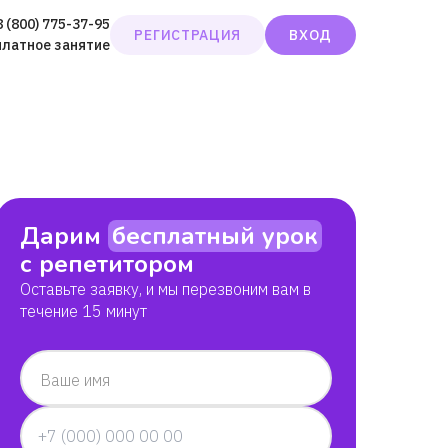
8 (800) 775-37-95
РЕГИСТРАЦИЯ
ВХОД
платное занятие
Дарим
бесплатный урок
с репетитором
Оставьте заявку, и мы перезвоним вам в
течение 15 минут
Ваше имя