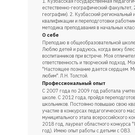
1. Кузбасская государственная педагоги
естественно-географический факультет, 
географии). 2. Кузбасский региональный 
квалификации и переподготовки работник
методика преподавания в начальных клас
О себе
Преподаю в общеобразовательной школе 
Люблю детей и радуюсь, когда вижу блеск
воспитанников при встрече. Моя отличите
ответственность и творческий подход. М
"Настоящее познание дается сердцем. Мы
любим". Л.Н. Толстой.
Профессиональный опыт
С 2007 года по 2009 год работала учите
школе. С 2012 года, пройдя переподгото
школьников. Постоянно повышаю свою к
участие в конкурсах педагогического мас
муниципального этапа всероссийского кон
2018 год, лауреат областного конкурса "
год). Имею опыт работы с детьми с ОВЗ.