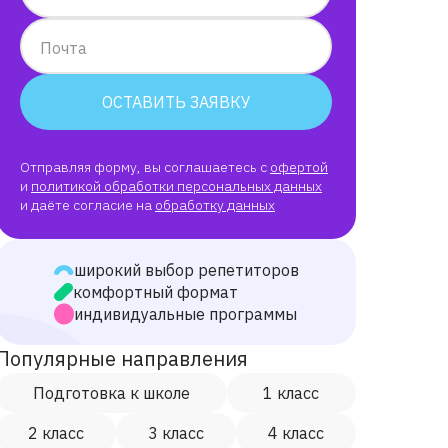
Почта
ОСТАВИТЬ ЗАЯВКУ
Отправляя форму, вы соглашаетесь с
офертой
и
политикой обработки персональных данных
и даёте согласие на
обработку данных
широкий выбор репетиторов
комфортный формат
индивидуальные программы
Популярные направления
Подготовка к школе
1 класс
2 класс
3 класс
4 класс