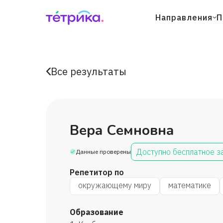
Направления
П
Все результаты
Вера Семновна
Доступно бесплатное з
Данные проверены
Репетитор по
окружающему миру
математике
Образование