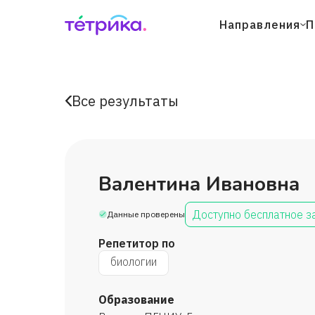
Направления
П
Все результаты
Валентина Ивановна
Доступно бесплатное з
Данные проверены
Репетитор по
биологии
Образование