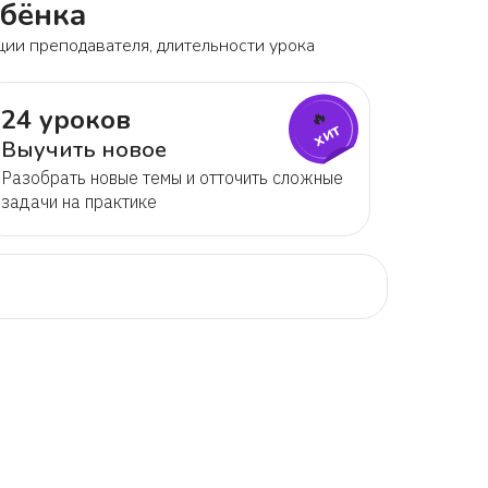
ебёнка
ции преподавателя, длительности урока
24 уроков
🔥
хит
Выучить новое
Разобрать новые темы и отточить сложные
задачи на практике