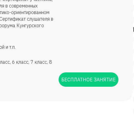
ля в современных
ктико-ориентированном
 Сертификат слушателя в
форума Кунгурского
 и т.п.
асс, 6 класс, 7 класс, 8
БЕСПЛАТНОЕ ЗАНЯТИЕ