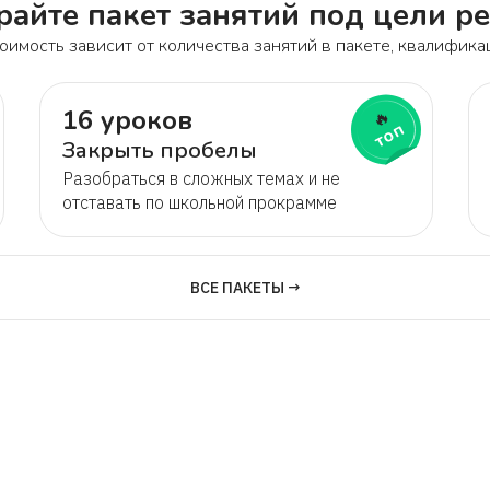
айте пакет занятий под цели р
оимость зависит от количества занятий в пакете, квалифика
16 уроков
🔥
топ
Закрыть пробелы
Разобраться в сложных темах и не
отставать по школьной прокрамме
ВСЕ ПАКЕТЫ →