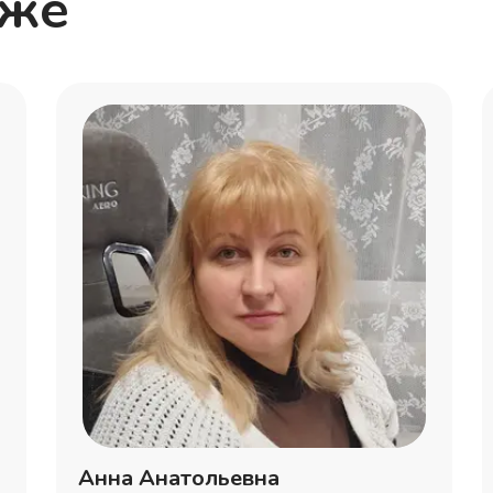
кже
Анна Анатольевна