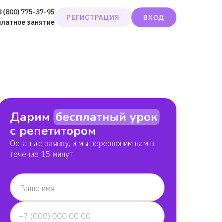
8 (800) 775-37-95
РЕГИСТРАЦИЯ
ВХОД
платное занятие
Дарим
бесплатный урок
с репетитором
Оставьте заявку, и мы перезвоним вам в
течение 15 минут
Ваше имя