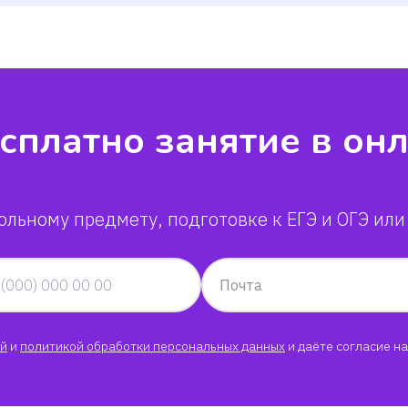
сплатно занятие в он
ольному предмету, подготовке к ЕГЭ и ОГЭ или
Почта
й
и
политикой обработки персональных данных
и даёте согласие на