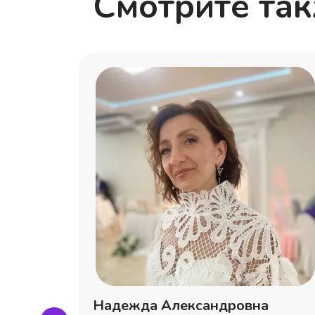
Смотрите та
на
Надежда Александровна