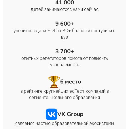
41 000
детей занимаются с нами сейчас
9 600+
учеников сдали ЕГЭ на 80+ баллов и поступили в
вуз
3 700+
опытных репетиторов помогают повысить
успеваемость
6 место
в рейтинге крупнейших edTech-компаний в
сегменте школьного образования
VK Group
являемся частью образовательной экосистемы