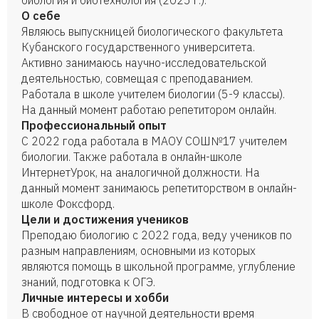
биология и биотехнология (2025 г.).
О себе
Являюсь выпускницей биологического факультета
Кубанского государственного университета.
Активно занимаюсь научно-исследовательской
деятельностью, совмещая с преподаванием.
Работала в школе учителем биологии (5-9 классы).
На данный момент работаю репетитором онлайн.
Профессиональный опыт
С 2022 года работала в МАОУ СОШ№17 учителем
биологии. Также работала в онлайн-школе
ИнтернетУрок, на аналогичной должности. На
данный момент занимаюсь репетиторством в онлайн-
школе Фоксфорд.
Цели и достижения учеников
Преподаю биологию с 2022 года, веду учеников по
разным направлениям, основными из которых
являются помощь в школьной программе, углубление
знаний, подготовка к ОГЭ.
Личные интересы и хобби
В свободное от научной деятельности время