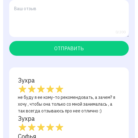
0/200
ОТПРАВИТЬ
Зухра
не буду я ее кому-то рекомендовать, а зачем? я
хочу , чтобы она только со мной занималась , а
так всегда отзываюсь про нее отлично :)
Зухра
Софья