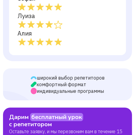
Луиза
Алия
широкий выбор репетиторов
комфортный формат
индивидуальные программы
Дарим
бесплатный урок
с репетитором
Оставьте заявку, и мы перезвоним вам в течение 15