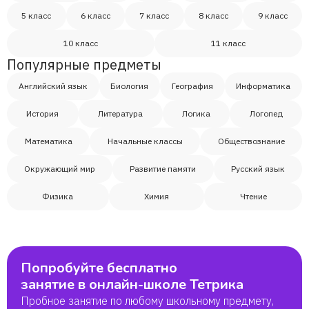
5 класс
6 класс
7 класс
8 класс
9 класс
10 класс
11 класс
Популярные предметы
Английский язык
Биология
География
Информатика
История
Литература
Логика
Логопед
Математика
Начальные классы
Обществознание
Окружающий мир
Развитие памяти
Русский язык
Физика
Химия
Чтение
Попробуйте бесплатно
занятие в онлайн-школе Тетрика
Пробное занятие по любому школьному предмету,