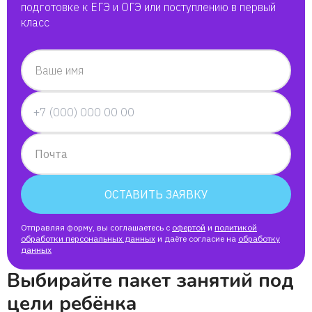
подготовке к ЕГЭ и ОГЭ или поступлению в первый
класс
Ваше имя
Почта
ОСТАВИТЬ ЗАЯВКУ
Отправляя форму, вы соглашаетесь с
офертой
и
политикой
обработки персональных данных
и даёте согласие на
обработку
данных
Выбирайте пакет занятий под
цели ребёнка