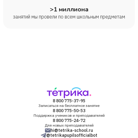
>1 миллиона
занятий мы провели по всем школьным предметам
8 800 775-37-95
Записаться на бесплатное занятие
8 800 775-50-53
Поддержка учеников и преподавателей
8 800 775-24-72
Для новых преподавателей
hi@tetrika-school.ru
@tetrikapupilsofficialbot