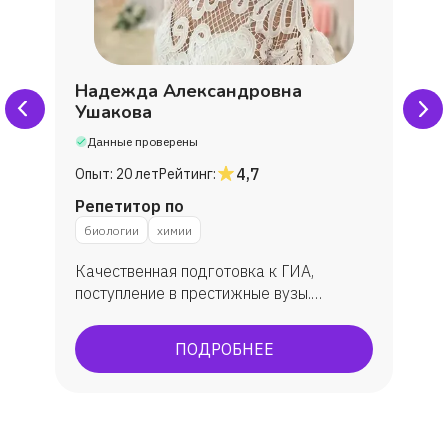
Надежда Александровна
Ушакова
Данные проверены
4,7
Опыт:
20 лет
Рейтинг:
Репетитор по
биологии
химии
Качественная подготовка к ГИА,
поступление в престижные вузы.
Подготовка к ОГЭ, ЕГЭ. По ЕГЭ: средний
балл 86 бб. ОГЭ всегда успешно, всегда
ПОДРОБНЕЕ
максимально сдают.