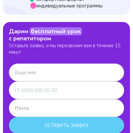
индивидуальные программы
Дарим
бесплатный урок
с репетитором
Оставьте заявку, и мы перезвоним вам в течение 15
минут
Ваше имя
Почта
ОСТАВИТЬ ЗАЯВКУ