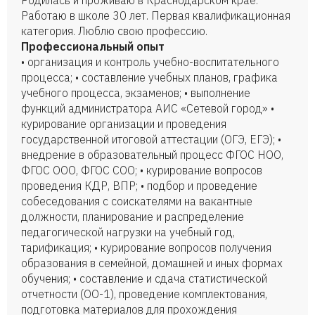
Родилась и проживаю в Краснодарском крае.
Работаю в школе 30 лет. Первая квалификационная
категория. Люблю свою профессию.
Профессиональный опыт
• организация и контроль учебно-воспитательного
процесса; • составление учебных планов, графика
учебного процесса, экзаменов; • выполнение
функций администратора АИС «Сетевой город» •
курирование организации и проведения
государственной итоговой аттестации (ОГЭ, ЕГЭ); •
внедрение в образовательный процесс ФГОС НОО,
ФГОС ООО, ФГОС СОО; • курирование вопросов
проведения КДР, ВПР; • подбор и проведение
собеседования с соискателями на вакантные
должности, планирование и распределение
педагогической нагрузки на учебный год,
тарификация; • курирование вопросов получения
образования в семейной, домашней и иных формах
обучения; • составление и сдача статистической
отчетности (ОО-1), проведение комплектования,
подготовка материалов для прохождения