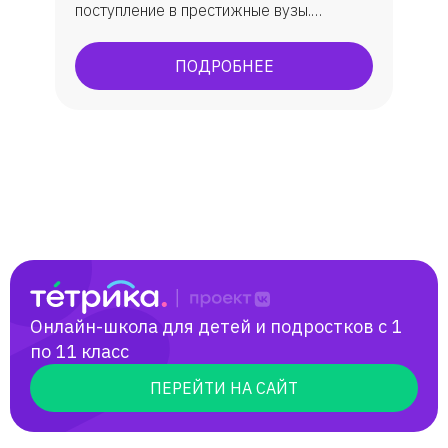
поступление в престижные вузы.
Подготовка к ОГЭ, ЕГЭ. По ЕГЭ: средний
балл 86 бб. ОГЭ всегда успешно, всегда
ПОДРОБНЕЕ
максимально сдают.
Онлайн-школа для детей и подростков с 1
по 11 класс
ПЕРЕЙТИ НА САЙТ