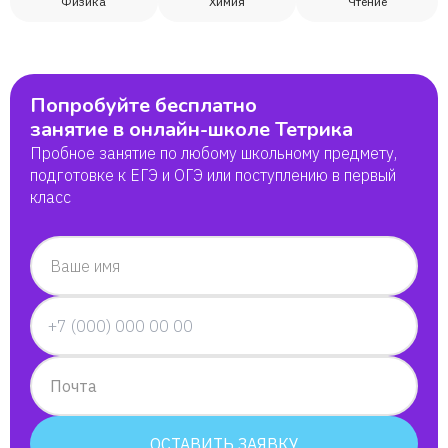
Физика
Химия
Чтение
Попробуйте бесплатно
занятие в онлайн-школе Тетрика
Пробное занятие по любому школьному предмету,
подготовке к ЕГЭ и ОГЭ или поступлению в первый
класс
Ваше имя
Почта
ОСТАВИТЬ ЗАЯВКУ