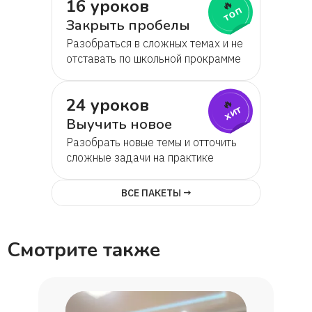
16 уроков
🔥
топ
Закрыть пробелы
Разобраться в сложных темах и не
отставать по школьной прокрамме
24 уроков
🔥
хит
Выучить новое
Разобрать новые темы и отточить
сложные задачи на практике
ВСЕ ПАКЕТЫ →
Смотрите также