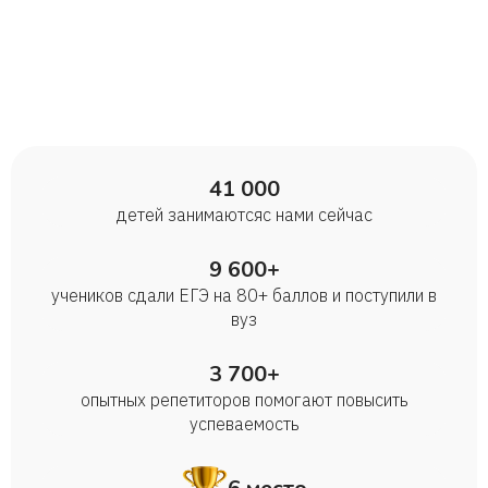
41 000
детей занимаются с нами сейчас
9 600+
учеников сдали ЕГЭ на 80+ баллов и поступили в
вуз
3 700+
опытных репетиторов помогают повысить
успеваемость