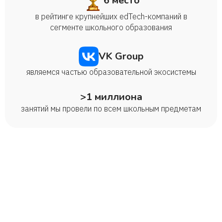
6 место
в рейтинге крупнейших edTech-компаний в
сегменте школьного образования
VK Group
являемся частью образовательной экосистемы
>1 миллиона
занятий мы провели по всем школьным предметам