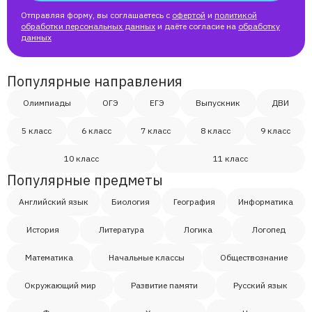
Отправляя форму, вы соглашаетесь с
офертой
и
политикой
обработки персональных данных
и даёте согласие на
обработку
данных
Популярные направления
Олимпиады
ОГЭ
ЕГЭ
Выпускник
ДВИ
5 класс
6 класс
7 класс
8 класс
9 класс
10 класс
11 класс
Популярные предметы
Английский язык
Биология
География
Информатика
История
Литература
Логика
Логопед
Математика
Начальные классы
Обществознание
Окружающий мир
Развитие памяти
Русский язык