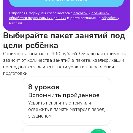
Отправляя форму, вы соглашаетесь с
офертой
и
политикой
обработки персональных данных
и даёте согласие на
обработку
данных
Выбирайте пакет занятий под
цели ребёнка
Стоимость занятия от 490 рублей. Финальная стоимость
зависит от количества занятий в пакете, квалификации
преподавателя, длительности урока и направления
подготовки.
8 уроков
Вспомнить пройденное
Усвоить непонятную тему или
освежить в памяти материал перед
экзаменом