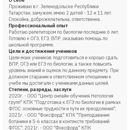
О себе
Проживаю в г. Зеленодольске Республики
Татарстан, замужем, имею 2 детей - 12 и 11 лет.
Спокойна, доброжелательна, ответственна.
Профессиональный опыт
Работаю репетитором по биологии последние 6 лет.
Готовлю к ОГЭ, ЕГЭ, ВПР, оказываю помощь по
школьной программе.
Цели и достижения учеников
Цели моих учеников: подготовиться и хорошо сдать
ВПР, ОГЭ или ЕГЭ по биологии, а также повысить
уровень знаний и оценок по данному предмету. При
должном старании и ответственном отношении к
учебе мы достигали с учениками данных целей.
Степени, разряды, заслуги
2020г. - ООО "Центр онлайн-обучения Нетология
групп" КПК "Подготовка к ЕГЭ по биологии в рамках
ФГОС: основные трудности и пути их преодоления";
2021г. - ООО "Фоксфорд" КПК "Преподавание
ботаники в 5-6 классах в контексте требований
ФГОС"; 2021г. - ООО "Фоксфорд" КПК