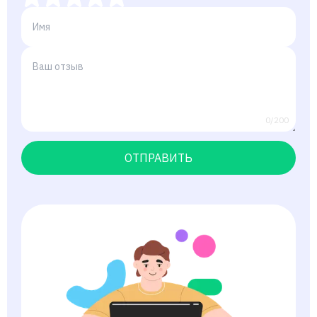
0/200
ОТПРАВИТЬ