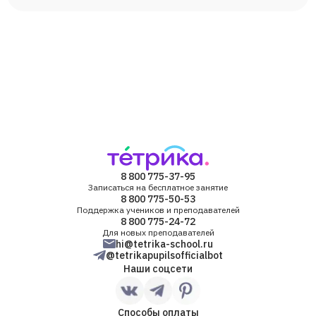
8 800 775-37-95
Записаться на бесплатное занятие
8 800 775-50-53
Поддержка учеников и преподавателей
8 800 775-24-72
Для новых преподавателей
hi@tetrika-school.ru
@tetrikapupilsofficialbot
Наши соцсети
Способы оплаты