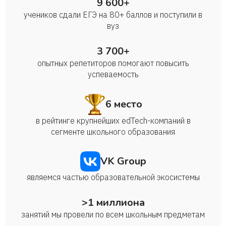
9 600+
учеников сдали ЕГЭ на 80+ баллов и поступили в
вуз
3 700+
опытных репетиторов помогают повысить
успеваемость
6 место
в рейтинге крупнейших edTech-компаний в
сегменте школьного образования
VK Group
являемся частью образовательной экосистемы
>1 миллиона
занятий мы провели по всем школьным предметам