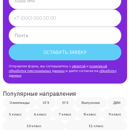
Ваше имя
Почта
ОСТАВИТЬ ЗАЯВКУ
Отправляя форму, вы соглашаетесь с
офертой
и
политикой
обработки персональных данных
и даёте согласие на
обработку
данных
Популярные направления
Олимпиады
ОГЭ
ЕГЭ
Выпускник
ДВИ
5 класс
6 класс
7 класс
8 класс
9 класс
10 класс
11 класс