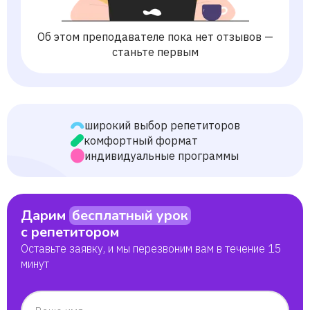
Об этом преподавателе пока нет отзывов —
станьте первым
широкий выбор репетиторов
комфортный формат
индивидуальные программы
Дарим
бесплатный урок
с репетитором
Оставьте заявку, и мы перезвоним вам в течение 15
минут