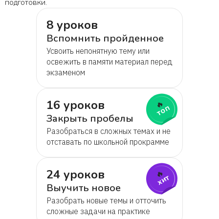
подготовки.
8 уроков
Вспомнить пройденное
Усвоить непонятную тему или
освежить в памяти материал перед
экзаменом
16 уроков
🔥
топ
Закрыть пробелы
Разобраться в сложных темах и не
отставать по школьной прокрамме
24 уроков
🔥
хит
Выучить новое
Разобрать новые темы и отточить
сложные задачи на практике