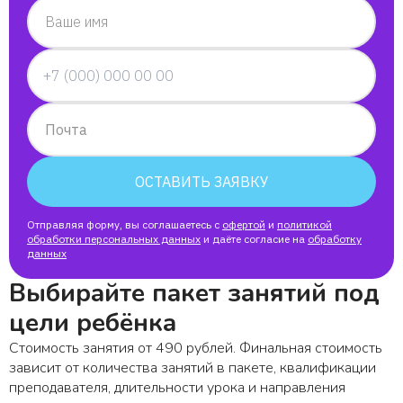
Ваше имя
Почта
ОСТАВИТЬ ЗАЯВКУ
Отправляя форму, вы соглашаетесь с
офертой
и
политикой
обработки персональных данных
и даёте согласие на
обработку
данных
Выбирайте пакет занятий под
цели ребёнка
Стоимость занятия от 490 рублей. Финальная стоимость
зависит от количества занятий в пакете, квалификации
преподавателя, длительности урока и направления