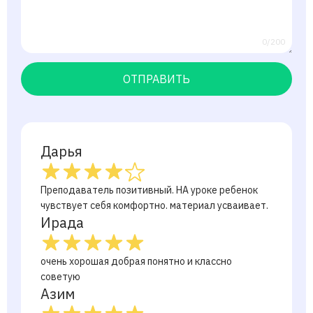
0/200
ОТПРАВИТЬ
Дарья
Преподаватель позитивный. НА уроке ребенок
чувствует себя комфортно. материал усваивает.
Ирада
очень хорошая добрая понятно и классно
советую
Азим