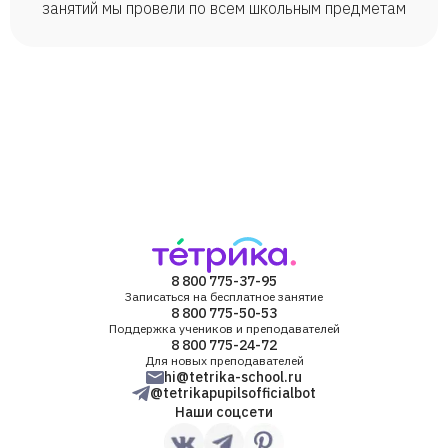
занятий мы провели по всем школьным предметам
8 800 775-37-95
Записаться на бесплатное занятие
8 800 775-50-53
Поддержка учеников и преподавателей
8 800 775-24-72
Для новых преподавателей
hi@tetrika-school.ru
@tetrikapupilsofficialbot
Наши соцсети