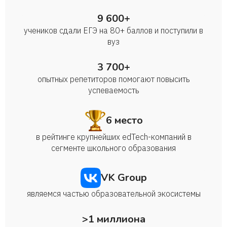
9 600+
учеников сдали ЕГЭ на 80+ баллов и поступили в
вуз
3 700+
опытных репетиторов помогают повысить
успеваемость
6 место
в рейтинге крупнейших edTech-компаний в
сегменте школьного образования
VK Group
являемся частью образовательной экосистемы
>1 миллиона