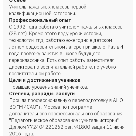
О себе
Учитель начальных классов первой
квалификационной категории.
Профессиональный опыт
С 1992 года работаю учителем начальных классов
(28 лет). Кроме этого веду уроки истории,
технологии, гпд, работаю ежегодно в детском
летнем оздоровительном лагере при школе. Раз в 4
года провожу занятия в школе будущего
первоклассника. Есть опыт работы заместителя
директора по воспитательной работе, по учебно-
воспитательной работе.
Цели и достижения учеников
Повышаю уровень знаний учеников.
Степени, разряды, заслуги
Прошла профессиональную переподготовку в АНО
ВО "МИСАО" г. Москва по программе
дополнительного профессионального образования
"Педагогическое образование : учитель истории".
Диплом 772404221262 рег.№1800 выдан 11 июня
2016 года.