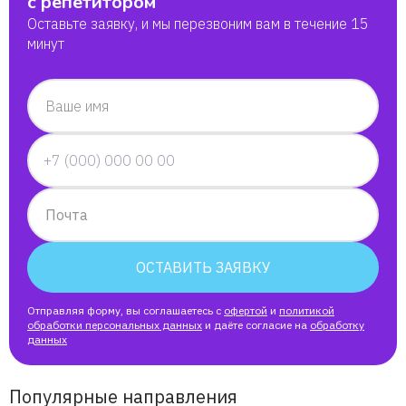
с репетитором
Оставьте заявку, и мы перезвоним вам в течение 15
минут
Ваше имя
Почта
ОСТАВИТЬ ЗАЯВКУ
Отправляя форму, вы соглашаетесь с
офертой
и
политикой
обработки персональных данных
и даёте согласие на
обработку
данных
Популярные направления