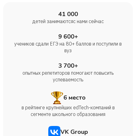
41 000
детей занимаются с нами сейчас
9 600+
учеников сдали ЕГЭ на 80+ баллов и поступили в
вуз
3 700+
опытных репетиторов помогают повысить
успеваемость
6 место
в рейтинге крупнейших edTech-компаний в
сегменте школьного образования
VK Group