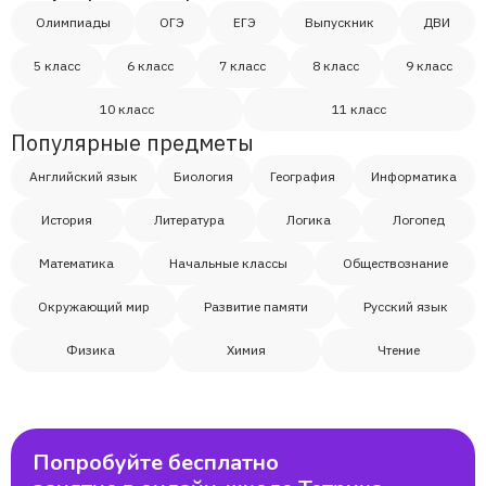
Олимпиады
ОГЭ
ЕГЭ
Выпускник
ДВИ
5 класс
6 класс
7 класс
8 класс
9 класс
10 класс
11 класс
Популярные предметы
Английский язык
Биология
География
Информатика
История
Литература
Логика
Логопед
Математика
Начальные классы
Обществознание
Окружающий мир
Развитие памяти
Русский язык
Физика
Химия
Чтение
Попробуйте бесплатно