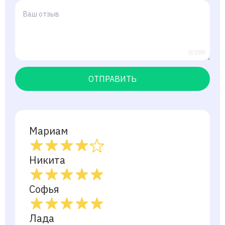
0/200
ОТПРАВИТЬ
Мариам
Никита
Софья
Лада