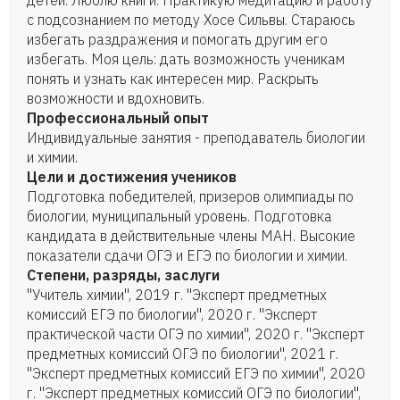
детей. Люблю книги. Практикую медитацию и работу
с подсознанием по методу Хосе Сильвы. Стараюсь
избегать раздражения и помогать другим его
избегать. Моя цель: дать возможность ученикам
понять и узнать как интересен мир. Раскрыть
возможности и вдохновить.
Профессиональный опыт
Индивидуальные занятия - преподаватель биологии
и химии.
Цели и достижения учеников
Подготовка победителей, призеров олимпиады по
биологии, муниципальный уровень. Подготовка
кандидата в действительные члены МАН. Высокие
показатели сдачи ОГЭ и ЕГЭ по биологии и химии.
Степени, разряды, заслуги
"Учитель химии", 2019 г. "Эксперт предметных
комиссий ЕГЭ по биологии", 2020 г. "Эксперт
практической части ОГЭ по химии", 2020 г. "Эксперт
предметных комиссий ОГЭ по биологии", 2021 г.
"Эксперт предметных комиссий ЕГЭ по химии", 2020
г. "Эксперт предметных комиссий ОГЭ по биологии",