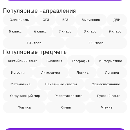
Популярные направления
Олимпиады
ОГЭ
ЕГЭ
Выпускник
ДВИ
5 класс
6 класс
7 класс
8 класс
9 класс
10 класс
11 класс
Популярные предметы
Английский язык
Биология
География
Информатика
История
Литература
Логика
Логопед
Математика
Начальные классы
Обществознание
Окружающий мир
Развитие памяти
Русский язык
Физика
Химия
Чтение