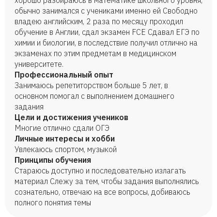
хорошо разбираюсь в математике школьного уровня,
обычно занимался с учениками именно ей Свободно
владею английским, 2 раза по месяцу проходил
обучение в Англии, сдал экзамен FCE Сдавал ЕГЭ по
химии и биологии, в последствие получил отлично на
экзаменах по этим предметам в медицинском
университете.
Профессиональный опыт
Занимаюсь репетиторством больше 5 лет, в
основном помогал с выполнением домашнего
задания
Цели и достижения учеников
Многие отлично сдали ОГЭ
Личные интересы и хобби
Увлекаюсь спортом, музыкой
Принципы обучения
Стараюсь доступно и последовательно излагать
материал Слежу за тем, чтобы задания выполнялись
сознательно, отвечаю на все вопросы, добиваюсь
полного понятия темы