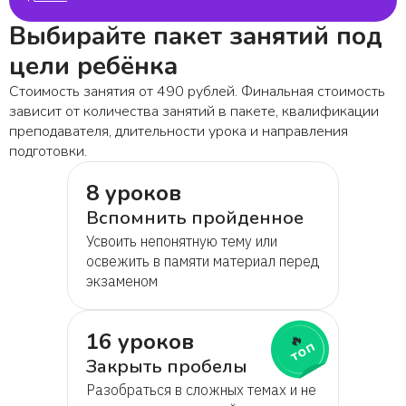
Выбирайте пакет занятий под
цели ребёнка
Стоимость занятия от 490 рублей. Финальная стоимость
зависит от количества занятий в пакете, квалификации
преподавателя, длительности урока и направления
подготовки.
8 уроков
Вспомнить пройденное
Усвоить непонятную тему или
освежить в памяти материал перед
экзаменом
16 уроков
🔥
топ
Закрыть пробелы
Разобраться в сложных темах и не