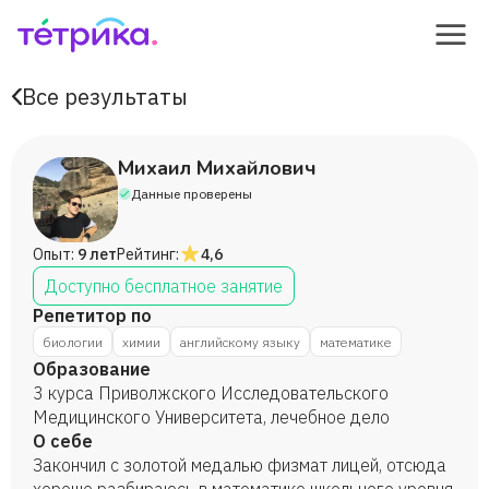
Все результаты
Михаил Михайлович
Данные проверены
Опыт:
9 лет
Рейтинг:
4,6
Доступно бесплатное занятие
Репетитор по
биологии
химии
английскому языку
математике
Образование
3 курса Приволжского Исследовательского
Медицинского Университета, лечебное дело
О себе
Закончил с золотой медалью физмат лицей, отсюда