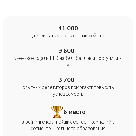
41 000
детей занимаются с нами сейчас
9 600+
учеников сдали ЕГЭ на 80+ баллов и поступили в
вуз
3 700+
опытных репетиторов помогают повысить
успеваемость
6 место
в рейтинге крупнейших edTech-компаний в
сегменте школьного образования