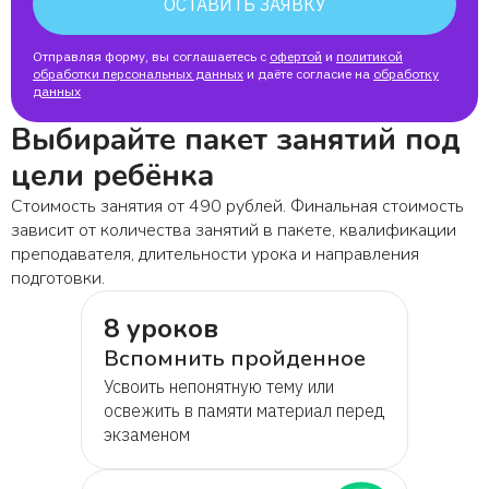
ОСТАВИТЬ ЗАЯВКУ
Отправляя форму, вы соглашаетесь с
офертой
и
политикой
обработки персональных данных
и даёте согласие на
обработку
данных
Выбирайте пакет занятий под
цели ребёнка
Стоимость занятия от 490 рублей. Финальная стоимость
зависит от количества занятий в пакете, квалификации
преподавателя, длительности урока и направления
подготовки.
8 уроков
Вспомнить пройденное
Усвоить непонятную тему или
освежить в памяти материал перед
экзаменом