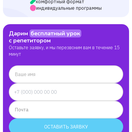
комфортный формат
индивидуальные программы
Дарим
бесплатный урок
с репетитором
Оставьте заявку, и мы перезвоним вам в течение 15
минут
Ваше имя
Почта
ОСТАВИТЬ ЗАЯВКУ