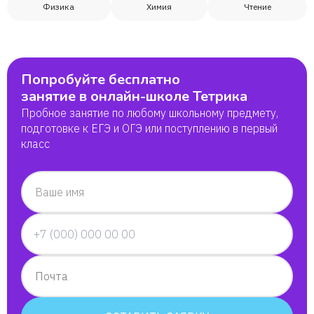
Физика
Химия
Чтение
Попробуйте бесплатно
занятие в онлайн-школе Тетрика
Пробное занятие по любому школьному предмету,
подготовке к ЕГЭ и ОГЭ или поступлению в первый
класс
Ваше имя
Почта