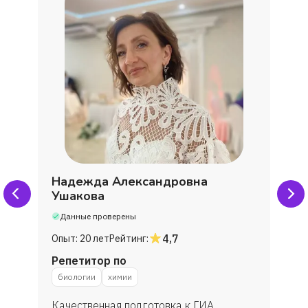
Надежда Александровна
Ушакова
Данные проверены
4,7
Опыт:
20 лет
Рейтинг:
Репетитор по
биологии
химии
Качественная подготовка к ГИА,