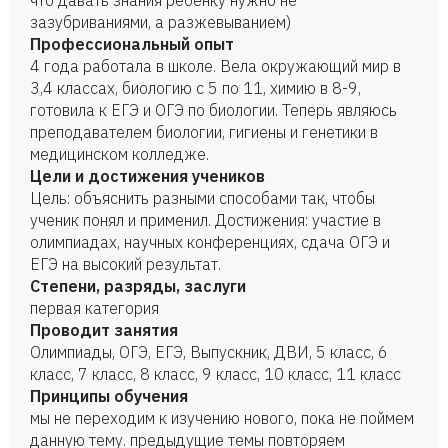
что давать знания ребенку нужно не
зазубриваниями, а разжевыванием)
Профессиональный опыт
4 года работала в школе. Вела окружающий мир в
3,4 классах, биологию с 5 по 11, химию в 8-9,
готовила к ЕГЭ и ОГЭ по биологии. Теперь являюсь
преподавателем биологии, гигиены и генетики в
медицинском колледже.
Цели и достижения учеников
Цель: объяснить разными способами так, чтобы
ученик понял и применил. Достижения: участие в
олимпиадах, научных конференциях, сдача ОГЭ и
ЕГЭ на высокий результат.
Степени, разряды, заслуги
первая категория
Проводит занятия
Олимпиады, ОГЭ, ЕГЭ, Выпускник, ДВИ, 5 класс, 6
класс, 7 класс, 8 класс, 9 класс, 10 класс, 11 класс
Принципы обучения
мы не переходим к изучению нового, пока не поймем
данную тему. предыдущие темы повторяем