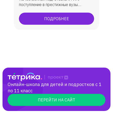
поступление в престижные вузы.
Подготовка к ОГЭ, ЕГЭ. По ЕГЭ: средний
балл 86 бб. ОГЭ всегда успешно, всегда
ПОДРОБНЕЕ
максимально сдают.
Онлайн-школа для детей и подростков с 1
по 11 класс
ПЕРЕЙТИ НА САЙТ