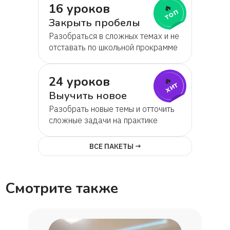
16 уроков
🔥
топ
Закрыть пробелы
Разобраться в сложных темах и не
отставать по школьной прокрамме
24 уроков
🔥
хит
Выучить новое
Разобрать новые темы и отточить
сложные задачи на практике
ВСЕ ПАКЕТЫ →
Смотрите также