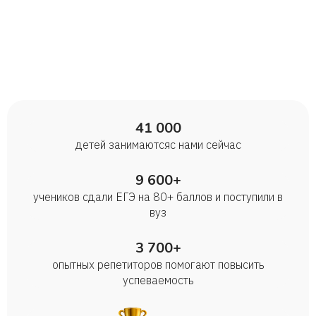
41 000
детей занимаются с нами сейчас
9 600+
учеников сдали ЕГЭ на 80+ баллов и поступили в
вуз
3 700+
опытных репетиторов помогают повысить
успеваемость