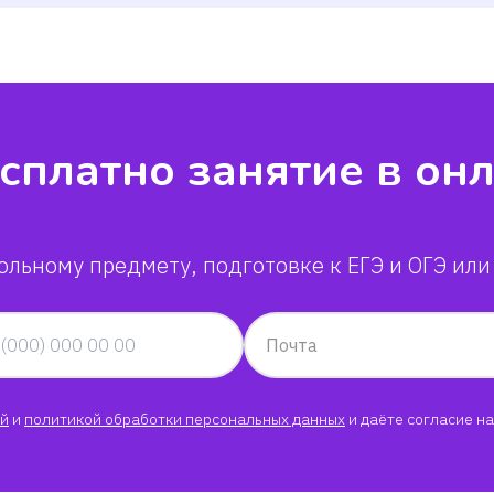
сплатно занятие в он
ольному предмету, подготовке к ЕГЭ и ОГЭ или
Почта
й
и
политикой обработки персональных данных
и даёте согласие на