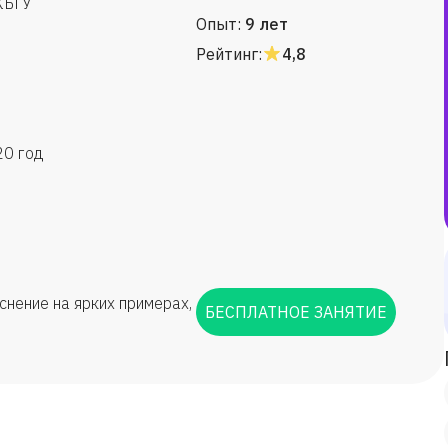
 КБГУ
Опыт:
9 лет
Рейтинг:
4,8
20 год
нение на ярких примерах,
БЕСПЛАТНОЕ ЗАНЯТИЕ