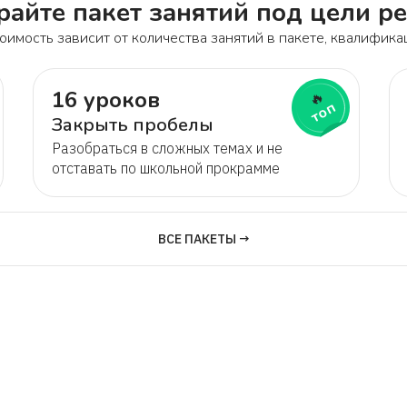
айте пакет занятий под цели р
оимость зависит от количества занятий в пакете, квалифика
16 уроков
🔥
топ
Закрыть пробелы
Разобраться в сложных темах и не
отставать по школьной прокрамме
ВСЕ ПАКЕТЫ →