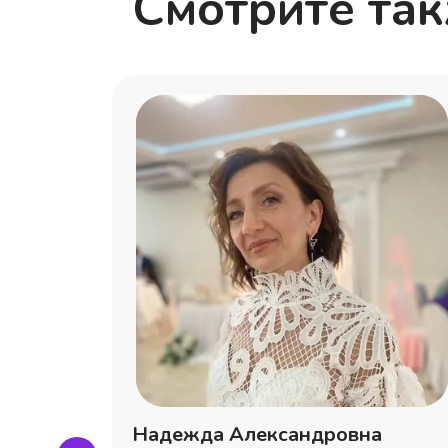
Смотрите та
на
Надежда Александровна