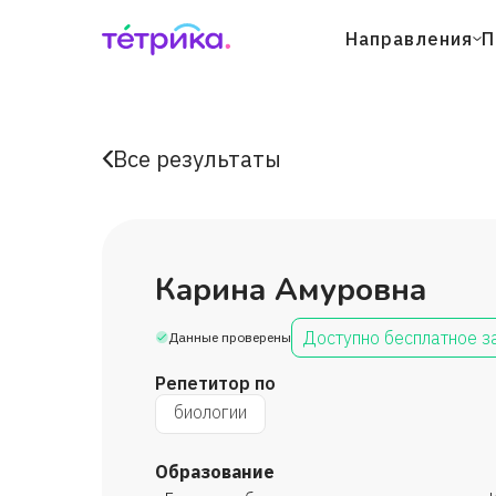
Направления
П
Все результаты
Карина Амуровна
Доступно бесплатное з
Данные проверены
Репетитор по
биологии
Образование