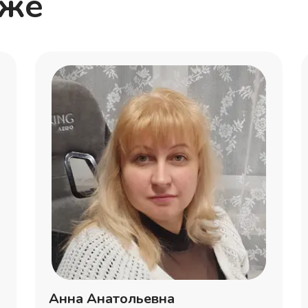
кже
Анна Анатольевна