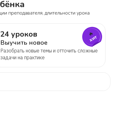
ебёнка
ции преподавателя, длительности урока
24 уроков
🔥
хит
Выучить новое
Разобрать новые темы и отточить сложные
задачи на практике