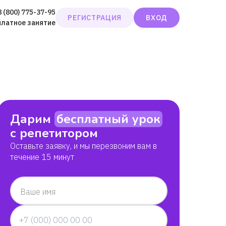
8 (800) 775-37-95
РЕГИСТРАЦИЯ
ВХОД
платное занятие
Дарим
бесплатный урок
с репетитором
Оставьте заявку, и мы перезвоним вам в
течение 15 минут
Ваше имя