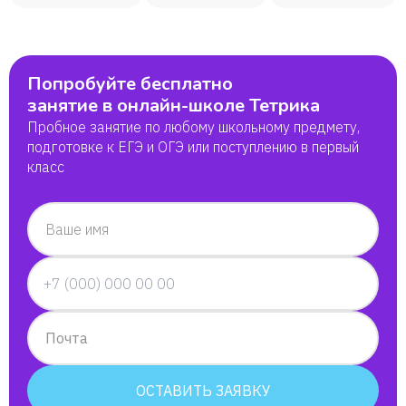
Попробуйте бесплатно
занятие в онлайн-школе Тетрика
Пробное занятие по любому школьному предмету,
подготовке к ЕГЭ и ОГЭ или поступлению в первый
класс
Ваше имя
Почта
ОСТАВИТЬ ЗАЯВКУ