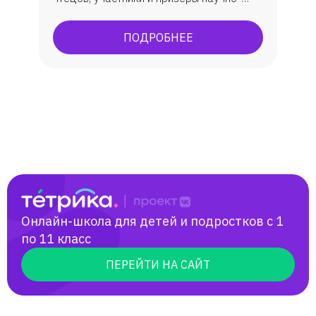
практической конференции "Я исследую
мир", победитель международной
ПОДРОБНЕЕ
олимпиады по русскому языку "Русский
с Пушкиным".
Онлайн-школа для детей и подростков с 1
по 11 класс
ПЕРЕЙТИ НА САЙТ