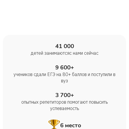
41 000
детей занимаются с нами сейчас
9 600+
учеников сдали ЕГЭ на 80+ баллов и поступили в
вуз
3 700+
опытных репетиторов помогают повысить
успеваемость
6 место