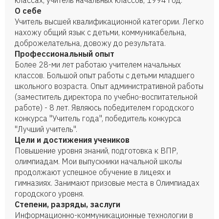
классах, учитель начальных классов, 1994 год.
О себе
Учитель высшей квалификационной категории. Легко
нахожу общий язык с детьми, коммуникабельна,
доброжелательна, довожу до результата.
Профессиональный опыт
Более 28-ми лет работаю учителем начальных
классов. Большой опыт работы с детьми младшего
школьного возраста. Опыт административной работы
(заместитель директора по учебно-воспитательной
работе) - 8 лет. Являюсь победителем городского
конкурса "Учитель года", победитель конкурса
"Лучший учитель".
Цели и достижения учеников
Повышение уровня знаний, подготовка к ВПР,
олимпиадам. Мои выпускники начальной школы
продолжают успешное обучение в лицеях и
гимназиях. Занимают призовые места в Олимпиадах
городского уровня.
Степени, разряды, заслуги
Информационно-коммуникационные технологии в