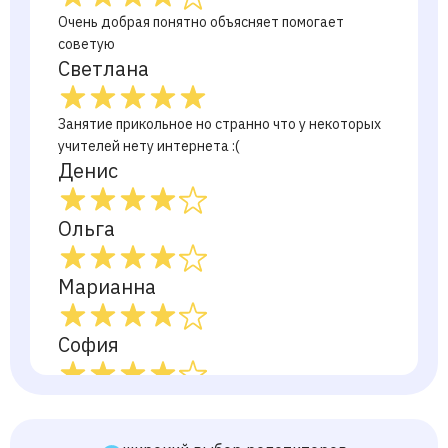
Очень добрая понятно объясняет помогает
советую
Светлана
Занятие прикольное но странно что у некоторых
учителей нету интернета :(
Денис
Ольга
Марианна
София
Лилия