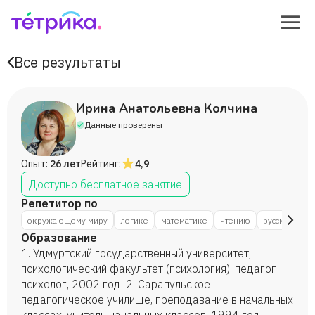
Все результаты
Ирина Анатольевна Колчина
Данные проверены
Опыт:
26 лет
Рейтинг:
4,9
Доступно бесплатное занятие
Репетитор по
окружающему миру
логике
математике
чтению
русскому яз
Образование
1. Удмуртский государственный университет,
психологический факультет (психология), педагог-
психолог, 2002 год. 2. Сарапульское
педагогическое училище, преподавание в начальных