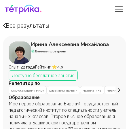
Все результаты
Ирина Алексеевна Михайлова
Данные проверены
Опыт:
22 года
Рейтинг:
4,9
Доступно бесплатное занятие
Репетитор по
окружающему миру
развитию памяти
математике
чтению
ру
Образование
Мое первое образование Бирский государственный
педагогический институт по специальности учитель
начальных классов. Второе высшее образование я
получила в Башкирском государственном