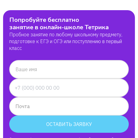
Попробуйте бесплатно
занятие в онлайн-школе Тетрика
Пробное занятие по любому школьному предмету,
подготовке к ЕГЭ и ОГЭ или поступлению в первый
класс
Ваше имя
Почта
ОСТАВИТЬ ЗАЯВКУ