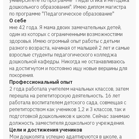
университете по программе "Педагогика и методика
дошкольного образования". Имею диплом магистра
по программе "Педагогическое образование"
О себе
мне 42 года. Я мама двоих замечательных детей,
один из которых с ограниченными возможностями
здоровья. Имею огромный опыт работы с детьми
разного возраста, начиная от малышей 2 лет и самые
взрослые студенты педагогического колледжа
дошкольной кафедры. Никогда не останавливаюсь
на достигнутом и постоянно ищу новые вершины для
покорения.
Профессиональный опыт
2 года работала учителем начальных классов, затем
перешла на репетиторскую деятельность. 16 лет
работала воспитателем детского сада, совмещая с
репетиторством как учеников 1,2 и 3 классов, так и
подготовкой дошкольников к школе. Сейчас занимаю
должность заместителя дошкольного учреждения.
Цели и достижения учеников
Мои дошколята успешно адаптируются в школе, а