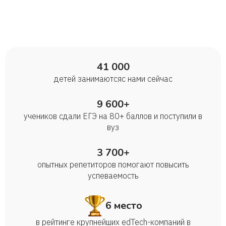
41 000
детей занимаются с нами сейчас
9 600+
учеников сдали ЕГЭ на 80+ баллов и поступили в
вуз
3 700+
опытных репетиторов помогают повысить
успеваемость
6 место
в рейтинге крупнейших edTech-компаний в