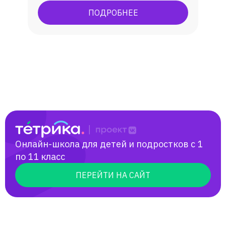
мир", победитель международной
ПОДРОБНЕЕ
олимпиады по русскому языку "Русский
с Пушкиным".
Онлайн-школа для детей и подростков с 1
по 11 класс
ПЕРЕЙТИ НА САЙТ