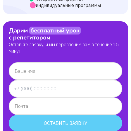
индивидуальные программы
Дарим
бесплатный урок
с репетитором
Оставьте заявку, и мы перезвоним вам в течение 15
минут
Ваше имя
Почта
ОСТАВИТЬ ЗАЯВКУ