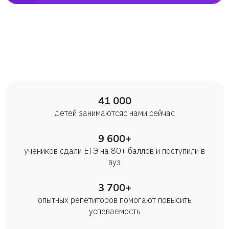
41 000
детей занимаются с нами сейчас
9 600+
учеников сдали ЕГЭ на 80+ баллов и поступили в
вуз
3 700+
опытных репетиторов помогают повысить
успеваемость