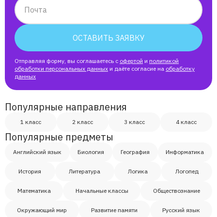
Почта
ОСТАВИТЬ ЗАЯВКУ
Отправляя форму, вы соглашаетесь с
офертой
и
политикой
обработки персональных данных
и даёте согласие на
обработку
данных
Популярные направления
1 класс
2 класс
3 класс
4 класс
Популярные предметы
Английский язык
Биология
География
Информатика
История
Литература
Логика
Логопед
Математика
Начальные классы
Обществознание
Окружающий мир
Развитие памяти
Русский язык