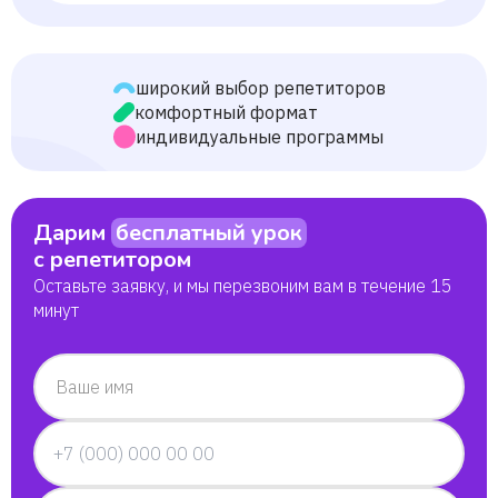
широкий выбор репетиторов
комфортный формат
индивидуальные программы
Дарим
бесплатный урок
с репетитором
Оставьте заявку, и мы перезвоним вам в течение 15
минут
Ваше имя