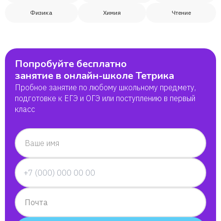
Физика
Химия
Чтение
Попробуйте бесплатно
занятие в онлайн-школе Тетрика
Пробное занятие по любому школьному предмету,
подготовке к ЕГЭ и ОГЭ или поступлению в первый
класс
Ваше имя
Почта