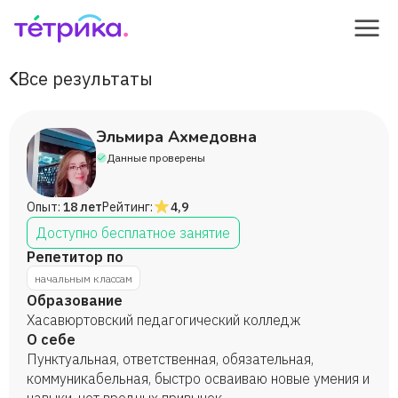
Все результаты
Эльмира Ахмедовна
Данные проверены
Опыт:
18 лет
Рейтинг:
4,9
Доступно бесплатное занятие
Репетитор по
начальным классам
Образование
Хасавюртовский педагогический колледж
О себе
Пунктуальная, ответственная, обязательная,
коммуникабельная, быстро осваиваю новые умения и