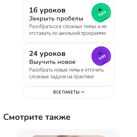
16 уроков
🔥
топ
Закрыть пробелы
Разобраться в сложных темах и не
отставать по школьной прокрамме
24 уроков
🔥
хит
Выучить новое
Разобрать новые темы и отточить
сложные задачи на практике
ВСЕ ПАКЕТЫ →
Смотрите также