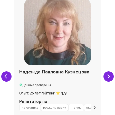
Надежда Павловна Кузнецова
Данные проверены
4,9
Опыт:
26 лет
Рейтинг:
Репетитор по
математике
русскому языку
чтению
окружающему мир