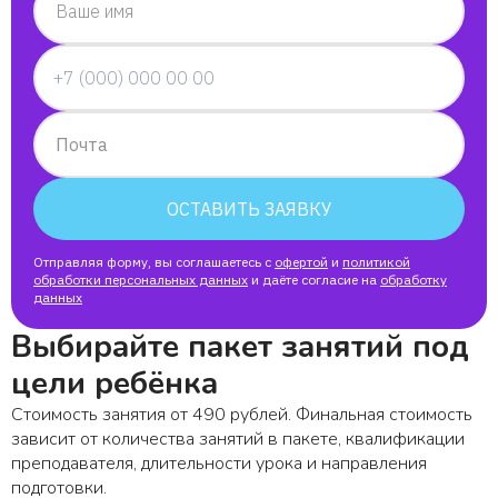
Ваше имя
Почта
ОСТАВИТЬ ЗАЯВКУ
Отправляя форму, вы соглашаетесь с
офертой
и
политикой
обработки персональных данных
и даёте согласие на
обработку
данных
Выбирайте пакет занятий под
цели ребёнка
Стоимость занятия от 490 рублей. Финальная стоимость
зависит от количества занятий в пакете, квалификации
преподавателя, длительности урока и направления
подготовки.