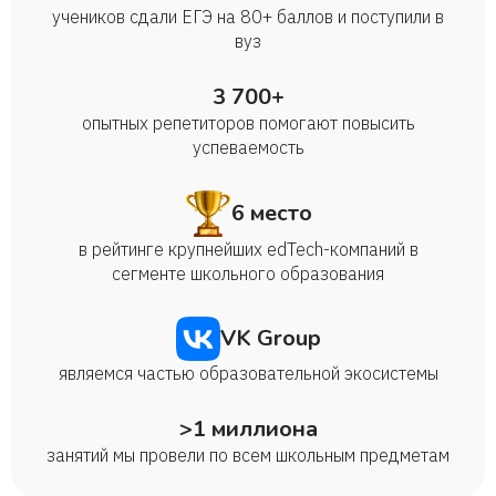
учеников сдали ЕГЭ на 80+ баллов и поступили в
вуз
3 700+
опытных репетиторов помогают повысить
успеваемость
6 место
в рейтинге крупнейших edTech-компаний в
сегменте школьного образования
VK Group
являемся частью образовательной экосистемы
>1 миллиона
занятий мы провели по всем школьным предметам