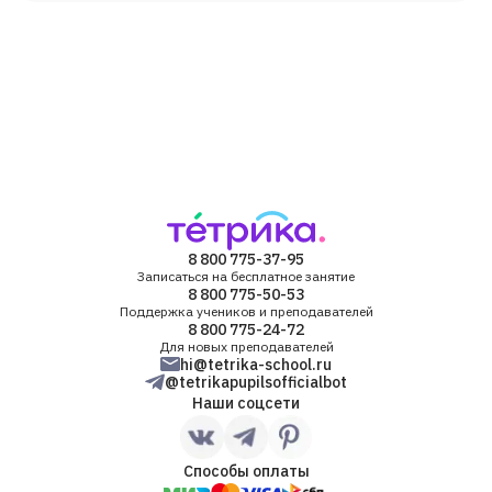
8 800 775-37-95
Записаться на бесплатное занятие
8 800 775-50-53
Поддержка учеников и преподавателей
8 800 775-24-72
Для новых преподавателей
hi@tetrika-school.ru
@tetrikapupilsofficialbot
Наши соцсети
Способы оплаты