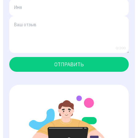
0/200
ОТПРАВИТЬ