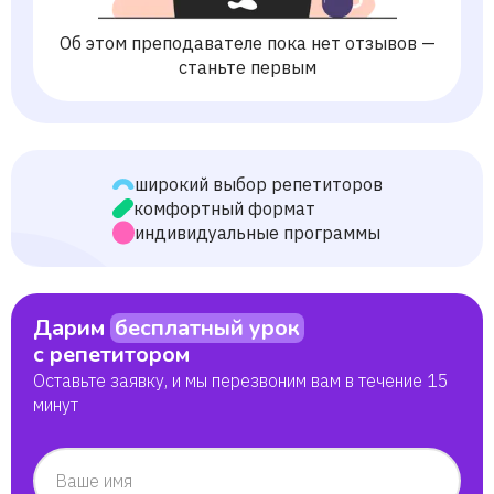
Об этом преподавателе пока нет отзывов —
станьте первым
широкий выбор репетиторов
комфортный формат
индивидуальные программы
Дарим
бесплатный урок
с репетитором
Оставьте заявку, и мы перезвоним вам в течение 15
минут
Ваше имя