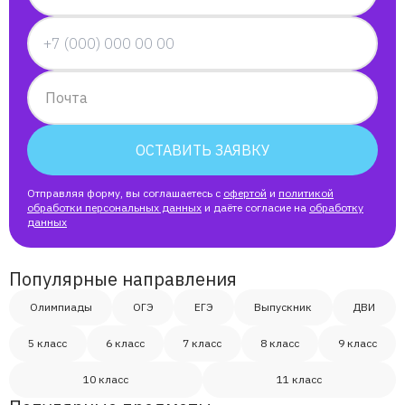
Почта
ОСТАВИТЬ ЗАЯВКУ
Отправляя форму, вы соглашаетесь с
офертой
и
политикой
обработки персональных данных
и даёте согласие на
обработку
данных
Популярные направления
Олимпиады
ОГЭ
ЕГЭ
Выпускник
ДВИ
5 класс
6 класс
7 класс
8 класс
9 класс
10 класс
11 класс