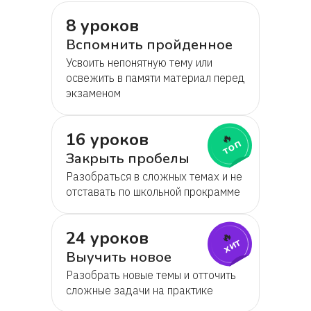
8 уроков
Вспомнить пройденное
Усвоить непонятную тему или
освежить в памяти материал перед
экзаменом
16 уроков
🔥
топ
Закрыть пробелы
Разобраться в сложных темах и не
отставать по школьной прокрамме
24 уроков
🔥
хит
Выучить новое
Разобрать новые темы и отточить
сложные задачи на практике