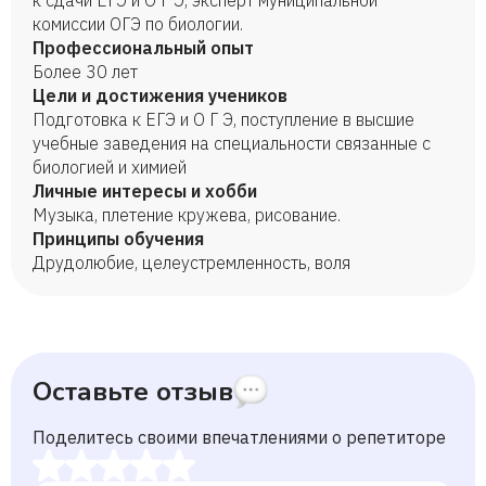
к сдачи ЕГЭ и О Г Э, эксперт муниципальной
комиссии ОГЭ по биологии.
Профессиональный опыт
Более 30 лет
Цели и достижения учеников
Подготовка к ЕГЭ и О Г Э, поступление в высшие
учебные заведения на специальности связанные с
биологией и химией
Личные интересы и хобби
Музыка, плетение кружева, рисование.
Принципы обучения
Друдолюбие, целеустремленность, воля
Оставьте отзыв
Поделитесь своими впечатлениями о репетиторе