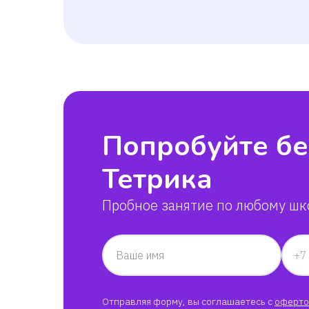
Попробуйте бе
Тетрика
Пробное занятие по любому шк
Ваше имя
Отправляя форму, вы соглашаетесь с
оферто