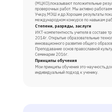
(МЦКО),показывают положительные резул
проверочных работ. Мы активно работае
Учи.ру,МЭШ и др.Хорошие результаты пока
международном конкурсе по навыкам раб
Степени, разряды, заслуги
ИКТ-компетентность учителя в составе 
2014г. Открытые образовательные технол
инновационного развития общего образо
Преподавание основ православной культу
Семинарии 2016г.
Принципы обучения
Мои принципы обучения это-научность,до
индивидуальный подход к ученику.