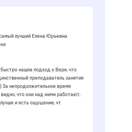
самый лучший Елена Юрьевна
оки
быстро нашла подход к Вере, что
единственный преподаватель занятия
) За непродолжительное время
 видно, что они над ними работают,
 лучше и есть ощущение, чт