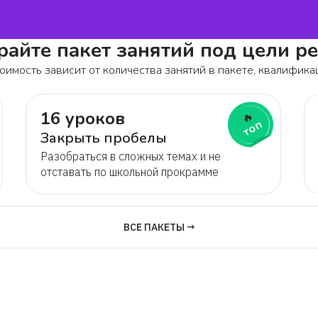
айте пакет занятий под цели р
оимость зависит от количества занятий в пакете, квалифика
16 уроков
🔥
топ
Закрыть пробелы
Разобраться в сложных темах и не
отставать по школьной прокрамме
ВСЕ ПАКЕТЫ →