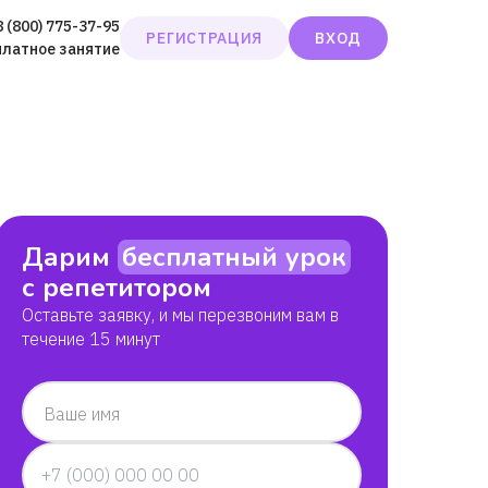
8 (800) 775-37-95
РЕГИСТРАЦИЯ
ВХОД
платное занятие
Дарим
бесплатный урок
с репетитором
Оставьте заявку, и мы перезвоним вам в
течение 15 минут
Ваше имя