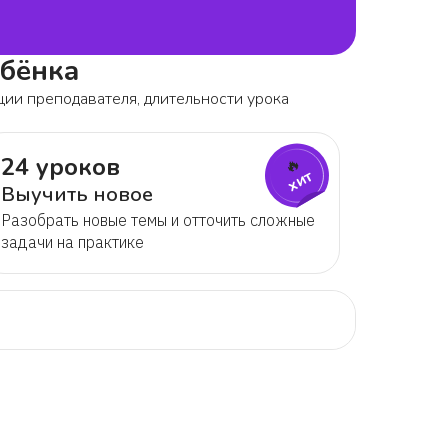
ебёнка
ции преподавателя, длительности урока
24 уроков
🔥
хит
Выучить новое
Разобрать новые темы и отточить сложные
задачи на практике