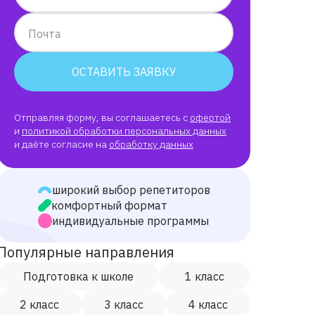
Почта
ОСТАВИТЬ ЗАЯВКУ
Отправляя форму, вы соглашаетесь с
офертой
и
политикой обработки персональных данных
и даёте согласие на
обработку данных
широкий выбор репетиторов
комфортный формат
индивидуальные программы
Популярные направления
Подготовка к школе
1 класс
2 класс
3 класс
4 класс