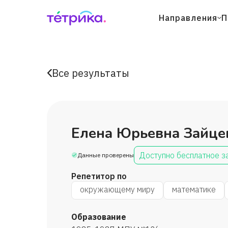
Направления
П
Все результаты
Елена Юрьевна Зайце
Доступно бесплатное з
Данные проверены
Репетитор по
окружающему миру
математике
Образование