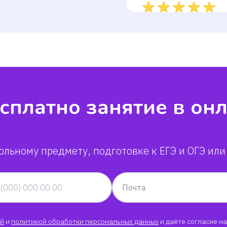
Василиса
сплатно занятие в он
ольному предмету, подготовке к ЕГЭ и ОГЭ или
Почта
й
и
политикой обработки персональных данных
и даёте согласие на