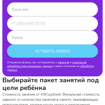
Ваше имя
Почта
ОСТАВИТЬ ЗАЯВКУ
Отправляя форму, вы соглашаетесь с
офертой
и
политикой
обработки персональных данных
и даёте согласие на
обработку
данных
Выбирайте пакет занятий под
цели ребёнка
Стоимость занятия от 490 рублей. Финальная стоимость
зависит от количества занятий в пакете, квалификации
преподавателя, длительности урока и направления