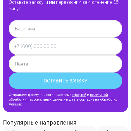
Оставьте заявку, и мы перезвоним вам в течение 15
минут
Ваше имя
Почта
ОСТАВИТЬ ЗАЯВКУ
Отправляя форму, вы соглашаетесь с
офертой
и
политикой
обработки персональных данных
и даёте согласие на
обработку
данных
Популярные направления