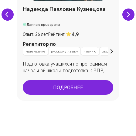
Надежда Павловна Кузнецова
Данные проверены
4,9
Опыт:
26 лет
Рейтинг:
Репетитор по
математике
русскому языку
чтению
окружающему мир
Подготовка учащихся по программам
начальной школы, подготовка к ВПР,
подготовка исследовательских работ.
ПОДРОБНЕЕ