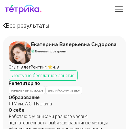
Все результаты
Екатерина Валерьевна Сидорова
Данные проверены
Опыт:
9 лет
Рейтинг:
4,9
Доступно бесплатное занятие
Репетитор по
начальным классам
английскому языку
Образование
ЛГУ им. А.С. Пушкина
О себе
Работаю с учениками разного уровня
подготовленности, выбираю различные методы