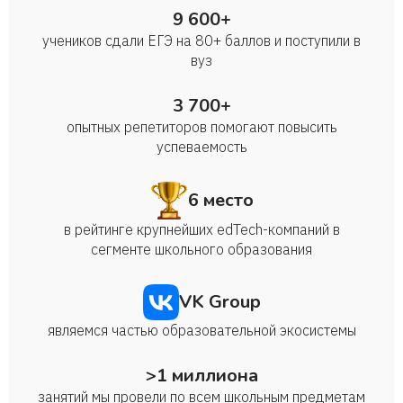
9 600+
учеников сдали ЕГЭ на 80+ баллов и поступили в
вуз
3 700+
опытных репетиторов помогают повысить
успеваемость
6 место
в рейтинге крупнейших edTech-компаний в
сегменте школьного образования
VK Group
являемся частью образовательной экосистемы
>1 миллиона
занятий мы провели по всем школьным предметам