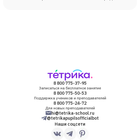
8 800 775-37-95
Записаться на бесплатное занятие
8 800 775-50-53
Поддержка учеников и преподавателей
8 800 775-24-72
Для новых преподавателей
hi@tetrika-school.ru
@tetrikapupilsofficialbot
Наши соцсети