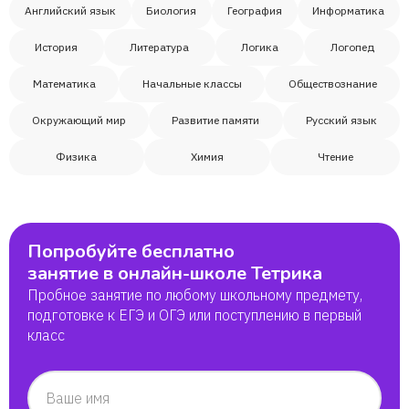
Английский язык
Биология
География
Информатика
История
Литература
Логика
Логопед
Математика
Начальные классы
Обществознание
Окружающий мир
Развитие памяти
Русский язык
Физика
Химия
Чтение
Попробуйте бесплатно
занятие в онлайн-школе Тетрика
Пробное занятие по любому школьному предмету,
подготовке к ЕГЭ и ОГЭ или поступлению в первый
класс
Ваше имя