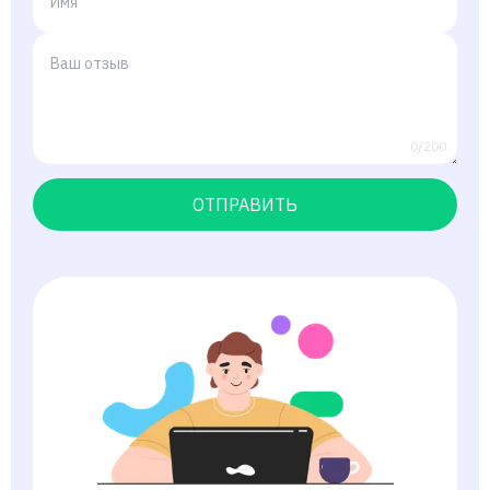
0/200
ОТПРАВИТЬ