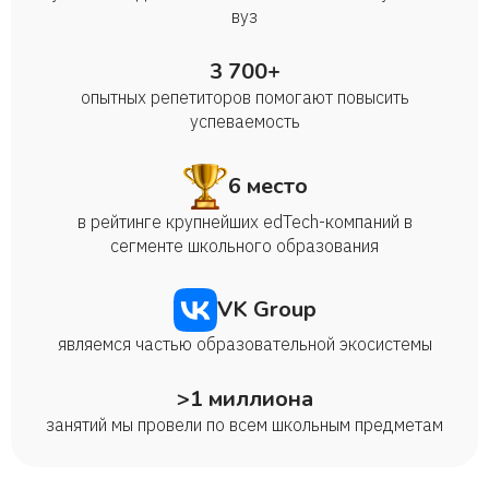
вуз
3 700+
опытных репетиторов помогают повысить
успеваемость
6 место
в рейтинге крупнейших edTech-компаний в
сегменте школьного образования
VK Group
являемся частью образовательной экосистемы
>1 миллиона
занятий мы провели по всем школьным предметам