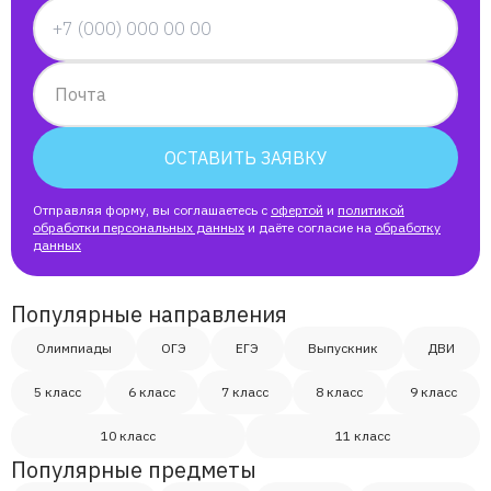
Почта
ОСТАВИТЬ ЗАЯВКУ
Отправляя форму, вы соглашаетесь с
офертой
и
политикой
обработки персональных данных
и даёте согласие на
обработку
данных
Популярные направления
Олимпиады
ОГЭ
ЕГЭ
Выпускник
ДВИ
5 класс
6 класс
7 класс
8 класс
9 класс
10 класс
11 класс
Популярные предметы