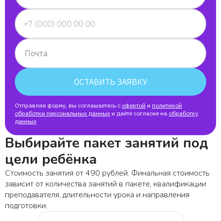
Почта
ОСТАВИТЬ ЗАЯВКУ
Отправляя форму, вы соглашаетесь с
офертой
и
политикой
обработки персональных данных
и даёте согласие на
обработку
данных
Выбирайте пакет занятий под
цели ребёнка
Стоимость занятия от 490 рублей. Финальная стоимость
зависит от количества занятий в пакете, квалификации
преподавателя, длительности урока и направления
подготовки.