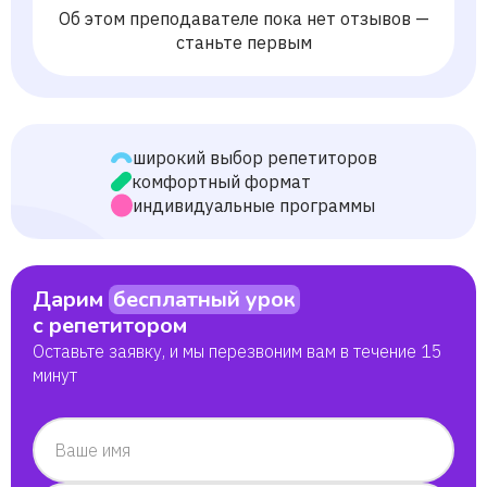
Об этом преподавателе пока нет отзывов —
станьте первым
широкий выбор репетиторов
комфортный формат
индивидуальные программы
Дарим
бесплатный урок
с репетитором
Оставьте заявку, и мы перезвоним вам в течение 15
минут
Ваше имя