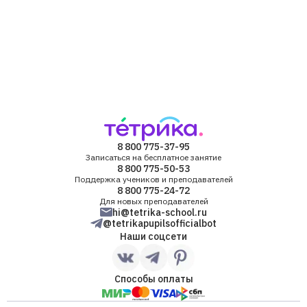
8 800 775-37-95
Записаться на бесплатное занятие
8 800 775-50-53
Поддержка учеников и преподавателей
8 800 775-24-72
Для новых преподавателей
hi@tetrika-school.ru
@tetrikapupilsofficialbot
Наши соцсети
Способы оплаты