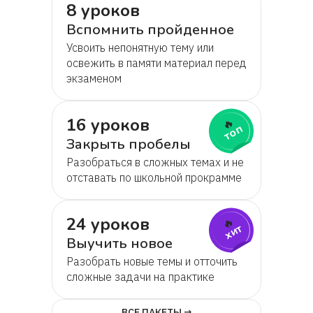
8 уроков
Вспомнить пройденное
Усвоить непонятную тему или
освежить в памяти материал перед
экзаменом
16 уроков
🔥
топ
Закрыть пробелы
Разобраться в сложных темах и не
отставать по школьной прокрамме
24 уроков
🔥
хит
Выучить новое
Разобрать новые темы и отточить
сложные задачи на практике
ВСЕ ПАКЕТЫ →