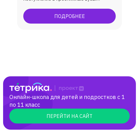
Подготовка к ОГЭ, ЕГЭ. По ЕГЭ: средний
балл 86 бб. ОГЭ всегда успешно, всегда
ПОДРОБНЕЕ
максимально сдают.
Онлайн-школа для детей и подростков с 1
по 11 класс
ПЕРЕЙТИ НА САЙТ