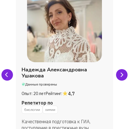
Надежда Александровна
Ушакова
Данные проверены
4,7
Опыт:
20 лет
Рейтинг:
Репетитор по
биологии
химии
Качественная подготовка к ГИА,
поступление в престижные вузы.