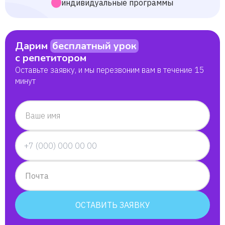
индивидуальные программы
Дарим
бесплатный урок
с репетитором
Оставьте заявку, и мы перезвоним вам в течение 15
минут
Ваше имя
Почта
ОСТАВИТЬ ЗАЯВКУ