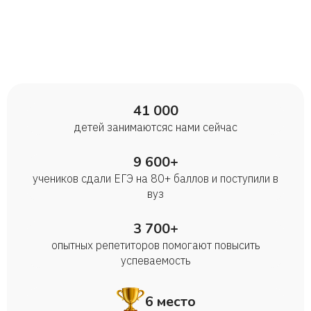
41 000
детей занимаются с нами сейчас
9 600+
учеников сдали ЕГЭ на 80+ баллов и поступили в
вуз
3 700+
опытных репетиторов помогают повысить
успеваемость
6 место