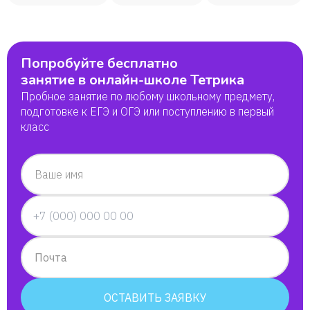
Попробуйте бесплатно
занятие в онлайн-школе Тетрика
Пробное занятие по любому школьному предмету,
подготовке к ЕГЭ и ОГЭ или поступлению в первый
класс
Ваше имя
Почта
ОСТАВИТЬ ЗАЯВКУ