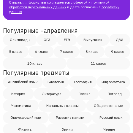
Отправляя форму, вы соглашаетесь с
офертой
и
политикой
обработки персональных данных
и даёте согласие на
обработку
данных
Популярные направления
Олимпиады
ОГЭ
ЕГЭ
Выпускник
ДВИ
5 класс
6 класс
7 класс
8 класс
9 класс
10 класс
11 класс
Популярные предметы
Английский язык
Биология
География
Информатика
История
Литература
Логика
Логопед
Математика
Начальные классы
Обществознание
Окружающий мир
Развитие памяти
Русский язык
Физика
Химия
Чтение