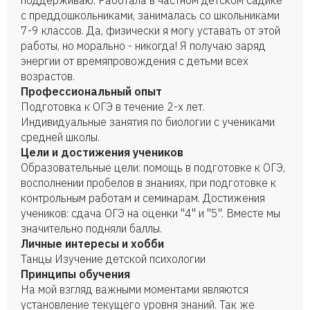
поддерживаю. Работала в частном детском садике
с преддошкольниками, занималась со школьниками
7-9 классов. Да, физически я могу уставать от этой
работы, но морально - никогда! Я получаю заряд
энергии от времяпровождения с детьми всех
возрастов.
Профессиональный опыт
Подготовка к ОГЭ в течение 2-х лет.
Индивидуальные занятия по биологии с учениками
средней школы.
Цели и достижения учеников
Образовательные цели: помощь в подготовке к ОГЭ,
восполнении пробелов в знаниях, при подготовке к
контрольным работам и семинарам. Достижения
учеников: сдача ОГЭ на оценки "4" и "5". Вместе мы
значительно подняли баллы.
Личные интересы и хобби
Танцы Изучение детской психологии
Принципы обучения
На мой взгляд важными моментами являются
установление текущего уровня знаний. Так же