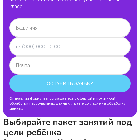
класс
Ваше имя
Почта
ОСТАВИТЬ ЗАЯВКУ
Отправляя форму, вы соглашаетесь с
офертой
и
политикой
обработки персональных данных
и даёте согласие на
обработку
данных
Выбирайте пакет занятий под
цели ребёнка