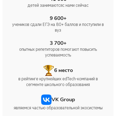
детей занимаются с нами сейчас
9 600+
учеников сдали ЕГЭ на 80+ баллов и поступили в
вуз
3 700+
опытных репетиторов помогают повысить
успеваемость
6 место
в рейтинге крупнейших edTech-компаний в
сегменте школьного образования
VK Group
являемся частью образовательной экосистемы