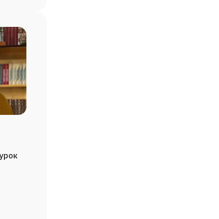
/урок