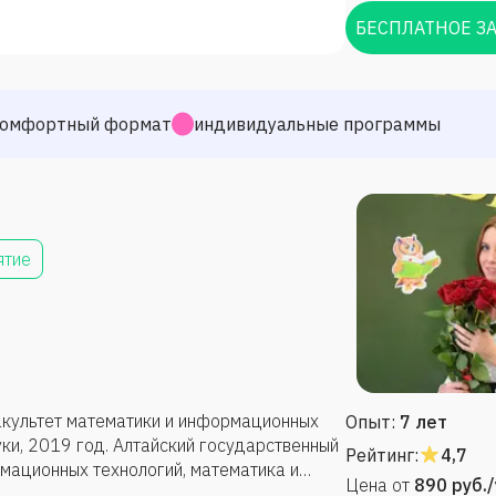
БЕСПЛАТНОЕ З
омфортный формат
индивидуальные программы
ятие
акультет математики и информационных
Опыт:
7 лет
ки, 2019 год. Алтайский государственный
Рейтинг:
4,7
рмационных технологий, математика и
Цена от
890
руб.