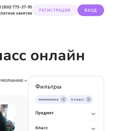
8 (800) 775-37-95
РЕГИСТРАЦИЯ
ВХОД
платное занятие
ласс онлайн
 умолчанию
Фильтры
математика
6 класс
Предмет
Класс