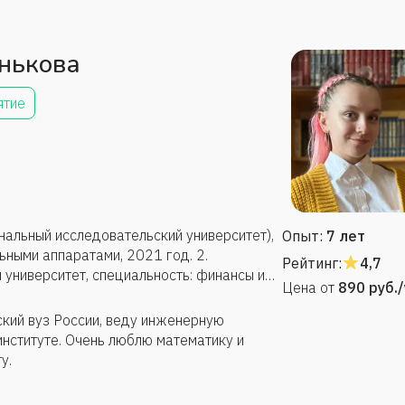
нькова
ятие
нальный исследовательский университет),
Опыт:
7 лет
ьными аппаратами, 2021 год. 2.
Рейтинг:
4,7
 университет, специальность: финансы и
Цена от
890
руб.
кий вуз России, веду инженерную
институте. Очень люблю математику и
у.