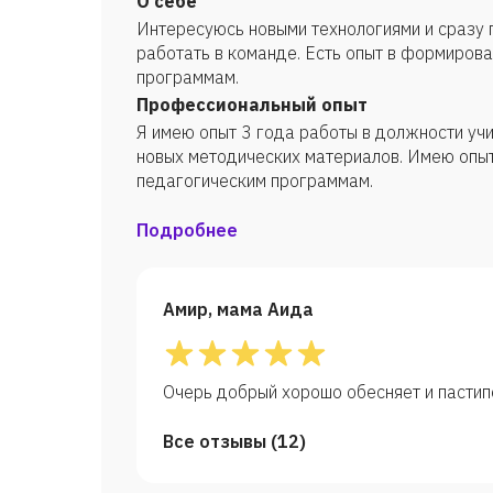
О себе
Интересуюсь новыми технологиями и сразу 
работать в команде. Есть опыт в формиров
программам.
Профессиональный опыт
Я имею опыт 3 года работы в должности уч
новых методических материалов. Имею опыт
педагогическим программам.
Подробнее
Амир, мама Аида
Очерь добрый хорошо обесняет и пастип
Все отзывы (
12
)