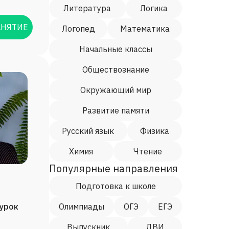
Литература
Логика
АНЯТИЕ
Логопед
Математика
Начальные классы
Обществознание
Окружающий мир
Развитие памяти
Русский язык
Физика
Химия
Чтение
Популярные направления
Подготовка к школе
/урок
Олимпиады
ОГЭ
ЕГЭ
Выпускник
ДВИ