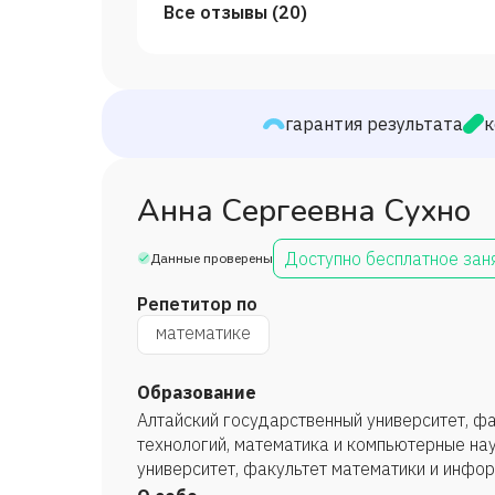
Все отзывы (
20
)
гарантия результата
к
Анна Сергеевна Сухно
Доступно бесплатное зан
Данные проверены
Репетитор по
математике
Образование
Алтайский государственный университет, ф
технологий, математика и компьютерные нау
университет, факультет математики и инфо
компьютерные науки, 2021 год.