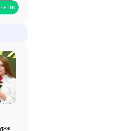
АНЯТИЕ
/урок