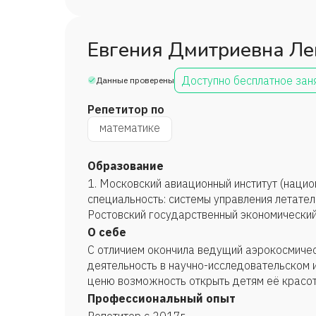
Евгения Дмитриевна Ле
Доступно бесплатное зан
Данные проверены
Репетитор по
математике
Образование
1. Московский авиационный институт (нацио
специальность: системы управления летател
Ростовский государственный экономический
кредит, 2025 год.
О себе
С отличием окончила ведущий аэрокосмичес
деятельность в научно-исследовательском 
ценю возможность открыть детям её красот
Профессиональный опыт