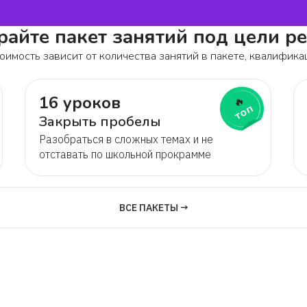
айте пакет занятий под цели р
оимость зависит от количества занятий в пакете, квалифика
16 уроков
🔥
топ
Закрыть пробелы
Разобраться в сложных темах и не
отставать по школьной прокрамме
ВСЕ ПАКЕТЫ →