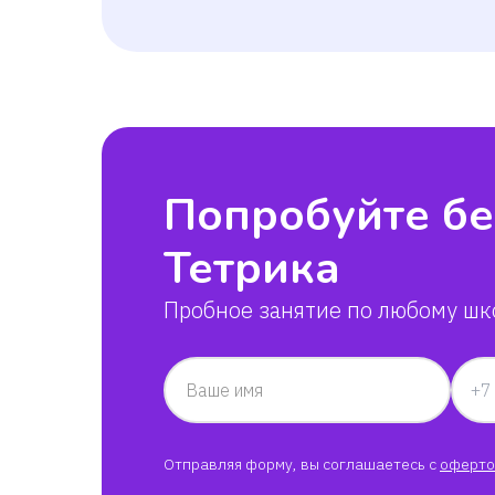
Попробуйте бе
Тетрика
Пробное занятие по любому шк
Ваше имя
Отправляя форму, вы соглашаетесь с
оферто