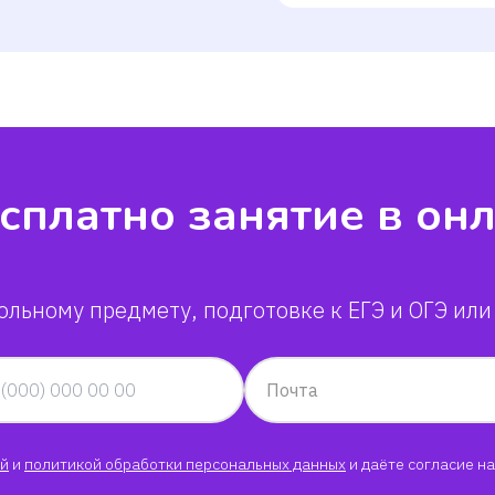
сплатно занятие в он
ольному предмету, подготовке к ЕГЭ и ОГЭ или
Почта
й
и
политикой обработки персональных данных
и даёте согласие на