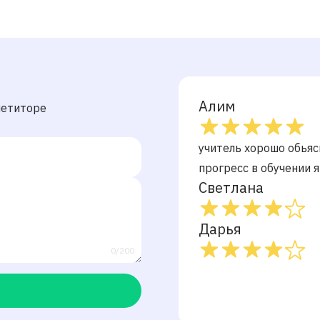
Алим
петиторе
учитель хорошо обьяс
прогресс в обучении 
Светлана
Дарья
0/200