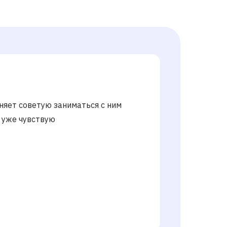
няет советую заниматься с ним
я уже чувствую