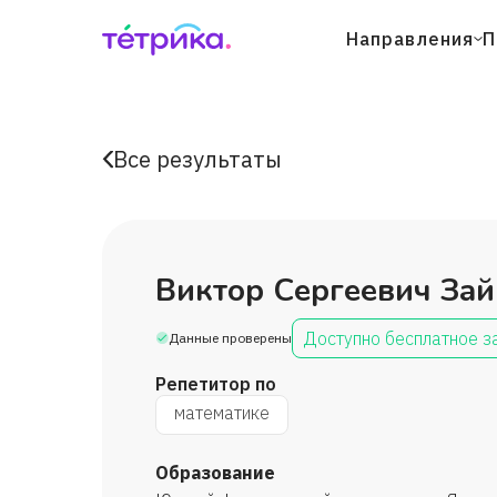
Направления
П
Все результаты
Виктор Сергеевич За
Доступно бесплатное з
Данные проверены
Репетитор по
математике
Образование