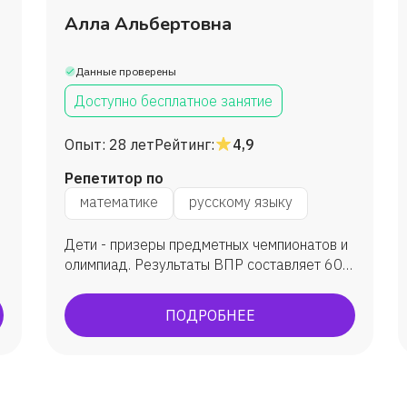
Алла Альбертовна
Данные проверены
Доступно бесплатное занятие
Опыт:
28 лет
Рейтинг:
4,9
Репетитор по
математике
русскому языку
Дети - призеры предметных чемпионатов и
олимпиад. Результаты ВПР составляет 60-
80 %
ПОДРОБНЕЕ