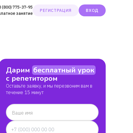
8 (800) 775-37-95
РЕГИСТРАЦИЯ
ВХОД
платное занятие
Дарим
бесплатный урок
с репетитором
Оставьте заявку, и мы перезвоним вам в
течение 15 минут
Ваше имя