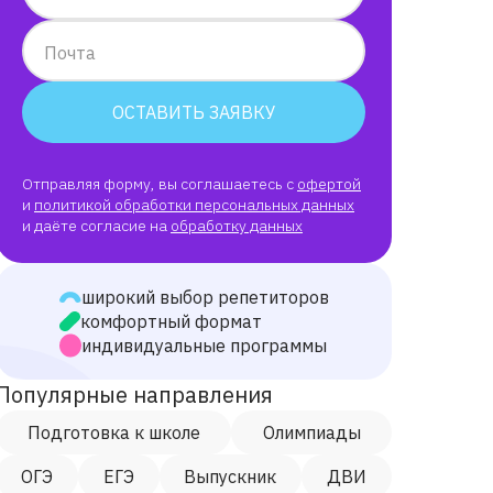
Почта
ОСТАВИТЬ ЗАЯВКУ
Отправляя форму, вы соглашаетесь с
офертой
и
политикой обработки персональных данных
и даёте согласие на
обработку данных
широкий выбор репетиторов
комфортный формат
индивидуальные программы
Популярные направления
Подготовка к школе
Олимпиады
ОГЭ
ЕГЭ
Выпускник
ДВИ