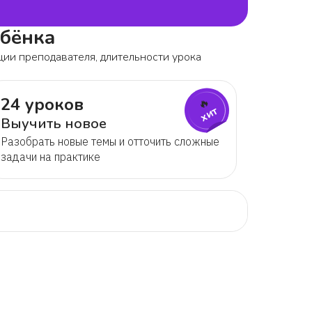
ебёнка
ции преподавателя, длительности урока
24 уроков
🔥
хит
Выучить новое
Разобрать новые темы и отточить сложные
задачи на практике