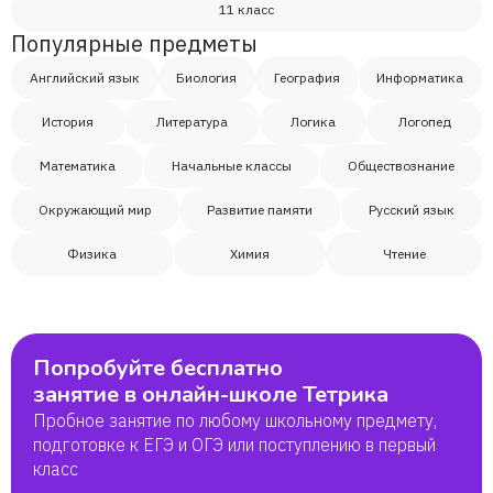
11 класс
Популярные предметы
Английский язык
Биология
География
Информатика
История
Литература
Логика
Логопед
Математика
Начальные классы
Обществознание
Окружающий мир
Развитие памяти
Русский язык
Физика
Химия
Чтение
Попробуйте бесплатно
занятие в онлайн-школе Тетрика
Пробное занятие по любому школьному предмету,
подготовке к ЕГЭ и ОГЭ или поступлению в первый
класс