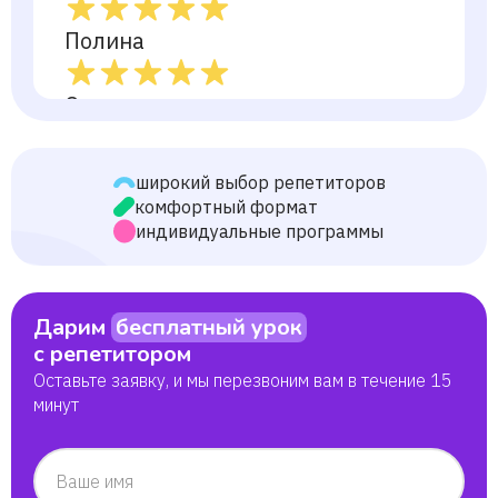
Полина
Ольга
Мария
широкий выбор репетиторов
комфортный формат
Мария
индивидуальные программы
Дарим
бесплатный урок
с репетитором
Оставьте заявку, и мы перезвоним вам в течение 15
минут
Ваше имя