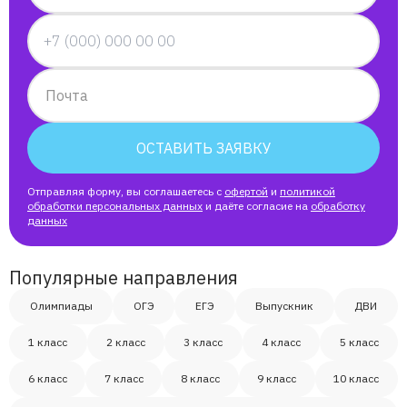
Почта
ОСТАВИТЬ ЗАЯВКУ
Отправляя форму, вы соглашаетесь с
офертой
и
политикой
обработки персональных данных
и даёте согласие на
обработку
данных
Популярные направления
Олимпиады
ОГЭ
ЕГЭ
Выпускник
ДВИ
1 класс
2 класс
3 класс
4 класс
5 класс
6 класс
7 класс
8 класс
9 класс
10 класс