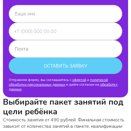
Ваше имя
Почта
ОСТАВИТЬ ЗАЯВКУ
Отправляя форму, вы соглашаетесь с
офертой
и
политикой
обработки персональных данных
и даёте согласие на
обработку
данных
Выбирайте пакет занятий под
цели ребёнка
Стоимость занятия от 490 рублей. Финальная стоимость
зависит от количества занятий в пакете, квалификации