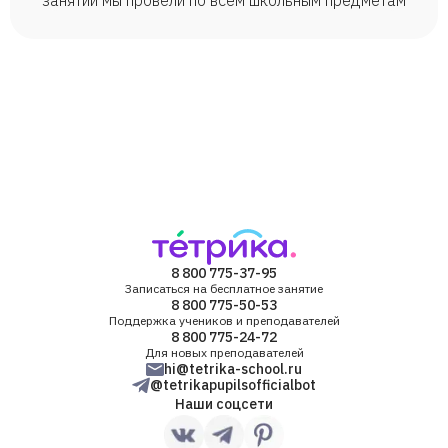
занятий мы провели по всем школьным предметам
8 800 775-37-95
Записаться на бесплатное занятие
8 800 775-50-53
Поддержка учеников и преподавателей
8 800 775-24-72
Для новых преподавателей
hi@tetrika-school.ru
@tetrikapupilsofficialbot
Наши соцсети