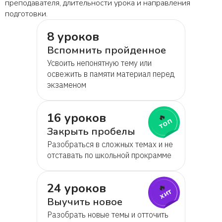
преподавателя, длительности урока и направления
подготовки.
8 уроков
Вспомнить пройденное
Усвоить непонятную тему или
освежить в памяти материал перед
экзаменом
16 уроков
🔥
топ
Закрыть пробелы
Разобраться в сложных темах и не
отставать по школьной прокрамме
24 уроков
🔥
хит
Выучить новое
Разобрать новые темы и отточить