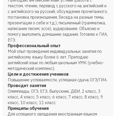
Преподаю английский язык устный (работа с
текстом, чтение, перевод с русского на английский и
с английского на русский, обсуждение прочитанного,
постановка произношения, беседа на разные темы,
презентация о себе и т.д.), письменный (грамматика,
написание писем, эссе), аудирование. Объясню и
помогу выполнить домашние задания. Готовлю к ГИА,
ЕГЭ.
Профессиональный опыт
Мой опыт проведения индивидуальных занятия по
английскому языку более 6 лет. Преподаю
английский язык по любым школьным УМК (учебно-
методический комплекс).
Цели и достижения учеников
Повышение успеваемости, успешная сдача ОГЭ/ГИА.
Проводит занятия
Олимпиады, ОГЭ, ЕГЭ, Выпускник, ДВИ, 2 класс, 3
класс, 4 класс, 5 класс, 6 класс, 7 класс, 8 класс, 9
класс, 10 класс, 11 класс
Принципы обучения
Для успешного овладения иностранным языком