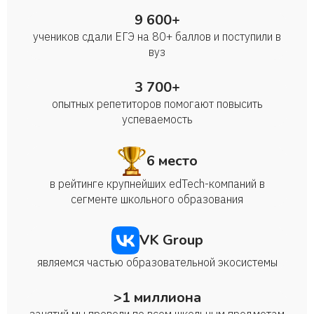
9 600+
учеников сдали ЕГЭ на 80+ баллов и поступили в
вуз
3 700+
опытных репетиторов помогают повысить
успеваемость
6 место
в рейтинге крупнейших edTech-компаний в
сегменте школьного образования
VK Group
являемся частью образовательной экосистемы
>1 миллиона