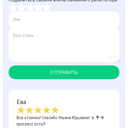
0/200
ОТПРАВИТЬ
Ева
Все отлично! Спасибо Ульяне Юрьевне! 🌷 💐 🌹
прогресс есть!!!