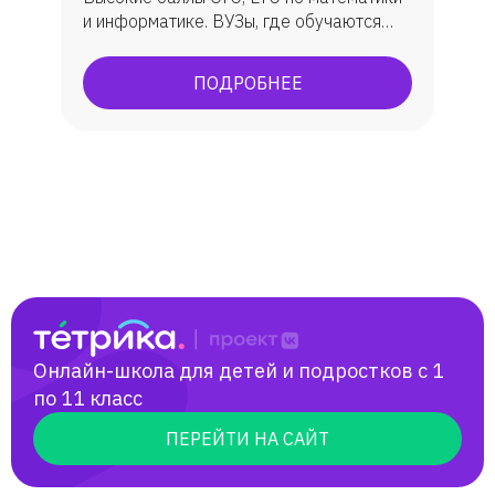
и информатике. ВУЗы, где обучаются
ученик: МГУ, ВШЭ, ИТМО, МФТИ, ЮФУ
(ИММиКН - мехмат) и др.
ПОДРОБНЕЕ
Онлайн-школа для детей и подростков с 1
по 11 класс
ПЕРЕЙТИ НА САЙТ