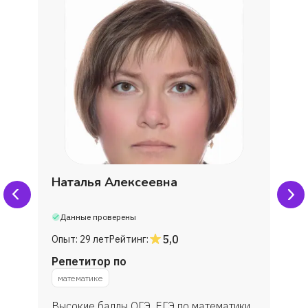
Наталья Алексеевна
Данные проверены
5,0
Опыт:
29 лет
Рейтинг:
Репетитор по
математике
Высокие баллы ОГЭ, ЕГЭ по математики