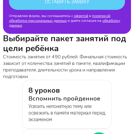
ОСТАВИТЬ ЗАЯВКУ
Отправляя форму, вы соглашаетесь с
офертой
и
политикой
обработки персональных данных
и даёте согласие на
обработку
данных
Выбирайте пакет занятий под
цели ребёнка
Стоимость занятия от 490 рублей. Финальная стоимость
зависит от количества занятий в пакете, квалификации
преподавателя, длительности урока и направления
подготовки.
8 уроков
Вспомнить пройденное
Усвоить непонятную тему или
освежить в памяти материал перед
экзаменом