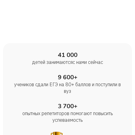
41 000
детей занимаются с нами сейчас
9 600+
учеников сдали ЕГЭ на 80+ баллов и поступили в
вуз
3 700+
опытных репетиторов помогают повысить
успеваемость