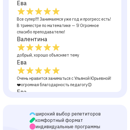
Ева
Все супер!!!! Занимаемся уже год и прогресс есть!
В триместре по математике — 5! Огромное
спасибо преподавателю!
Валентина
добрый, хорошо объясняет тему
Ева
Очень нравится заниматься с Ульяной Юрьевной!
❤️огромная благодарность педагогу😊
Ева
Очень хороший преподаватель! Жалко что
широкий выбор репетиторов
уходит!!!! Очень нравиться заниматься!!!!!Спасибо)
комфортный формат
Ева
индивидуальные программы