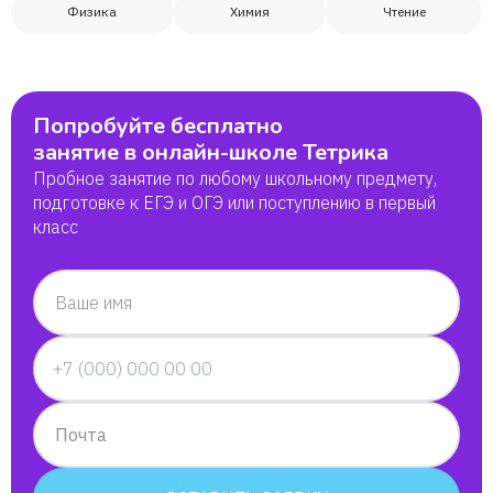
Физика
Химия
Чтение
Попробуйте бесплатно
занятие в онлайн-школе Тетрика
Пробное занятие по любому школьному предмету,
подготовке к ЕГЭ и ОГЭ или поступлению в первый
класс
Ваше имя
Почта