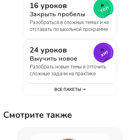
16 уроков
🔥
топ
Закрыть пробелы
Разобраться в сложных темах и не
отставать по школьной прокрамме
24 уроков
🔥
хит
Выучить новое
Разобрать новые темы и отточить
сложные задачи на практике
ВСЕ ПАКЕТЫ →
Смотрите также